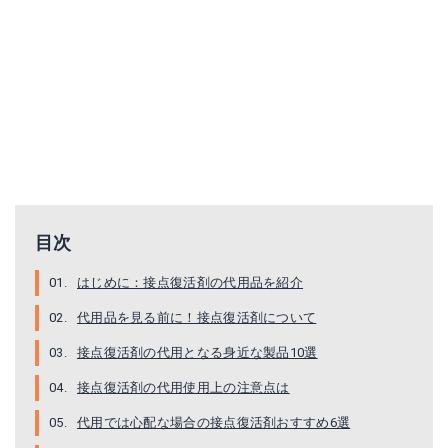
目次
はじめに：接点復活剤の代用品を紹介
代用品を見る前に！接点復活剤について
接点復活剤の代用となる身近な製品10選
接点復活剤の代用使用上の注意点は
代用では心配な場合の接点復活剤おすすめ6選