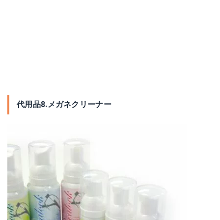
代用品8.メガネクリーナー