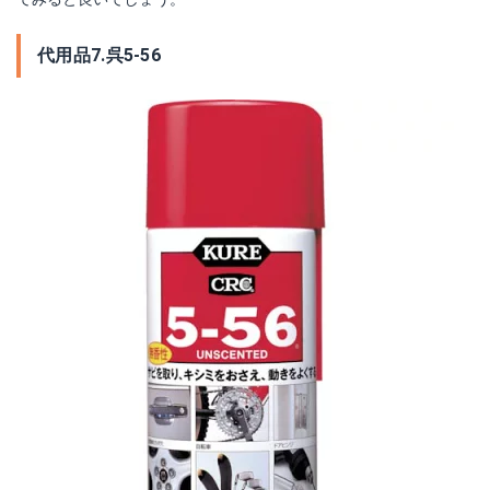
代用品7.呉5-56