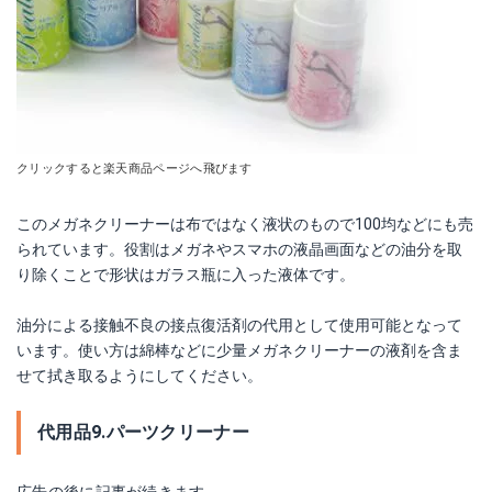
クリックすると楽天商品ページへ飛びます
このメガネクリーナーは布ではなく液状のもので100均などにも売
られています。役割はメガネやスマホの液晶画面などの油分を取
り除くことで形状はガラス瓶に入った液体です。
油分による接触不良の接点復活剤の代用として使用可能となって
います。使い方は綿棒などに少量メガネクリーナーの液剤を含ま
せて拭き取るようにしてください。
代用品9.パーツクリーナー