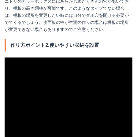
ニトリのカラーボックスにはあらかじめたくさんの穴があいてお
り、棚板の高さ調整が可能です。このようなタイプでない場合
は、棚板の場所を変更したい時には自分でダボ穴を開ける必要が
でてくるでしょう。側面板の中が空洞の作りの場合は棚板の場所
が変更できない場合もありますのでご注意ください。
作り方ポイント2.使いやすい収納を設置