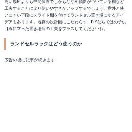
高い場所よりも中間位置でしかもななめ傾斜がついている棚など
工夫することにより使いやすさがアップするでしょう。意外と使
いにくい下段にスライド棚を付けてランドセル置き場にするアイ
デアもあります。既存の設計図にこだわらず、DIYならではの子供
目線に立った置き場所の工夫をプラスしてくださいね。
ランドセルラックはどう使うのか
広告の後に記事が続きます