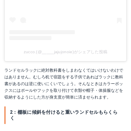
zucco.(@_____jajujonoie)がシェアした投稿
ランドセルラックに絶対教科書をしまわなくてはいけないわけで
はありません。むしろ机で宿題をする子供であればラックに教科
書があるのは逆に使いにくいでしょう。そんなときはカラーボッ
クスにはポールやフックを取り付けて衣類や帽子・体操服などを
収納するようにした方が身支度が簡単に済ませられます。
2：棚板に傾斜を付けると重いランドセルもらくら
く