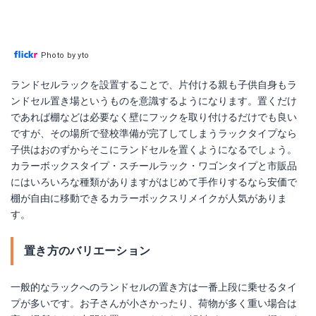
Photo by yto
ランドセルラックを設置することで、片付ける親も子供自身もラ
ンドセル置き場というものを意識するようになります。置くだけ
であれば棚などは必要なく壁にフックを取り付けるだけでも良い
ですが、その場所で登校準備が完了してしまうラックタイプなら
子供はおのずからそこにランドセルを置くようになるでしょう。
カラーボックスタイプ・スチールラック・ワゴンタイプと市販品
にはいろいろな種類がありますがはじめて手作りするなら安価で
棚が自由に移動できるカラーボックスリメイクが人気がありま
す。
置き方のバリエーション
一般的なラックへのランドセルの置き方は一番上段に乗せるタイ
プが多いです。お子さんが小さかったり、荷物が多く重い場合は