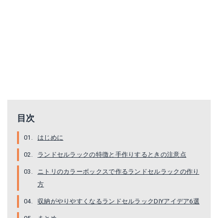
目次
はじめに
ランドセルラックの特徴と手作りするときの注意点
ニトリのカラーボックスで作るランドセルラックの作り
方
収納がやりやすくなるランドセルラックDIYアイデア6選