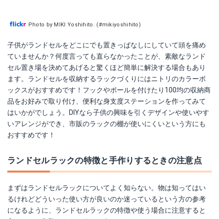
Photo by MIKI Yoshihito. (#mikiyoshihito)
子供がランドセルをどこにでも置きっぱなしにしていて頭を痛め
ていませんか？何度言っても直らなかったことが、素敵なランド
セル置き場を決めてあげると驚くほど簡単に解決する場合もあり
ます。ランドセルを収納するラックづくりにはニトリのカラーボ
ックスがおすすめです！フックやポールを付けたり100均の収納商
品をお好みで取り付け、便利な身支度ステーションを作ってみて
はいかがでしょう。DIYなら子供の興味を引くデザインや使いやす
いアレンジができ、市販のラックの棚が使いにくいという方にも
おすすめです！
ランドセルラックの特徴と手作りするときの注意点
まずはランドセルラックについてよく知らない。物は知ってはい
るけれどどういった使い方が良いのか迷っているという方の参考
になるように、ランドセルラックの特徴や使う場合に注意すると