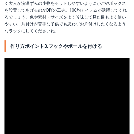
く大人が洗濯ずみの小物をセットしやすいようにかごやボックス
を設置してあげるのがDIYの工夫。100均アイテムが活躍してくれ
るでしょう。色や素材・サイズをよく吟味して見た目もよく使い
やすい、片付けが苦手な子供でも思わずお片付けしたくなるよう
なラックにしてくださいね。
作り方ポイント3.フックやポールを付ける