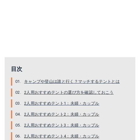
ネイチャーハイク2人用テント
モンベル テントクロノスドーム
目次
Amazonで詳細を見る
Amazonで詳細を見る
キャンプや登山は誰と行く？マッチするテントとは
2人用おすすめテントの選び方を確認しておこう
楽天で詳細を見る
楽天で詳細を見る
2人用おすすめテント1：夫婦・カップル
Yahoo!ショッピングで見る
Yahoo!ショッピングで見る
2人用おすすめテント2：夫婦・カップル
2人用おすすめテント3：夫婦・カップル
2人用おすすめテント4：夫婦・カップル