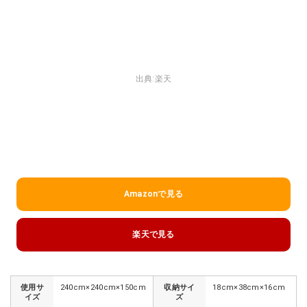
出典:
楽天
Amazonで見る
楽天で見る
使用サ
240cm×240cm×150cm
収納サイ
18cm×38cm×16cm
イズ
ズ