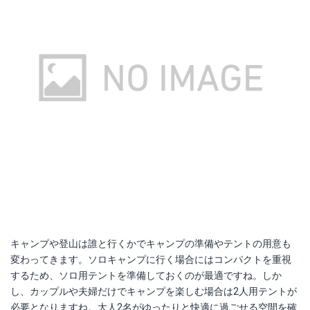
FIELDOOR ワンポールテント240 ライト
YACONE テント
Amazonで詳細を見る
Amazonで詳細を見る
楽天で詳細を見る
楽天で詳細を見る
キャンプや登山は誰と行くかでキャンプの準備やテントの用意も
変わってきます。ソロキャンプに行く場合にはコンパクトを重視
するため、ソロ用テントを準備しておくのが最適ですね。しか
し、カップルや夫婦だけでキャンプを楽しむ場合は2人用テントが
必要となりますね。大人2名がゆったりと快適に過ごせる空間を確