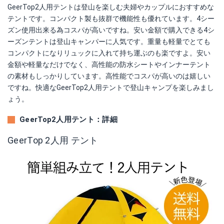
GeerTop2人用テントは登山を楽しむ夫婦やカップルにおすすめな
テントです。コンパクト製も抜群で機能性も優れています。4シー
ズン使用出来る為コスパが高いですね。安い金額で購入できる4シ
ーズンテントは登山キャンパーに人気です。重量も軽量でとても
コンパクトになりリュックに入れて持ち運ぶのも楽ですよ。安い
金額や軽量なだけでなく、高性能の防水シートやインナーテント
の素材もしっかりしています。高性能でコスパが高いのは嬉しい
ですね。快適なGeerTop2人用テントで登山キャンプを楽しみまし
ょう。
GeerTop2人用テント：詳細
GeerTop 2人用 テント