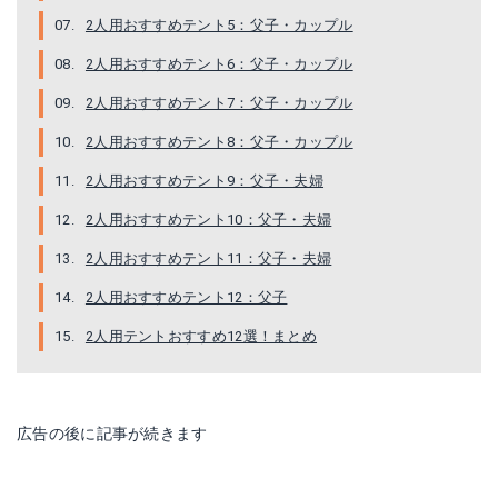
2人用おすすめテント5：父子・カップル
2人用おすすめテント6：父子・カップル
2人用おすすめテント7：父子・カップル
2人用おすすめテント8：父子・カップル
DOD(ディーオーディー) ライダーズバイクインテント
GeerTop 2人用 テント
2人用おすすめテント9：父子・夫婦
2人用おすすめテント10：父子・夫婦
Amazonで詳細を見る
Amazonで詳細を見る
2人用おすすめテント11：父子・夫婦
楽天で詳細を見る
楽天で詳細を見る
2人用おすすめテント12：父子
Yahoo!ショッピングで見る
Yahoo!ショッピングで見る
2人用テントおすすめ12選！まとめ
広告の後に記事が続きます