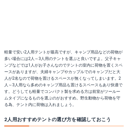
軽量で安い2人用テントが最高ですが、キャンプ用品などの荷物が
多い場合には2人～3人用のテントを選ぶと良いですよ。父子キャ
ンプなどでは1人がお子さんなのでテントの室内に荷物を置くスペ
ースがありますが、夫婦キャンプやカップルでのキャンプだと大
人が2名なので荷物を置けるスペースが無くなってしまいます。2
人～3人用なら多めのキャンプ用品も置けるスペースもあり快適で
す。どうしても軽量でコンパクト製を求める方は前室がツールー
ムタイプになるものを選ぶのがおすすめ。野生動物から荷物を守
る為、テント内に荷物は入れましょう。
2人用おすすめテントの選び方を確認しておこう