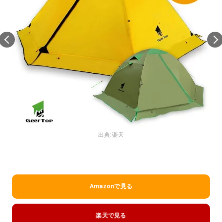
出典:
楽天
Amazonで見る
楽天で見る