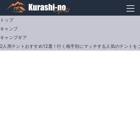
トップ
キャンプ
キャンプギア
2人用テントおすすめ12選！行く相手別にマッチする人気のテントを
コールマンテント ツーリングドーム LX
ライペンエアライズ2
Amazonで詳細を見る
Amazonで詳細を見る
楽天で詳細を見る
楽天で詳細を見る