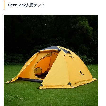
GeerTop2人用テント