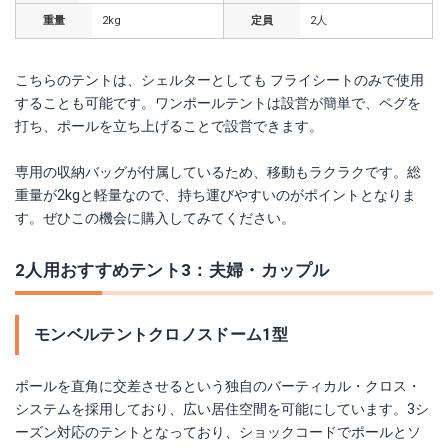
重量
2kg
定員
2人
こちらのテントは、シェルターとしても フライシートのみで使用
することも可能です。ワンポールテントは設営が簡単で、ペグを
打ち、ポールを立ち上げることで設営できます。
専用の収納バッグが付属しているため、移動もラクラクです。総
重量が2kgと軽量なので、持ち運びやすいのがポイントとなりま
す。ぜひこの機会に購入してみてください。
2人用おすすめテント3：夫婦・カップル
モンベルテントクロノスドーム1型
ポールを直角に交差させるという独自のバーティカル・クロス・
システムを採用しており、広い居住空間を可能にしています。3シ
ーズン対応のテントとなっており、ショックコードでポールとソ