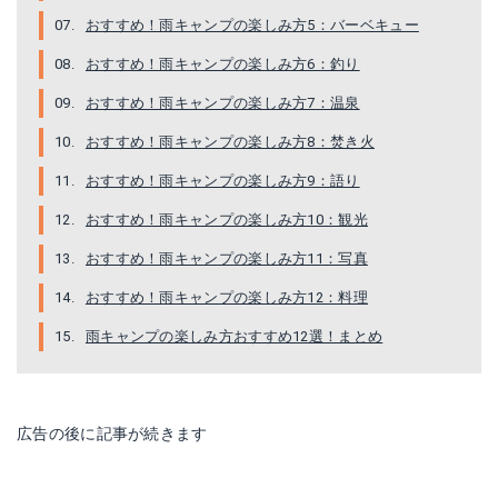
おすすめ！雨キャンプの楽しみ方5：バーベキュー
おすすめ！雨キャンプの楽しみ方6：釣り
おすすめ！雨キャンプの楽しみ方7：温泉
おすすめ！雨キャンプの楽しみ方8：焚き火
OUTDOOR PRODUCTS レインコート
スパバッグ 163342
おすすめ！雨キャンプの楽しみ方9：語り
おすすめ！雨キャンプの楽しみ方10：観光
Amazonで詳細を見る
Amazonで詳細を見る
おすすめ！雨キャンプの楽しみ方11：写真
楽天で詳細を見る
楽天で詳細を見る
おすすめ！雨キャンプの楽しみ方12：料理
Yahoo!ショッピングで見る
Yahoo!ショッピングで見る
雨キャンプの楽しみ方おすすめ12選！まとめ
広告の後に記事が続きます