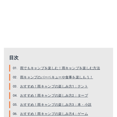
ブロックス ミニ版
クールステージツーウェイグリル
目次
Amazonで詳細を見る
Amazonで詳細を見る
雨でもキャンプを楽しむ！雨キャンプを楽しむ方法
雨キャンプのバーベキューや食事を楽しもう！
楽天で詳細を見る
楽天で詳細を見る
おすすめ！雨キャンプの楽しみ方1：テント
Yahoo!ショッピングで見る
Yahoo!ショッピングで見る
おすすめ！雨キャンプの楽しみ方2：タープ
おすすめ！雨キャンプの楽しみ方3：本・小説
おすすめ！雨キャンプの楽しみ方4：ゲーム