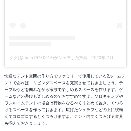
ダダ(@dada19780915)がシェアした投稿
-
2020年 7月月23日午後4時49分PDT
快適なテント空間の作り方でファミリーで使用している2ルームテ
ントであれば、リビングスペースを充実させておきましょう。テ
ーブルなどを囲みながら家族で楽しめるスペースを作ります。ゲ
ームなどの遊びも楽しめるのでおすすめですよ。ソロキャンプや
ワンルームテントの場合は荷物をなるべくまとめて置き、くつろ
げるスペースを作っておきます。広げたシュラフなどの上に寝転
んでゴロゴロするとくつろげますよ。テント内でくつろげる道具
も揃えておきましょう。