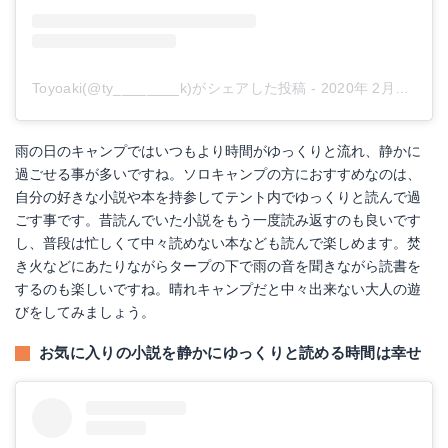
Toyoaki(@ty________k)がシェアした投稿
-
2020年 2月月14日午前7時32分PST
雨の日のキャンプではいつもより時間がゆっくりと流れ、静かに
過ごせる事が多いですね。ソロキャンプの方におすすめなのは、
自分の好きな小説や本を持参してテント内でゆっくりと読んで過
ごす事です。昔読んでいた小説をもう一度読み返すのも良いです
し、普段は忙しくて中々読めない本なども読んで楽しめます。焚
き火などにあたりながらタープの下で雨の音を聞きながら読書を
するのも楽しいですね。晴れキャンプだと中々出来ない大人の遊
びをしてみましょう。
お気に入りの小説を静かにゆっくりと読める時間は幸せ