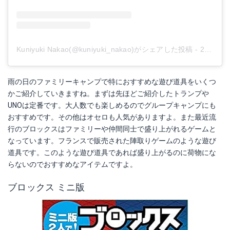
Kuniyuki Nakao(@kuniyuki_nakao)がシェアした投稿
-
2020年 2月月25日午前3時40分PST
雨の日のファミリーキャンプで特におすすめな遊び道具をいくつ
かご紹介していきますね。まずは先ほどご紹介したトランプや
UNOは定番です。大人数でも楽しめるのでグループキャンプにも
おすすめです。その他はオセロも人気がありますよ。また最近流
行のブロックスはファミリーや仲間同士で盛り上がれるゲームと
なっています。フランスで販売された陣取りゲームのような遊び
道具です。このような遊び道具であれば盛り上がるのに荷物にな
らないのでおすすめなアイテムですよ。
ブロックス ミニ版