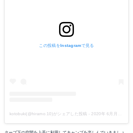
この投稿をInstagramで見る
kotobuki(@hiramo.10)がシェアした投稿
-
2020年 6月月13日午前3時51分PDT
タープ下の空間を上手に利用してキャンプを楽しんでいきましょ