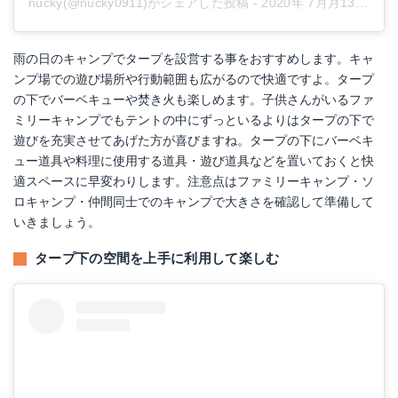
nucky(@nucky0911)がシェアした投稿
-
2020年 7月月13日午後9時40分PDT
雨の日のキャンプでタープを設営する事をおすすめします。キャ
ンプ場での遊び場所や行動範囲も広がるので快適ですよ。タープ
の下でバーベキューや焚き火も楽しめます。子供さんがいるファ
ミリーキャンプでもテントの中にずっといるよりはタープの下で
遊びを充実させてあげた方が喜びますね。タープの下にバーベキ
ュー道具や料理に使用する道具・遊び道具などを置いておくと快
適スペースに早変わりします。注意点はファミリーキャンプ・ソ
ロキャンプ・仲間同士でのキャンプで大きさを確認して準備して
いきましょう。
タープ下の空間を上手に利用して楽しむ