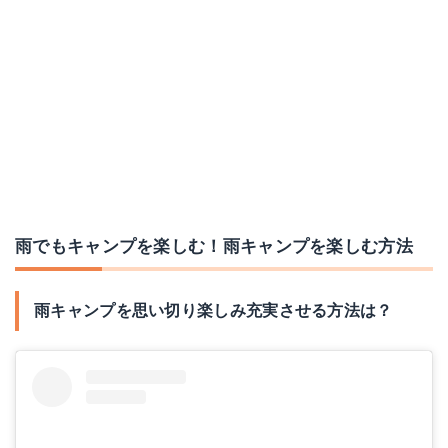
ムササビウイング 19ft.
コールマン 2000031235
Amazonで詳細を見る
Amazonで詳細を見る
楽天で詳細を見る
楽天で詳細を見る
Yahoo!ショッピングで見る
Yahoo!ショッピングで見る
雨でもキャンプを楽しむ！雨キャンプを楽しむ方法
雨キャンプを思い切り楽しみ充実させる方法は？