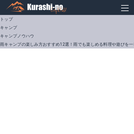
トップ
キャンプ
キャンプノウハウ
雨キャンプの楽しみ方おすすめ12選！雨でも楽しめる料理や遊びを一
ST-114
FIELDOOR ワンタッチテント300
Amazonで詳細を見る
Amazonで詳細を見る
楽天で詳細を見る
楽天で詳細を見る