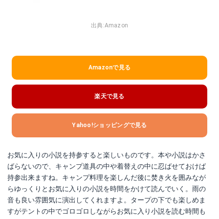
出典:
Amazon
Amazonで見る
楽天で見る
Yahoo!ショッピングで見る
お気に入りの小説を持参すると楽しいものです。本や小説はかさ
ばらないので、キャンプ道具の中や着替えの中に忍ばせておけば
持参出来ますね。キャンプ料理を楽しんだ後に焚き火を囲みなが
らゆっくりとお気に入りの小説を時間をかけて読んでいく。雨の
音も良い雰囲気に演出してくれますよ。タープの下でも楽しめま
すがテントの中でゴロゴロしながらお気に入り小説を読む時間も