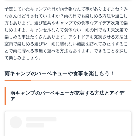
Amazonで詳細を見る
予定していたキャンプの日が雨予報なんて事がありますよね？み
なさんはどうされていますか？雨の日でも楽しめる方法や過ごし
楽天で詳細を見る
方もあります。遊び道具やキャンプでの食事なアイデア次第で楽
しめますよ。キャンセルなんて勿体ない、雨の日でも工夫次第で
Yahoo!ショッピングで見る
楽しめる事はたくさんあります。アウトドアを充実させる方法は
室内で楽しめる遊びや、雨に濡れない施設を訪れてみたりするこ
とで雨に濡れる事無く遊べる方法もあります。できることを探し
て楽しみましょう。
雨キャンプのバーベキューや食事を楽しもう！
雨キャンプのバーベキューが充実する方法とアイデ
ア