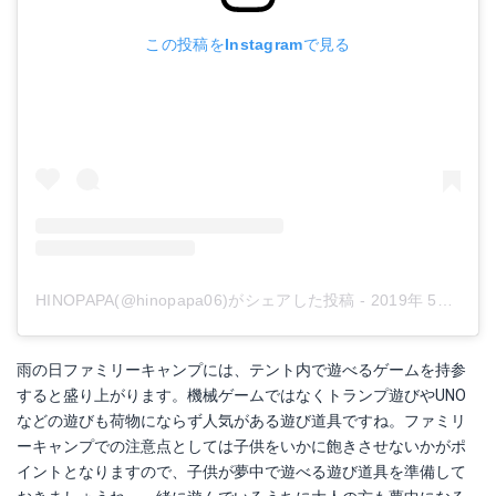
この投稿をInstagramで見る
HINOPAPA(@hinopapa06)がシェアした投稿
-
2019年 5月月13日午後11時56分PDT
雨の日ファミリーキャンプには、テント内で遊べるゲームを持参
すると盛り上がります。機械ゲームではなくトランプ遊びやUNO
などの遊びも荷物にならず人気がある遊び道具ですね。ファミリ
ーキャンプでの注意点としては子供をいかに飽きさせないかがポ
イントとなりますので、子供が夢中で遊べる遊び道具を準備して