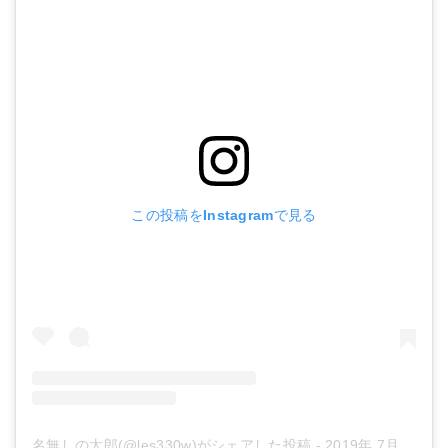
この投稿をInstagramで見る
名無しの太郎(@les330w)がシェアした投稿
-
2019年 7月月28日午後4時45分PDT