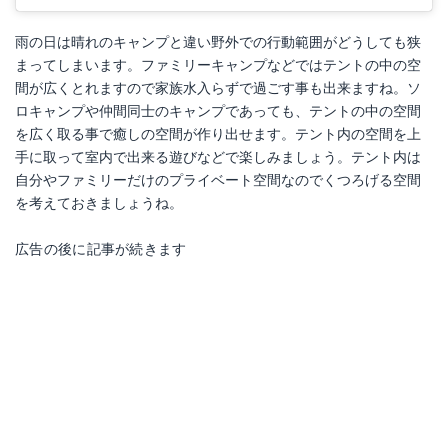
雨の日は晴れのキャンプと違い野外での行動範囲がどうしても狭
まってしまいます。ファミリーキャンプなどではテントの中の空
間が広くとれますので家族水入らずで過ごす事も出来ますね。ソ
ロキャンプや仲間同士のキャンプであっても、テントの中の空間
を広く取る事で癒しの空間が作り出せます。テント内の空間を上
手に取って室内で出来る遊びなどで楽しみましょう。テント内は
自分やファミリーだけのプライベート空間なのでくつろげる空間
を考えておきましょうね。
広告の後に記事が続きます