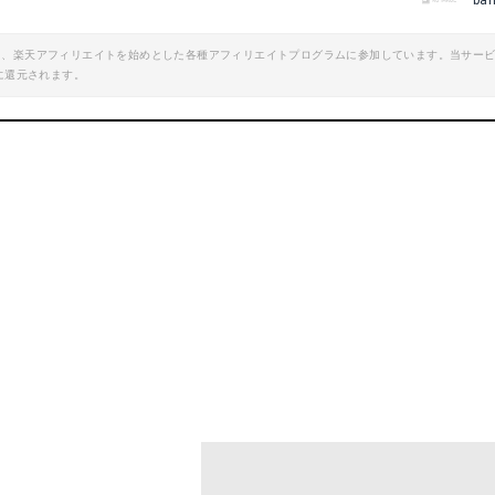
ba
エイト、楽天アフィリエイトを始めとした各種アフィリエイトプログラムに参加しています。当サー
に還元されます。