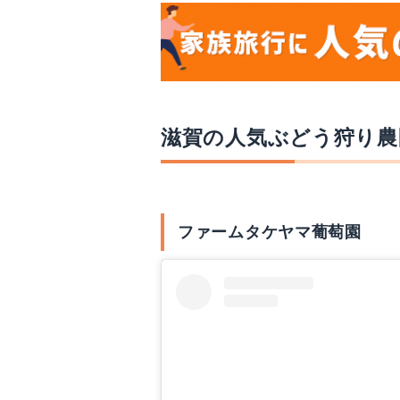
滋賀の人気ぶどう狩り農
ファームタケヤマ葡萄園