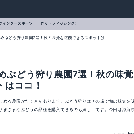
ウィンタースポーツ
釣り（フィッシング）
すすめぶどう狩り農園7選！秋の味覚を堪能できるスポットはココ！
すめぶどう狩り農園7選！秋の味覚
トはココ！
しめる農園がたくさんあります。ぶどう狩りはその場で旬の味覚を
さまざまなぶどうの品種を購入できるのも嬉しいです。今回は滋賀