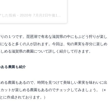
ェアした投稿
-
2020年 7月月2日午後11時29分PDT
狩りの１つです。琵琶湖で有名な滋賀県の中にもぶどう狩りが楽し
期になると多くの人が訪れます。今回は、旬の果実を存分に楽しめ
楽しめる滋賀県の農園について詳しく紹介して行きます。
のある農園も紹介
しめる農園もあるので、時間を見つけて美味しい果実を味わいに出
カットが楽しめる農園もあるのでチェックしてみましょう。（※
をもとに作成されております。）