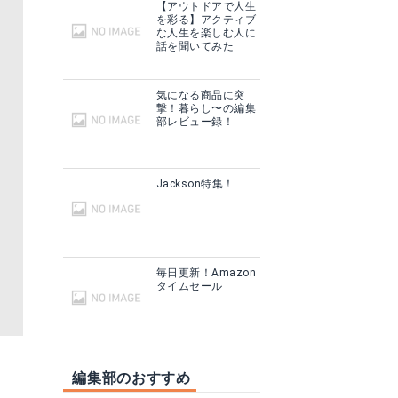
【アウトドアで人生
を彩る】アクティブ
な人生を楽しむ人に
話を聞いてみた
気になる商品に突
撃！暮らし〜の編集
部レビュー録！
Jackson特集！
毎日更新！Amazon
タイムセール
編集部のおすすめ