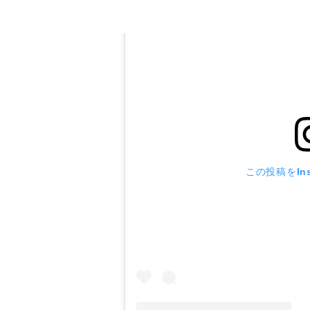
この投稿をIns