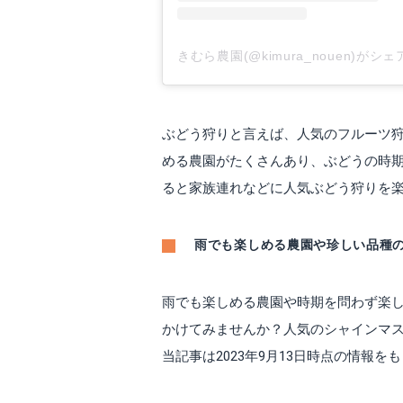
きむら農園(@kimura_nouen)がシ
ぶどう狩りと言えば、人気のフルーツ
める農園がたくさんあり、ぶどうの時
ると家族連れなどに人気ぶどう狩りを
雨でも楽しめる農園や珍しい品種
雨でも楽しめる農園や時期を問わず楽
かけてみませんか？人気のシャインマス
当記事は2023年9月13日時点の情報