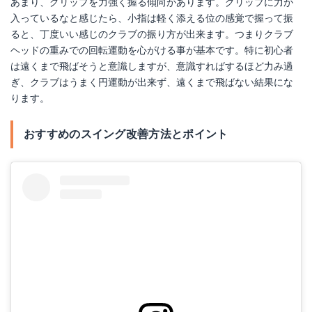
あまり、グリップを力強く握る傾向があります。グリップに力が
入っているなと感じたら、小指は軽く添える位の感覚で握って振
ると、丁度いい感じのクラブの振り方が出来ます。つまりクラブ
ヘッドの重みでの回転運動を心がける事が基本です。特に初心者
は遠くまで飛ばそうと意識しますが、意識すればするほど力み過
ぎ、クラブはうまく円運動が出来ず、遠くまで飛ばない結果にな
ります。
おすすめのスイング改善方法とポイント