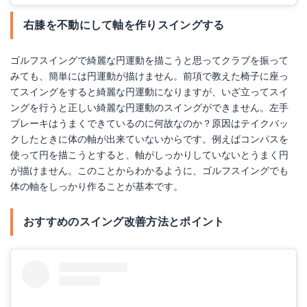
右膝を不動にして軸を作りスイングする
ゴルフスイングで綺麗な円運動を描こうと思ってクラブを振って
みても、簡単には円運動が描けません。前項で教えた椅子に座っ
てスイングをすると綺麗な円運動になりますが、いざ立ってスイ
ングを行うと正しい綺麗な円運動のスイングができません。左手
ブレーキはうまくできているのに何故なのか？原因はテイクバッ
クしたときに体の軸が出来ていないからです。例えばコンパスを
使って円を描こうとすると、軸がしっかりしていないとうまく円
が描けません。このことからわかるように、ゴルフスイングでも
体の軸をしっかり作ることが基本です。
おすすめのスイング改善方法とポイント