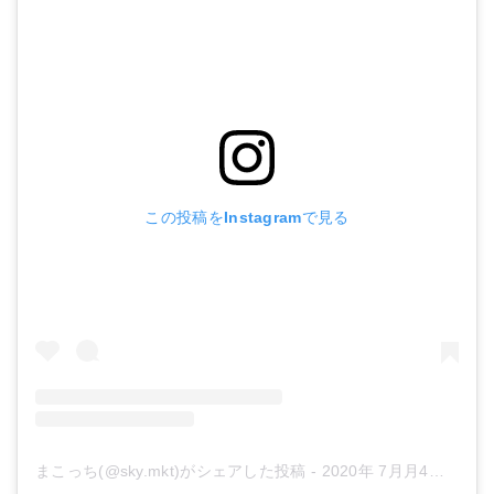
この投稿をInstagramで見る
まこっち(@sky.mkt)がシェアした投稿
-
2020年 7月月4日午前6時12分PDT