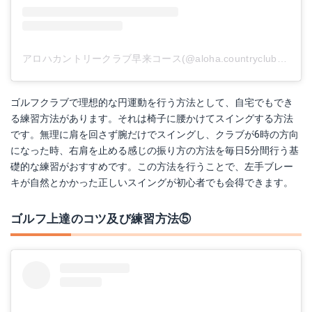
アロハカントリークラブ早来コース(@aloha.countryclub)がシェアした投稿
ゴルフクラブで理想的な円運動を行う方法として、自宅でもでき
る練習方法があります。それは椅子に腰かけてスイングする方法
です。無理に肩を回さず腕だけでスイングし、クラブが6時の方向
になった時、右肩を止める感じの振り方の方法を毎日5分間行う基
礎的な練習がおすすめです。この方法を行うことで、左手ブレー
キが自然とかかった正しいスイングが初心者でも会得できます。
ゴルフ上達のコツ及び練習方法⑤