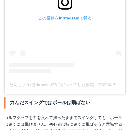
この投稿をInstagramで見る
だんちょう(@dancyou731)がシェアした投稿
-
2020年 7月月4日午前6時26分PDT
力んだスイングではボールは飛ばない
ゴルフクラブを力を入れて握ったままでスイングしても、ボール
は遠くには飛びません。初心者は特に遠くに飛ばそうと意識する