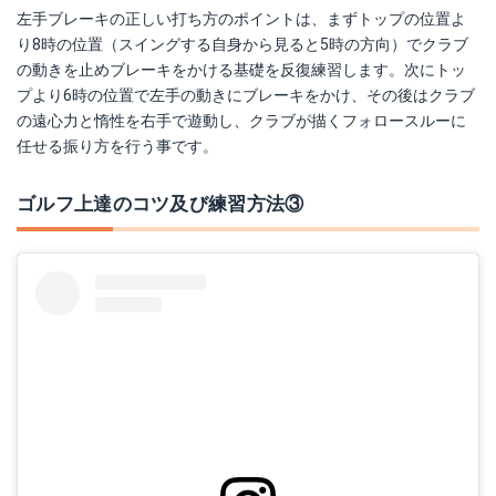
左手ブレーキの正しい打ち方のポイントは、まずトップの位置よ
り8時の位置（スイングする自身から見ると5時の方向）でクラブ
の動きを止めブレーキをかける基礎を反復練習します。次にトッ
プより6時の位置で左手の動きにブレーキをかけ、その後はクラブ
の遠心力と惰性を右手で遊動し、クラブが描くフォロースルーに
任せる振り方を行う事です。
ゴルフ上達のコツ及び練習方法③