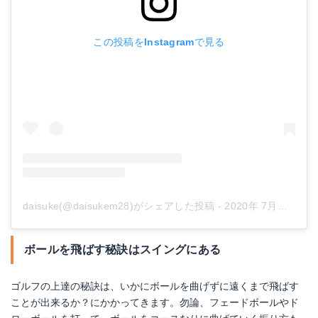
この投稿をInstagramで見る
daisuke(@daisukem28)がシェアした投稿
-
2020年 7月月4日午前6時35分PDT
ボールを飛ばす秘訣はスイングにある
ゴルフの上達の秘訣は、いかにボールを曲げずに遠くまで飛ばす
ことが出来るか？にかかってきます。勿論、フェードボールやド