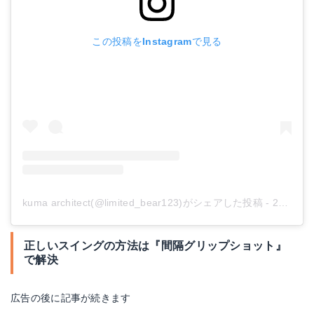
この投稿をInstagramで見る
kuma architect(@limited_bear123)がシェアした投稿
-
2020年 7月月4日午前6時10分PDT
正しいスイングの方法は『間隔グリップショット』
で解決
広告の後に記事が続きます