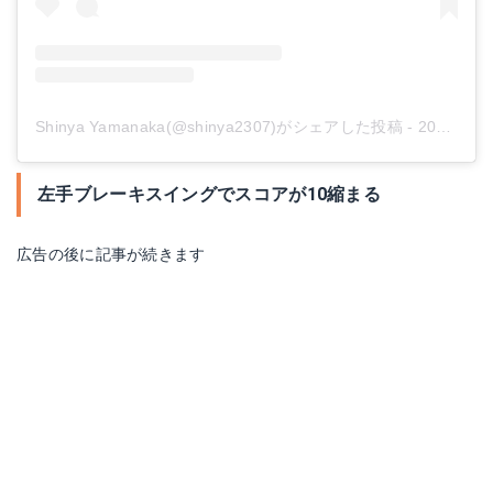
Shinya Yamanaka(@shinya2307)がシェアした投稿
-
2020年 7月月4日午前6時33分PDT
左手ブレーキスイングでスコアが10縮まる
広告の後に記事が続きます