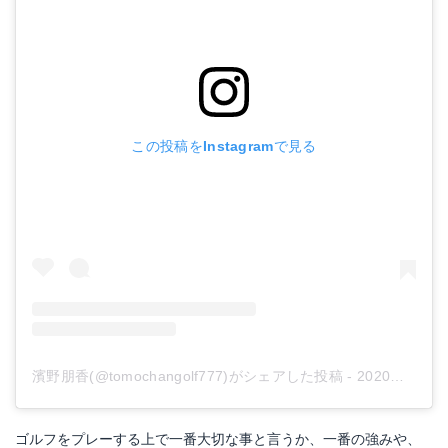
この投稿をInstagramで見る
濱野朋香(@tomochangolf777)がシェアした投稿
-
2020年 7月月3日午後6時19分PDT
ゴルフをプレーする上で一番大切な事と言うか、一番の強みや、