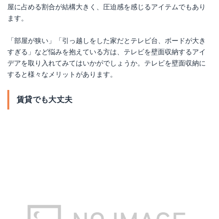
屋に占める割合が結構大きく、圧迫感を感じるアイテムでもあり
ます。
「部屋が狭い」「引っ越しをした家だとテレビ台、ボードが大き
すぎる」など悩みを抱えている方は、テレビを壁面収納するアイ
デアを取り入れてみてはいかがでしょうか。テレビを壁面収納に
すると様々なメリットがあります。
賃貸でも大丈夫