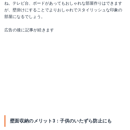
ね。テレビ台、ボードがあってもおしゃれな部屋作りはできます
が、壁掛けにすることでよりおしゃれでスタイリッシュな印象の
部屋になるでしょう。
広告の後に記事が続きます
ワンプッシュ壁ロックSサイズ
Amazonで詳細を見る
壁面収納のメリット3：子供のいたずら防止にも
楽天で詳細を見る