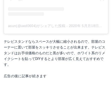
asun(@ued0604)がシェアした投稿
-
2020年 5月月18日午後6時39分PDT
テレビスタンドならスペースが大幅に縮小されるので、部屋のコ
ーナーに置いて部屋をスッキリさせることが出来ます。テレビス
タンドはお手頃価格のものだと黒が多いので、ホワイト系のリメ
イクシートを貼ってDIYするとより部屋が広く見えておすすめで
す。
広告の後に記事が続きます