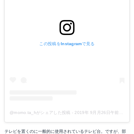
この投稿をInstagramで見る
@momo.ta_hがシェアした投稿
-
2019年 9月月26日午前5時35分PDT
テレビを置くのに一般的に使用されているテレビ台。ですが、部