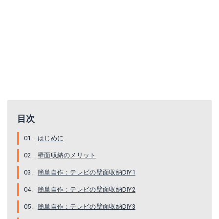
目次
はじめに
壁面収納のメリット
簡単自作：テレビの壁面収納DIY1
ディアウォールS 2x4アジャスター DWS24W
簡単自作：テレビの壁面収納DIY2
Amazonで詳細を見る
簡単自作：テレビの壁面収納DIY3