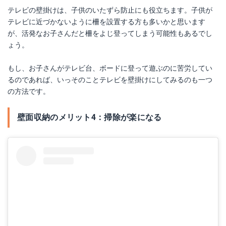
テレビの壁掛けは、子供のいたずら防止にも役立ちます。子供が
Yahoo!ショッピングで見る
テレビに近づかないように柵を設置する方も多いかと思います
が、活発なお子さんだと柵をよじ登ってしまう可能性もあるでし
ょう。
もし、お子さんがテレビ台、ボードに登って遊ぶのに苦労してい
るのであれば、いっそのことテレビを壁掛けにしてみるのも一つ
の方法です。
壁面収納のメリット4：掃除が楽になる