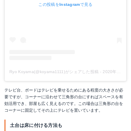
この投稿をInstagramで見る
Ryo Koyama(@koyama1111)がシェアした投稿
-
2020年 1月月4日午後10時53分PST
テレビ台、ボードはテレビを乗せるためにある程度の大きさが必
要ですが、コーナーに沿わせて三角形の台にすればスペースを有
効活用でき、部屋も広く見えるのです。この場合は三角形の台を
コーナーに固定してその上にテレビを置いています。
土台は床に付ける方法も