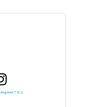
も
tagramで見る