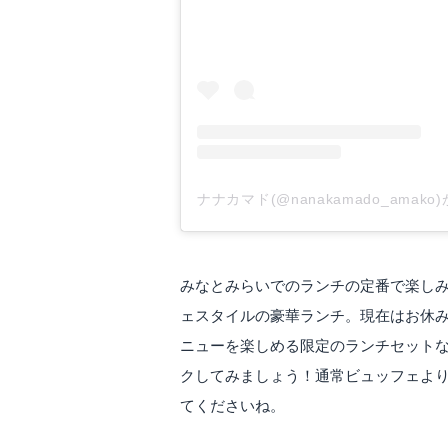
ナナカマド(@nanakamado_amak
みなとみらいでのランチの定番で楽し
ェスタイルの豪華ランチ。現在はお休
ニューを楽しめる限定のランチセット
クしてみましょう！通常ビュッフェよ
てくださいね。