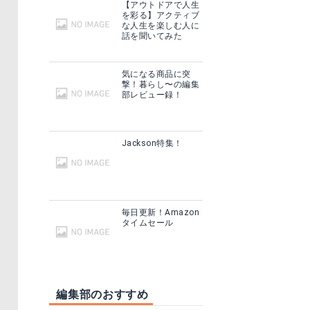
【アウトドアで人生
を彩る】アクティブ
な人生を楽しむ人に
話を聞いてみた
気になる商品に突
撃！暮らし〜の編集
部レビュー録！
Jackson特集！
毎日更新！Amazon
タイムセール
編集部のおすすめ