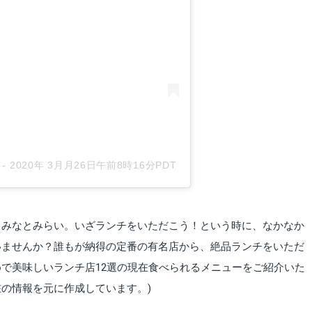
-
2020年 3月月26日午前8時16分PDT
るみなとみらい。いざランチをいただこう！という時に、なかなか
いませんか？誰もが納得の定番の有名店から、絶品ランチをいただ
で美味しいランチ店12選の現在食べられるメニューをご紹介いた
現在の情報を元に作成しています。)