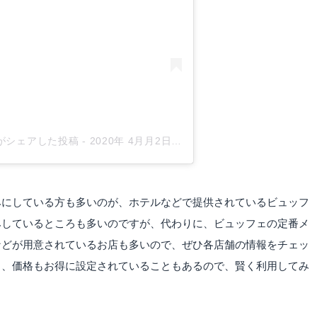
o)がシェアした投稿
-
2020年 4月月2日午後11時25分PDT
みにしている方も多いのが、ホテルなどで提供されているビュッフ
みしているところも多いのですが、代わりに、ビュッフェの定番メ
などが用意されているお店も多いので、ぜひ各店舗の情報をチェッ
り、価格もお得に設定されていることもあるので、賢く利用してみ