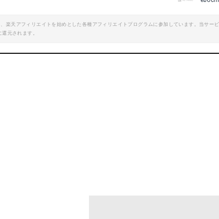
eboch
エイト、楽天アフィリエイトを始めとした各種アフィリエイトプログラムに参加しています。当サー
に還元されます。