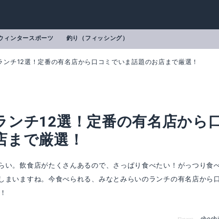
ウィンタースポーツ
釣り（フィッシング）
ランチ12選！定番の有名店から口コミでいま話題のお店まで厳選！
ランチ12選！定番の有名店から
店まで厳選！
らい。飲食店がたくさんあるので、さっぱり食べたい！がっつり食
しまいますね。今食べられる、みなとみらいのランチの有名店から
！