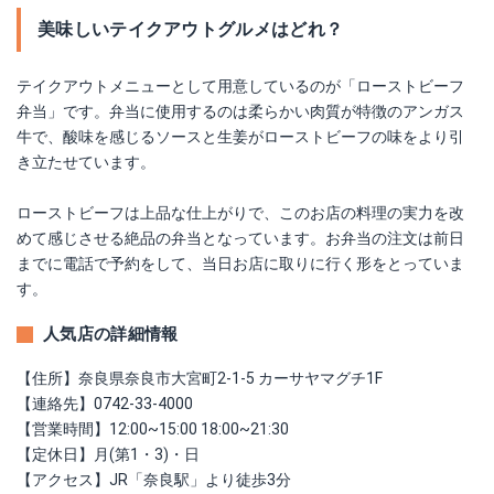
美味しいテイクアウトグルメはどれ？
テイクアウトメニューとして用意しているのが「ローストビーフ
弁当」です。弁当に使用するのは柔らかい肉質が特徴のアンガス
牛で、酸味を感じるソースと生姜がローストビーフの味をより引
き立たせています。
ローストビーフは上品な仕上がりで、このお店の料理の実力を改
めて感じさせる絶品の弁当となっています。お弁当の注文は前日
までに電話で予約をして、当日お店に取りに行く形をとっていま
す。
人気店の詳細情報
【住所】奈良県奈良市大宮町2-1-5 カーサヤマグチ1F
【連絡先】0742-33-4000
【営業時間】12:00~15:00 18:00~21:30
【定休日】月(第1・3)・日
【アクセス】JR「奈良駅」より徒歩3分