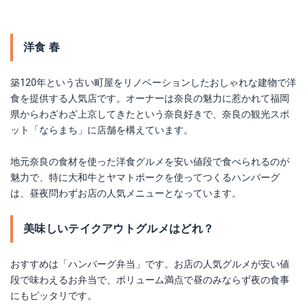
洋食 春
築120年という古い町屋をリノベーションしたおしゃれな建物で洋
食を提供する人気店です。オーナーは奈良の魅力に惹かれて福岡
県からわざわざ上京してきたという奈良好きで、奈良の観光スポ
ット「ならまち」に店舗を構えています。
地元奈良の食材を使った洋食グルメを安い値段で食べられるのが
魅力で、特に大和牛とヤマトポークを使ってつくるハンバーグ
は、昼夜問わずお店の人気メニューとなっています。
美味しいテイクアウトグルメはどれ？
おすすめは「ハンバーグ弁当」です。お店の人気グルメが安い値
段で味わえるお弁当で、ボリューム満点で昼のみならず夜の食事
にもピッタリです。