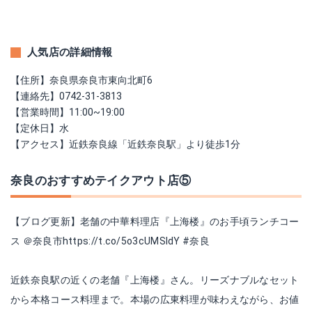
人気店の詳細情報
【住所】奈良県奈良市東向北町6
【連絡先】0742-31-3813
【営業時間】11:00~19:00
【定休日】水
【アクセス】近鉄奈良線「近鉄奈良駅」より徒歩1分
奈良のおすすめテイクアウト店⑤
【ブログ更新】老舗の中華料理店『上海楼』のお手頃ランチコー
ス ＠奈良市
https://t.co/5o3cUMSldY
#奈良
近鉄奈良駅の近くの老舗『上海楼』さん。リーズナブルなセット
から本格コース料理まで。本場の広東料理が味わえながら、お値