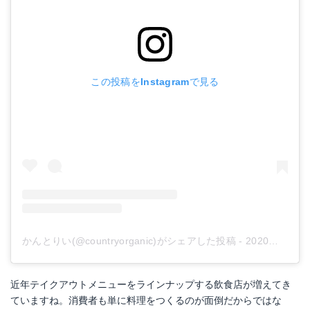
この投稿をInstagramで見る
かんとりい(@countryorganic)がシェアした投稿
-
2020年 3月月21日午後7時04分PDT
近年テイクアウトメニューをラインナップする飲食店が増えてき
ていますね。消費者も単に料理をつくるのが面倒だからではな