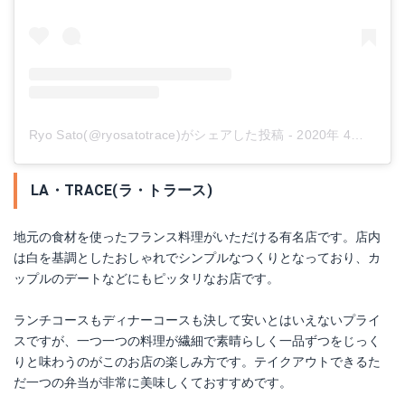
Ryo Sato(@ryosatotrace)がシェアした投稿
-
2020年 4月月11日午後9時40分PDT
LA・TRACE(ラ・トラース)
地元の食材を使ったフランス料理がいただける有名店です。店内
は白を基調としたおしゃれでシンプルなつくりとなっており、カ
ップルのデートなどにもピッタリなお店です。
ランチコースもディナーコースも決して安いとはいえないプライ
スですが、一つ一つの料理が繊細で素晴らしく一品ずつをじっく
りと味わうのがこのお店の楽しみ方です。テイクアウトできるた
だ一つの弁当が非常に美味しくておすすめです。