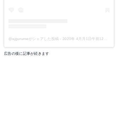
@ajgurumeがシェアした投稿
-
2020年 4月月1日午前12時53分PDT
広告の後に記事が続きます