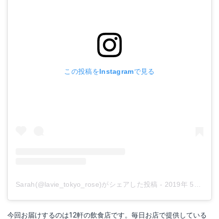
この投稿をInstagramで見る
Sarah(@lavie_tokyo_rose)がシェアした投稿
-
2019年 5月月8日午後4時43分PDT
今回お届けするのは12軒の飲食店です。毎日お店で提供している