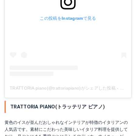
この投稿をInstagramで見る
TRATTORIA piano(@trattoriapiano)がシェアした投稿
-
2020年
TRATTORIA PIANO(トラッテリア ピアノ)
黄色のイスが並んだおしゃれなインテリアが特徴のイタリアンの
人気店です。素材にこだわった美味しいイタリア料理を提供して