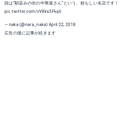
段は“馴染みの街の中華屋さん”という、頼もしい名店です！
pic.twitter.com/vV8ksSFkq6
— naka (@nara_naka)
April 22, 2018
広告の後に記事が続きます