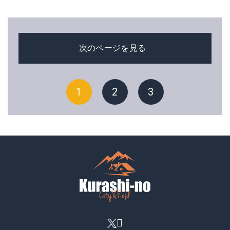
次のページを見る
1
2
3