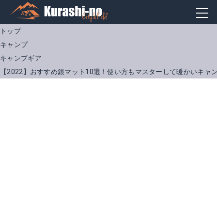
トップ
キャンプ
キャンプギア
【2022】おすすめ銀マット10選！使い方もマスターして暖かいキャ
WAQ キャンプマット 1人用
ハイマウント オールウェザーブランケット
Amazonで詳細を見る
Amazonで詳細を見る
楽天で詳細を見る
楽天で詳細を見る