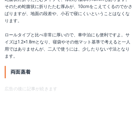
そのため蛇腹状に折りたたむ厚みが、10cmをこえてくるのでかさ
ばりますが、地面の段差や、小石で寝にくいということはなくな
ります。
ロールタイプと比べ非常に厚いので、車中泊にも便利ですよ。サ
イズは1.2×1.8mとなり、寝袋やその他マット基準で考えると一人
用ではありませんが、二人で使うには、少したりない寸法となり
ます。
両面蒸着
広告の後に記事が続きます