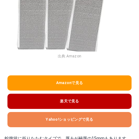
出典:
Amazon
Amazonで見る
楽天で見る
Yahoo!ショッピングで見る
蛇腹状に折りたたむタイプで、厚みが極厚の15mmもあります。