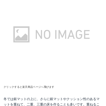
クリックすると楽天商品ページへ飛びます
冬では銀マットの上に、さらに銀マットやクッション性のあるマ
ットを重ねて、二重、三重の床を作ることも多いです。重ねるこ