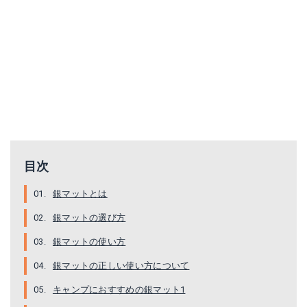
U-Q363
UB-3046
目次
Amazonで詳細を見る
Amazonで詳細を見る
銀マットとは
楽天で詳細を見る
楽天で詳細を見る
銀マットの選び方
Yahoo!ショッピングで見る
Yahoo!ショッピングで見る
銀マットの使い方
銀マットの正しい使い方について
キャンプにおすすめの銀マット1