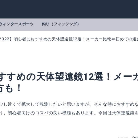
ウィンタースポーツ
釣り（フィッシング）
2022】初心者におすすめの天体望遠鏡12選！メーカー比較や初めての選
おすすめの天体望遠鏡12選！メー
方も！
少し近くで拡大して観測したいと思いますが、そんな時におすすめ
り、初心者向けのコスパの良い機種もあります。今回は天体望遠鏡
ポルタII R130Sf
ケンコー(Kenko) スカイウォーカー S
mazonで詳細を見る
Amazonで詳細を