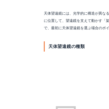
天体望遠鏡には、光学的に構造が異な
に位置して、望遠鏡を支えて動かす「
で、最初に天体望遠鏡を選ぶ場合のポ
天体望遠鏡の種類