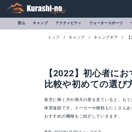
登山
キャンプ
アクティビティ
ウォータースポーツ
トップ
キャンプ
キャンプギア
【
【2022】初心者に
比較や初めての選び
夜空に輝く月や満天の星を見ていると、もう
体望遠鏡です。メーカーや種類もたくさんあ
ビクセン(Vixen) スペースアイ600
ビクセン(Vixen) 
おすすめの機種をご紹介していきます。
Amazonで詳細を見る
A