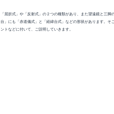
る「屈折式」や「反射式」の２つの種類があり、また望遠鏡と三脚
架台」にも「赤道儀式」と「経緯台式」などの形状があります。そ
イントなどに付いて、ご説明していきます。