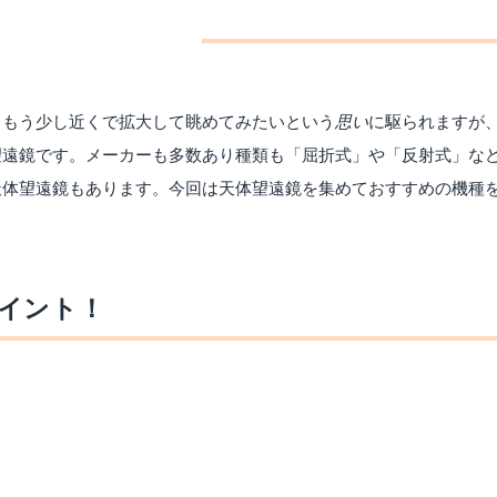
、もう少し近くで拡大して眺めてみたいという
思い
に駆られますが
望遠鏡です。メーカーも多数あり種類も「屈折式」や「反射式」な
天体望遠鏡もあります。今回は天体望遠鏡を集めておすすめの機種
イント！