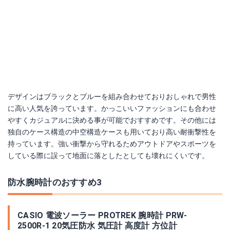
デザインはブラックとブルーを組み合わせておりおしゃれで男性
に高い人気を誇っています。かっこいいファッションにも合わせ
やすくカジュアルに決める事が可能でおすすめです。その他には
独自のケース構造の中空構造ケースも用いており高い耐衝撃性を
持っています。強い衝撃から守れるためアウトドアやスポーツを
している際に誤って地面に落としたとしても壊れにくいです。
防水腕時計のおすすめ3
CASIO 電波ソーラー PROTREK 腕時計 PRW-
2500R-1 20気圧防水 気圧計 高度計 方位計