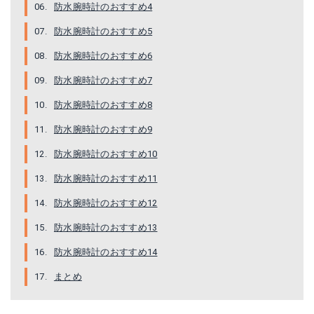
防水腕時計のおすすめ4
防水腕時計のおすすめ5
防水腕時計のおすすめ6
防水腕時計のおすすめ7
防水腕時計のおすすめ8
防水腕時計のおすすめ9
防水腕時計のおすすめ10
防水腕時計のおすすめ11
【送料無料】スント【正規品】スパルタントレーナーリストHR BAROステルス SS023404000
ダイブコンピューター SUUNTO スント D5 BLACK＆WHITE ダイビングコンピューター ダイコン ダイビング 器材
防水腕時計のおすすめ12
楽天で詳細を見る
楽天で詳細を見る
防水腕時計のおすすめ13
防水腕時計のおすすめ14
まとめ