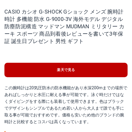
CASIO カシオ G-SHOCK Gショック メンズ 腕時計
時計 多機能 防水 G-9000-3V 海外モデル デジタル
防塵防泥構造 マッドマン MUDMAN ミリタリー カ
ーキ スポーツ 商品到着後レビューを書いて3年保
証 誕生日プレゼント 男性 ギフト
楽天で見る
この腕時計は20気圧防水の防水機能があり水深200mまでの場所で
あればしっかりと水圧に耐える事が可能です。泳ぐ時だけではな
くダイビングをする際にも装着して使用できます。色はブラック
でデザインもシンプルであるため若い人から大人まで誰でも手に
取る事が可能でおすすめです。価格も安いため他のブランドの腕
時計と比較するとコスパは高くなっています。