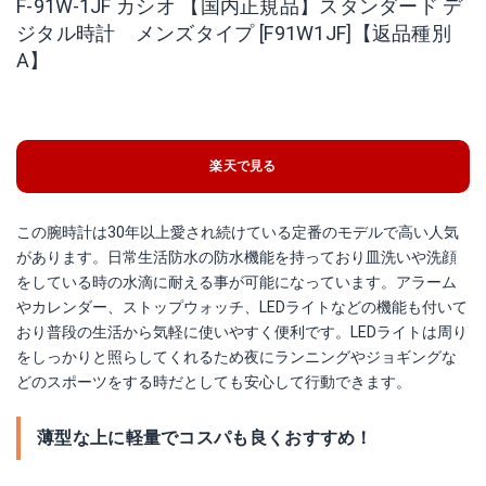
F-91W-1JF カシオ 【国内正規品】スタンダード デ
ジタル時計 メンズタイプ [F91W1JF]【返品種別
A】
楽天で見る
この腕時計は30年以上愛され続けている定番のモデルで高い人気
があります。日常生活防水の防水機能を持っており皿洗いや洗顔
をしている時の水滴に耐える事が可能になっています。アラーム
やカレンダー、ストップウォッチ、LEDライトなどの機能も付いて
おり普段の生活から気軽に使いやすく便利です。LEDライトは周り
をしっかりと照らしてくれるため夜にランニングやジョギングな
どのスポーツをする時だとしても安心して行動できます。
薄型な上に軽量でコスパも良くおすすめ！