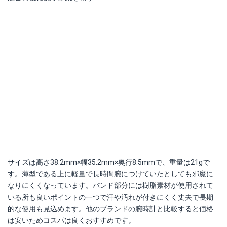
サイズは高さ38.2mm×幅35.2mm×奥行8.5mmで、重量は21gで
す。薄型である上に軽量で長時間腕につけていたとしても邪魔に
なりにくくなっています。バンド部分には樹脂素材が使用されて
いる所も良いポイントの一つで汗や汚れが付きにくく丈夫で長期
的な使用も見込めます。他のブランドの腕時計と比較すると価格
は安いためコスパは良くおすすめです。