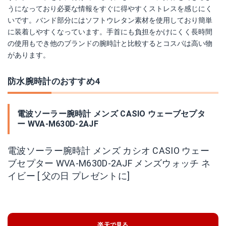
うになっており必要な情報をすぐに得やすくストレスを感じにく
いです。バンド部分にはソフトウレタン素材を使用しており簡単
に装着しやすくなっています。手首にも負担をかけにくく長時間
の使用もでき他のブランドの腕時計と比較するとコスパは高い物
があります。
防水腕時計のおすすめ4
電波ソーラー腕時計 メンズ CASIO ウェーブセプタ
ー WVA-M630D-2AJF
電波ソーラー腕時計 メンズ カシオ CASIO ウェー
ブセプター WVA-M630D-2AJF メンズウォッチ ネ
イビー [ 父の日 プレゼントに]
楽天で見る