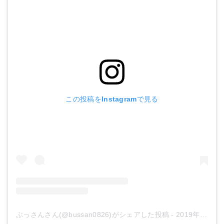
この投稿をInstagramで見る
ぶっさんさん(@bussan0826)がシェアした投稿
-
2019年 6月月10日午前5時34分PDT