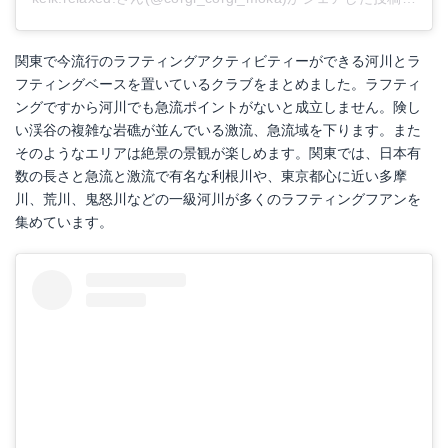
関東で今流行のラフティングアクティビティーができる河川とラ
フティングベースを置いているクラブをまとめました。ラフティ
ングですから河川でも急流ポイントがないと成立しません。険し
い渓谷の複雑な岩礁が並んでいる激流、急流域を下ります。また
そのようなエリアは絶景の景観が楽しめます。関東では、日本有
数の長さと急流と激流で有名な利根川や、東京都心に近い多摩
川、荒川、鬼怒川などの一級河川が多くのラフティングフアンを
集めています。