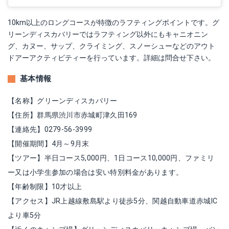
10km以上のロングコースが特徴のラフティングポイントです。グ
リーンディスカバリーではラフティング以外にもキャニオニン
グ、カヌー、サップ、クライミング、スノーシューなどのアウト
ドアーアクティビティーを行っています。詳細は問合せ下さい。
基本情報
【名称】グリーンディスカバリー
【住所】群馬県渋川市赤城町津久田169
【連絡先】0279-56-3999
【開催期間】4月～9月末
【ツアー】半日コース5,000円、1日コース10,000円、ファミリ
ー又は小学生参加の場合は安い特別料金があります。
【年齢制限】10才以上
【アクセス】JR上越線敷島駅より徒歩5分、関越自動車道赤城IC
より車5分