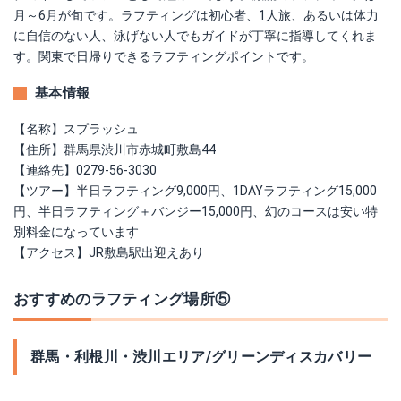
月～6月が旬です。ラフティングは初心者、1人旅、あるいは体力
に自信のない人、泳げない人でもガイドが丁寧に指導してくれま
す。関東で日帰りできるラフティングポイントです。
基本情報
【名称】スプラッシュ
【住所】群馬県渋川市赤城町敷島44
【連絡先】0279-56-3030
【ツアー】半日ラフティング9,000円、1DAYラフティング15,000
円、半日ラフティング＋バンジー15,000円、幻のコースは安い特
別料金になっています
【アクセス】JR敷島駅出迎えあり
おすすめのラフティング場所⑤
群馬・利根川・渋川エリア/グリーンディスカバリー