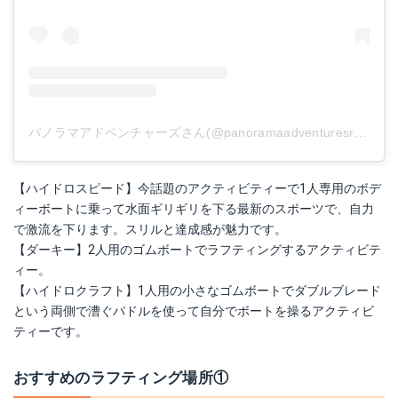
パノラマアドベンチャーズさん(@panoramaadventuresrafting)がシェアした投稿
【ハイドロスピード】今話題のアクティビティーで1人専用のボデ
ィーボートに乗って水面ギリギリを下る最新のスポーツで、自力
で激流を下ります。スリルと達成感が魅力です。
【ダーキー】2人用のゴムボートでラフティングするアクティビテ
ィー。
【ハイドロクラフト】1人用の小さなゴムボートでダブルブレード
という両側で漕ぐパドルを使って自分でボートを操るアクティビ
ティーです。
おすすめのラフティング場所①