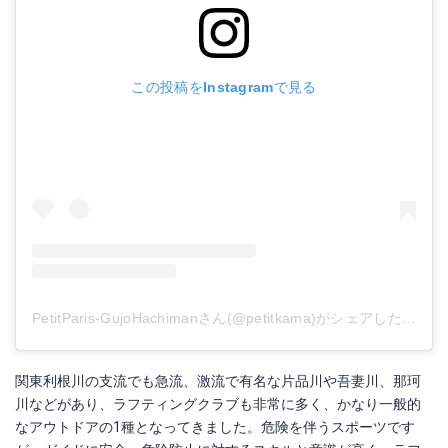
この投稿をInstagramで見る
PetitParis-GujoHachimanさん(@petitkama)がシェアした投稿
-
関東利根川の支流でも急流、激流で有名な片品川や吾妻川、那珂
川などがあり、ラフティングクラブも非常に多く、かなり一般的
なアウトドアの1種となってきました。危険を伴うスポーツです