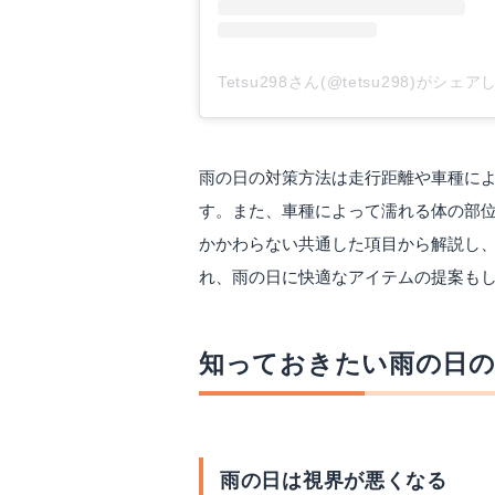
Tetsu298さん(@tetsu298)がシェ
雨の日の対策方法は走行距離や車種に
す。また、車種によって濡れる体の部
かかわらない共通した項目から解説し
れ、雨の日に快適なアイテムの提案も
知っておきたい雨の日
雨の日は視界が悪くなる