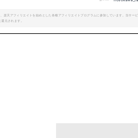
hosokawa_t
エイト、楽天アフィリエイトを始めとした各種アフィリエイトプログラムに参加しています。当サー
に還元されます。