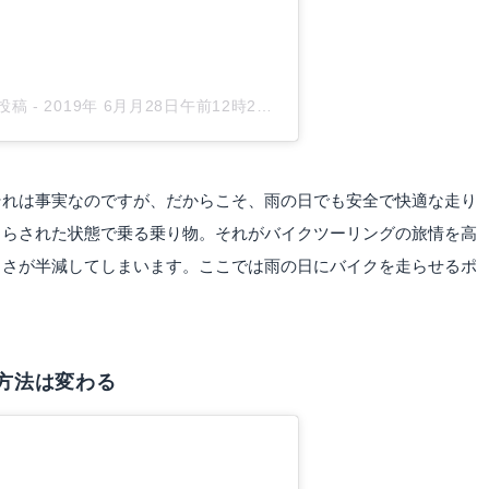
た投稿
-
2019年 6月月28日午前12時22分PDT
それは事実なのですが、だからこそ、雨の日でも安全で快適な走り
さらされた状態で乗る乗り物。それがバイクツーリングの旅情を高
しさが半減してしまいます。ここでは雨の日にバイクを走らせるポ
方法は変わる