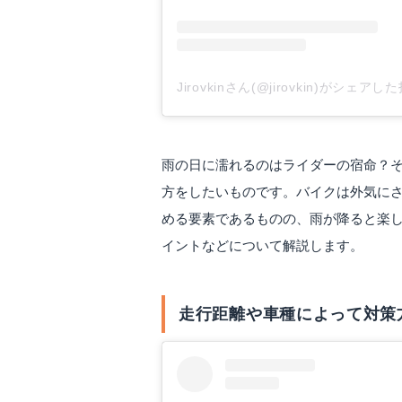
Jirovkinさん(@jirovkin)がシェアし
雨の日に濡れるのはライダーの宿命？
方をしたいものです。バイクは外気に
める要素であるものの、雨が降ると楽
イントなどについて解説します。
走行距離や車種によって対策