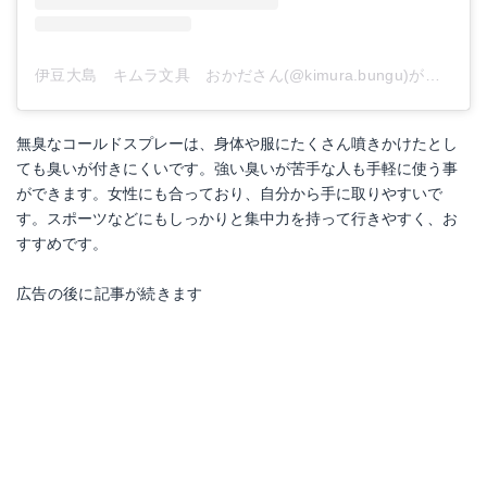
伊豆大島 キムラ文具 おかださん(@kimura.bungu)がシェアした投稿
無臭なコールドスプレーは、身体や服にたくさん噴きかけたとし
ても臭いが付きにくいです。強い臭いが苦手な人も手軽に使う事
ができます。女性にも合っており、自分から手に取りやすいで
す。スポーツなどにもしっかりと集中力を持って行きやすく、お
すすめです。
広告の後に記事が続きます