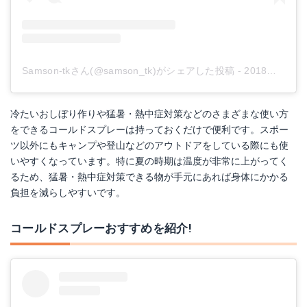
Samson-tkさん(@samson_tk)がシェアした投稿
-
2018年 7月月11日午前4時16分PDT
冷たいおしぼり作りや猛暑・熱中症対策などのさまざまな使い方
をできるコールドスプレーは持っておくだけで便利です。スポー
ツ以外にもキャンプや登山などのアウトドアをしている際にも使
いやすくなっています。特に夏の時期は温度が非常に上がってく
るため、猛暑・熱中症対策できる物が手元にあれば身体にかかる
負担を減らしやすいです。
コールドスプレーおすすめを紹介!