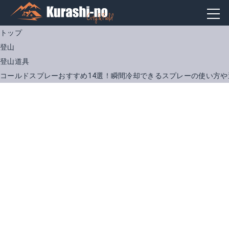
トップ
登山
登山道具
コールドスプレーおすすめ14選！瞬間冷却できるスプレーの使い方や
バトルウィン コールドスプレー 480ml ニチバン
スーパーコールド 500ml [Finoa/フィノア][10513][冷却スプレー]
Amazonで詳細を見る
Amazonで詳細を見る
楽天で詳細を見る
楽天で詳細を見る