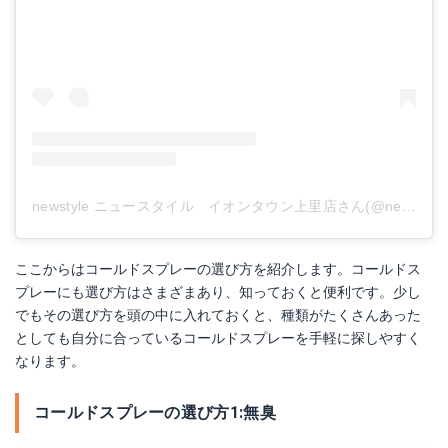
newstyle ニュースタイル イオンタウン上里店さん(@newstyle_kamisato)がシェアした投稿
ここからはコールドスプレーの選び方を紹介します。コールドス
プレーにも選び方はさまざまあり、知っておくと便利です。少し
でもその選び方を頭の中に入れておくと、種類がたくさんあった
としても自分に合っているコールドスプレーを手軽に探しやすく
なります。
コールドスプレーの選び方1:無臭