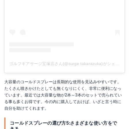
ゴルフギアサージ宝塚店さん(@surge.takarazuka)がシェアした投稿
大容量のコールドスプレーは長期的な使用を見込みやすいです。
たくさん噴きかけたとしても無くなりにくく、非常に便利になっ
ています。最近では大容量な物が2本～3本のセットで売られてい
る事も多くお得です。今の内に購入しておけば、いざと言う時に
自分を助けてくれます。
コールドスプレーの選び方5:さまざまな使い方をで
きる