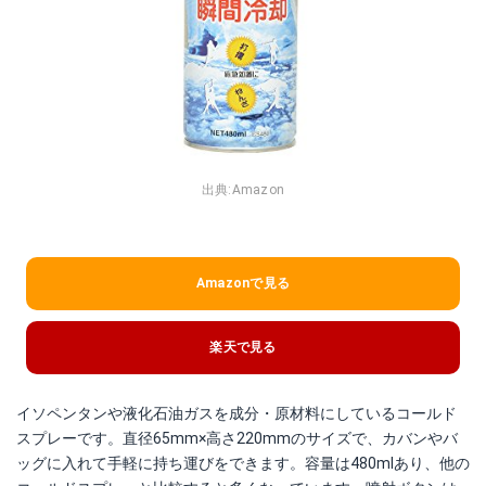
出典:
Amazon
Amazonで見る
楽天で見る
イソペンタンや液化石油ガスを成分・原材料にしているコールド
スプレーです。直径65mm×高さ220mmのサイズで、カバンやバ
ッグに入れて手軽に持ち運びをできます。容量は480mlあり、他の