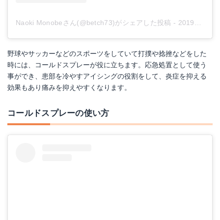
Naoki Monobeさん(@betch73)がシェアした投稿
-
2019年 2月月13日午前4時13分PST
野球やサッカーなどのスポーツをしていて打撲や捻挫などをした
時には、コールドスプレーが役に立ちます。応急処置として使う
事ができ、患部を冷やすアイシングの役割をして、炎症を抑える
効果もあり痛みを抑えやすくなります。
コールドスプレーの使い方