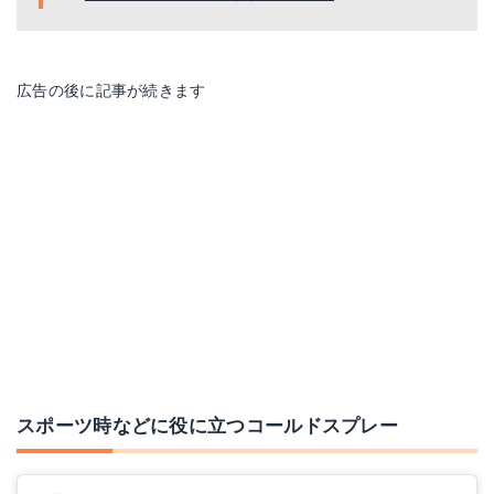
楽天で詳細を見る
楽天で詳細を見る
広告の後に記事が続きます
アイスノン FOR SPORTS 瞬間氷結スプレー(230mL)
瞬間強力コールドスプレー シュワッチマン大 480ml
Amazonで詳細を見る
Amazonで詳細を見る
楽天で詳細を見る
楽天で詳細を見る
スポーツ時などに役に立つコールドスプレー