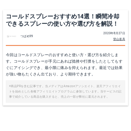
コールドスプレーおすすめ14選！瞬間冷却
できるスプレーの使い方や選び方を解説！
2020年8月27日
つばめ99
登山道具
今回はコールドスプレーのおすすめと使い方・選び方を紹介しま
す。コールドスプレーが手元にあれば捻挫や打撲をしたとしてもす
興和(コーワ) バンテリン コーワ アイシングスプレー
協和インターナショナル 瞬間冷却スプレー 500ml×36本(1ケース)セット
ぐにアイシングでき、最小限に痛みを抑えられます。最近では効果
が強い物もたくさん出ており、より期待できます。
Amazonで詳細を見る
Amazonで詳細を見る
※商品PRを含む記事です。当メディアはAmazonアソシエイト、楽天アフィリエイ
トを始めとした各種アフィリエイトプログラムに参加しています。当サービスの記
楽天で詳細を見る
楽天で詳細を見る
事で紹介している商品を購入すると、売上の一部が弊社に還元されます。