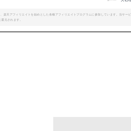
大石
エイト、楽天アフィリエイトを始めとした各種アフィリエイトプログラムに参加しています。当サー
に還元されます。