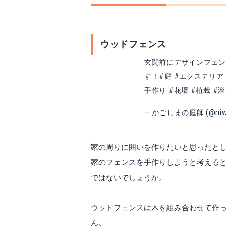
ウッドフェンス
玄関前にデザインフェン
す！
#庭
#エクステリア
手作り
#花壇
#植栽
#
— かごしまの庭師 (@niwa
家の周りに囲いを作りたいと思ったと
家のフェンスを手作りしようと考える
ではないでしょうか。
ウッドフェンスは木を組み合わせて作
ん。