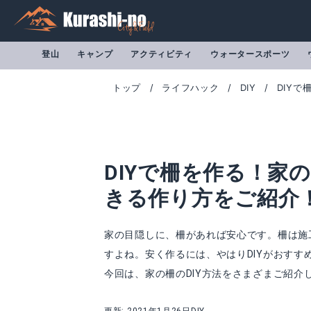
登山
キャンプ
アクティビティ
ウォータースポーツ
トップ
ライフハック
DIY
DIY
DIYで柵を作る！家
きる作り方をご紹介
家の目隠しに、柵があれば安心です。柵は施
すよね。安く作るには、やはりDIYがおす
今回は、家の柵のDIY方法をさまざまご紹介