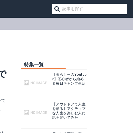
特集一覧
で
【暮らしーのYoutub
e】初心者から始め
る毎日キャンプ生活
いで
【アウトドアで人生
。
を彩る】アクティブ
な人生を楽しむ人に
話を聞いてみた