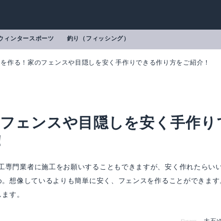
ウィンタースポーツ
釣り（フィッシング）
で柵を作る！家のフェンスや目隠しを安く手作りできる作り方をご紹介！
のフェンスや目隠しを安く手作り
！
工専門業者に施工をお願いすることもできますが、安く作れたらい
すめ。想像しているよりも簡単に安く、フェンスを作ることができます
します。