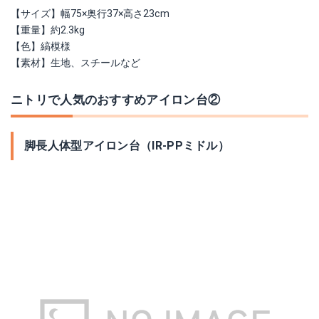
【サイズ】幅75×奥行37×高さ23cm
【重量】約2.3kg
【色】縞模様
【素材】生地、スチールなど
ニトリで人気のおすすめアイロン台②
脚長人体型アイロン台（IR-PPミドル）