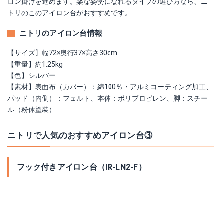
ロン掛けを進めます。楽な姿勢になれるタイプの選び方なら、ニ
トリのこのアイロン台がおすすめです。
ニトリのアイロン台情報
【サイズ】幅72×奥行37×高さ30cm
【重量】約1.25kg
【色】シルバー
【素材】表面布（カバー）：綿100％・アルミコーティング加工、
パッド（内側）：フェルト、本体：ポリプロピレン、脚：スチー
ル（粉体塗装）
ニトリで人気のおすすめアイロン台③
フック付きアイロン台（IR-LN2-F）