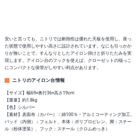
安いと言っても、ニトリでは耐熱性は優れた天板を使用し、座っ
た状態で使用しやすい高さに設計されています。なにも引っかか
りが無いことで、すんなりとしたアイロン掛けと折りたたみを実
現します。アイロン台のフックを使えば、クローゼットの端っこ
にコンパクトな保管がしやすい利点があります。
ニトリのアイロン台情報
【サイズ】幅69×奥行36×高さ19cm
【重量】約1.8kg
【色】シルバー
【素材】表面布（カバー）：綿100％・アルミコーティング加工、
パッド（内側）：フェルト、本体：ポリプロピレン、脚：スチー
ル（粉体塗装）、フック：スチール（クロムめっき）