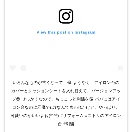
View this post on Instagram
いろんなものが古くなって…😅 ようやく、アイロン台の
カバーとクッションシートを入れ替えて、バージョンアッ
プ😉 せっかくなので、ちょこっと刺繍を😘 パパにはアイ
ロン台なのに邪魔では❓なんて言われたけど、やっぱり、
可愛いのがいいよね(*^^*) #リフォーム #ニトリのアイロン
台 #刺繍