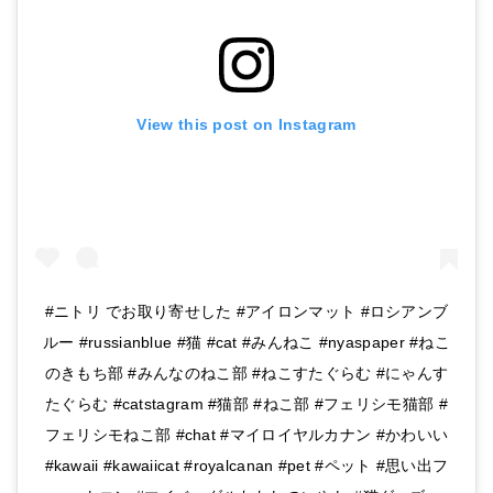
View this post on Instagram
#ニトリ でお取り寄せした #アイロンマット #ロシアンブ
ルー #russianblue #猫 #cat #みんねこ #nyaspaper #ねこ
のきもち部 #みんなのねこ部 #ねこすたぐらむ #にゃんす
たぐらむ #catstagram #猫部 #ねこ部 #フェリシモ猫部 #
フェリシモねこ部 #chat #マイロイヤルカナン #かわいい
#kawaii #kawaiicat #royalcanan #pet #ペット #思い出フ