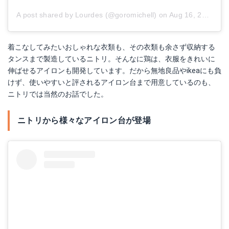
A post shared by
Lourdes
(@goromichell) on
Aug 16, 2018 at 3:58am PDT
着こなしてみたいおしゃれな衣類も、その衣類も余さず収納する
タンスまで製造しているニトリ。そんなに鶏は、衣服をきれいに
伸ばせるアイロンも開発しています。だから無地良品やikeaにも負
けず、使いやすいと評されるアイロン台まで用意しているのも、
ニトリでは当然のお話でした。
ニトリから様々なアイロン台が登場