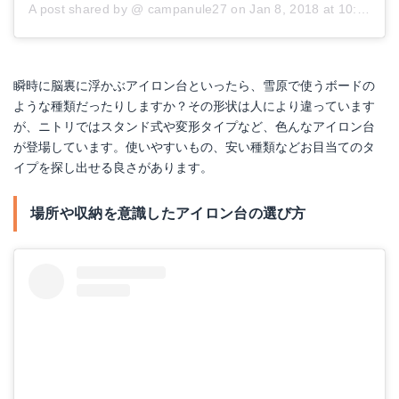
A post shared by @
campanule27
on
Jan 8, 2018 at 10:56pm PST
瞬時に脳裏に浮かぶアイロン台といったら、雪原で使うボードの
ような種類だったりしますか？その形状は人により違っています
が、ニトリではスタンド式や変形タイプなど、色んなアイロン台
が登場しています。使いやすいもの、安い種類などお目当てのタ
イプを探し出せる良さがあります。
場所や収納を意識したアイロン台の選び方