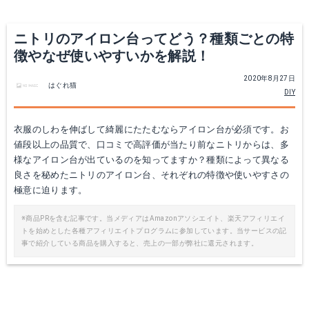
ニトリのアイロン台ってどう？種類ごとの特
徴やなぜ使いやすいかを解説！
2020年8月27日
はぐれ猫
DIY
衣服のしわを伸ばして綺麗にたたむならアイロン台が必須です。お
値段以上の品質で、口コミで高評価が当たり前なニトリからは、多
様なアイロン台が出ているのを知ってますか？種類によって異なる
良さを秘めたニトリのアイロン台、それぞれの特徴や使いやすさの
極意に迫ります。
※商品PRを含む記事です。当メディアはAmazonアソシエイト、楽天アフィリエイ
トを始めとした各種アフィリエイトプログラムに参加しています。当サービスの記
事で紹介している商品を購入すると、売上の一部が弊社に還元されます。