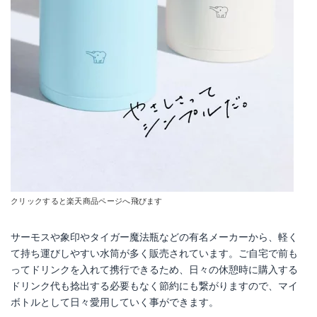
MR-8292
マグ ボトル 0.35L mosh!
Amazonで詳細を見る
Amazonで詳細を見る
楽天で詳細を見る
楽天で詳細を見る
Yahoo!ショッピングで見る
Yahoo!ショッピングで見る
クリックすると楽天商品ページへ飛びます
サーモスや象印やタイガー魔法瓶などの有名メーカーから、軽く
て持ち運びしやすい水筒が多く販売されています。ご自宅で前も
ってドリンクを入れて携行できるため、日々の休憩時に購入する
ドリンク代も捻出する必要もなく節約にも繋がりますので、マイ
ボトルとして日々愛用していく事ができます。