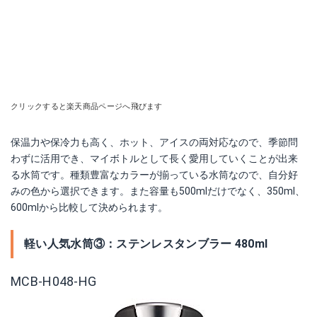
クリックすると楽天商品ページへ飛びます
保温力や保冷力も高く、ホット、アイスの両対応なので、季節問
わずに活用でき、マイボトルとして長く愛用していくことが出来
る水筒です。種類豊富なカラーが揃っている水筒なので、自分好
みの色から選択できます。また容量も500mlだけでなく、350ml、
600mlから比較して決められます。
軽い人気水筒③：ステンレスタンブラー 480ml
MCB-H048-HG