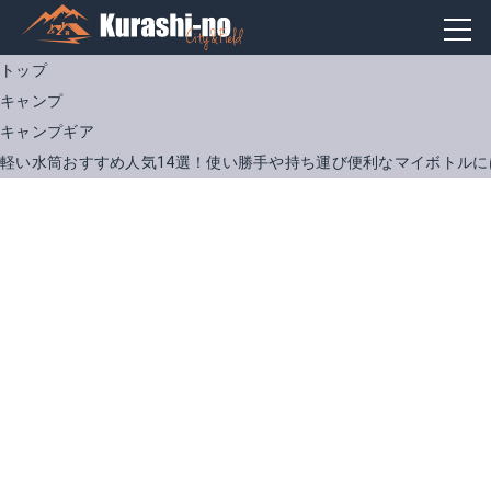
トップ
キャンプ
キャンプギア
軽い水筒おすすめ人気14選！使い勝手や持ち運び便利なマイボトルに
JNR-500 LB
MMZ-A501
Amazonで詳細を見る
Amazonで詳細を見る
楽天で詳細を見る
楽天で詳細を見る