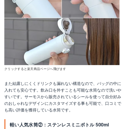
クリックすると楽天商品ページへ飛びます
また結露しにくくドリンクも漏れない構造なので、バッグの中に
入れても安心です。飲み口を外すことも可能な水筒なので洗いや
すいです。サーモスから販売されているシールを使って自分好み
のおしゃれなデザインにカスタマイズする事も可能で、口コミで
も高い評価を獲得している水筒です。
軽い人気水筒②：ステンレスミニボトル 500ml