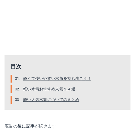
SM-SD48-NM
H-6826
目次
Amazonで詳細を見る
Amazonで詳細を見る
軽くて使いやすい水筒を持ち歩こう！
軽い水筒おすすめ人気１４選
楽天で詳細を見る
楽天で詳細を見る
軽い人気水筒についてのまとめ
Yahoo!ショッピングで見る
Yahoo!ショッピングで見る
広告の後に記事が続きます