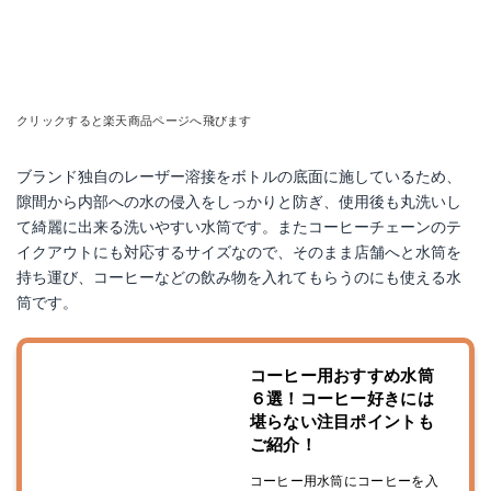
クリックすると楽天商品ページへ飛びます
ブランド独自のレーザー溶接をボトルの底面に施しているため、
隙間から内部への水の侵入をしっかりと防ぎ、使用後も丸洗いし
て綺麗に出来る洗いやすい水筒です。またコーヒーチェーンのテ
イクアウトにも対応するサイズなので、そのまま店舗へと水筒を
持ち運び、コーヒーなどの飲み物を入れてもらうのにも使える水
筒です。
コーヒー用おすすめ水筒
６選！コーヒー好きには
堪らない注目ポイントも
ご紹介！
コーヒー用水筒にコーヒーを入