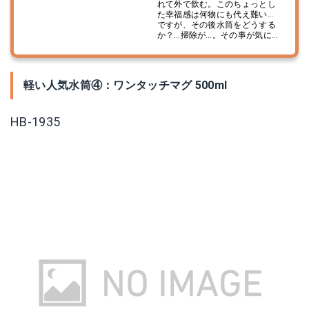
れて外で飲む。このちょっとし
た幸福感は何物にも代え難い…
ですが、その後水筒をどうする
か？…掃除が…。その事が気に...
軽い人気水筒④：ワンタッチマグ 500ml
HB-1935