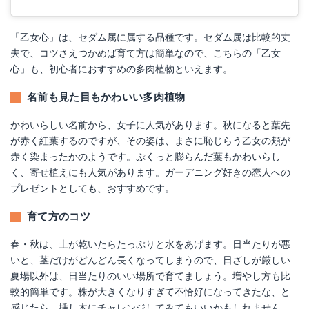
「乙女心」は、セダム属に属する品種です。セダム属は比較的丈
夫で、コツさえつかめば育て方は簡単なので、こちらの「乙女
心」も、初心者におすすめの多肉植物といえます。
名前も見た目もかわいい多肉植物
かわいらしい名前から、女子に人気があります。秋になると葉先
が赤く紅葉するのですが、その姿は、まさに恥じらう乙女の頬が
赤く染まったかのようです。ぷくっと膨らんだ葉もかわいらし
く、寄せ植えにも人気があります。ガーデニング好きの恋人への
プレゼントとしても、おすすめです。
育て方のコツ
春・秋は、土が乾いたらたっぷりと水をあげます。日当たりが悪
いと、茎だけがどんどん長くなってしまうので、日ざしが厳しい
夏場以外は、日当たりのいい場所で育てましょう。増やし方も比
較的簡単です。株が大きくなりすぎて不恰好になってきたな、と
感じたら、挿し木にチャレンジしてみてもいいかもしれません。