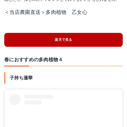
＜当店農園直送＞多肉植物 乙女心
楽天で見る
春におすすめの多肉植物４
子持ち蓮華