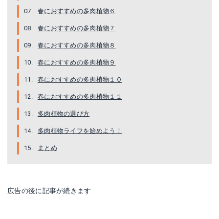
楽天で詳細を見る
春におすすめの多肉植物６
楽天で詳細を見る
春におすすめの多肉植物７
春におすすめの多肉植物８
春におすすめの多肉植物９
春におすすめの多肉植物１０
春におすすめの多肉植物１１
多肉植物の選び方
多肉植物ライフを始めよう！
まとめ
シコロベンケイ子宝草2号ポット
hmカランコエ 福兎耳変種 セピア 多肉植物 カランコエ 6cmポット
楽天で詳細を見る
楽天で詳細を見る
広告の後に記事が続きます