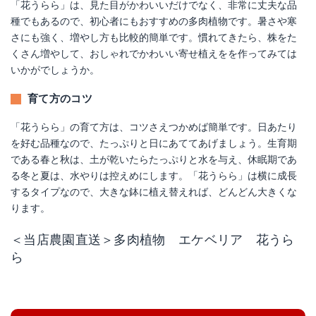
「花うらら」は、見た目がかわいいだけでなく、非常に丈夫な品
種でもあるので、初心者にもおすすめの多肉植物です。暑さや寒
さにも強く、増やし方も比較的簡単です。慣れてきたら、株をた
くさん増やして、おしゃれでかわいい寄せ植えをを作ってみては
いかがでしょうか。
育て方のコツ
「花うらら」の育て方は、コツさえつかめば簡単です。日あたり
を好む品種なので、たっぷりと日にあててあげましょう。生育期
である春と秋は、土が乾いたらたっぷりと水を与え、休眠期であ
る冬と夏は、水やりは控えめにします。「花うらら」は横に成長
するタイプなので、大きな鉢に植え替えれば、どんどん大きくな
ります。
＜当店農園直送＞多肉植物 エケベリア 花うら
ら