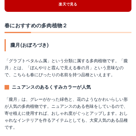
楽天で見る
春におすすめの多肉植物２
朧月(おぼろづき)
「グラプトペタルム属」という分類に属する多肉植物です。「朧
月」とは、「ぼんやりと霞んで見える春の月」という意味なの
で、こちらも春にぴったりの名前を持つ品種といえます。
ニュアンスのあるくすみカラーが人気
「朧月」は、グレーがかった緑色と、花のようなかわいらしい形
が人気の多肉植物です。ニュアンスのある色味をしているので、
寄せ植えに使用すれば、おしゃれ度がぐっとアップします。おし
ゃれなインテリアを作るアイテムとしても、大変人気のある品種
です。