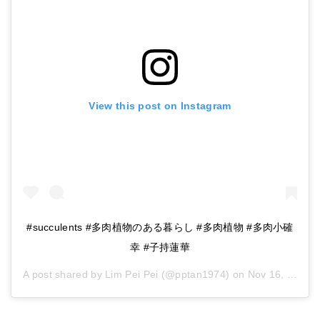
View this post on Instagram
#succulents #多肉植物のある暮らし #多肉植物 #多肉小確
幸 #子持蓮華
A post shared by
Lim Pei Pei
(@pptan1974) on
Nov 16, 2018 at 12:27am PST