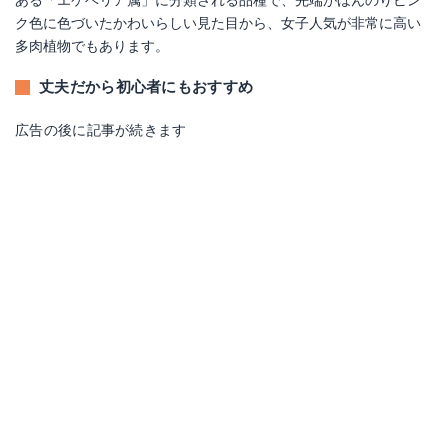
ある「エケベリア属」に分類される品種で、先端がほんのりピン
ク色に色づいたかわいらしい見た目から、女子人気が非常に高い
多肉植物でもあります。
丈夫だから初心者にもおすすめ
広告の後に記事が続きます