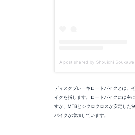
A post shared by Shouichi Soukaw
ディスクブレーキロードバイクとは、
イクを指します。ロードバイクには主
すが、MTBとシクロクロスが安定した
バイクが増加しています。