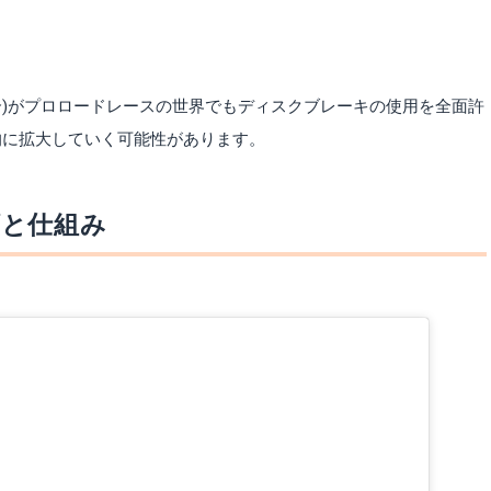
技連合)がプロロードレースの世界でもディスクブレーキの使用を全面許
的に拡大していく可能性があります。
類と仕組み