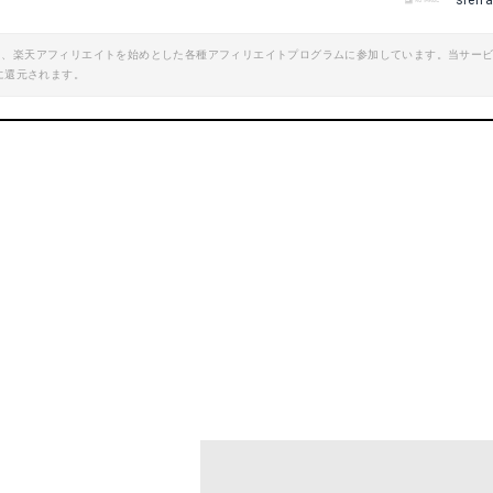
sierr
エイト、楽天アフィリエイトを始めとした各種アフィリエイトプログラムに参加しています。当サー
に還元されます。