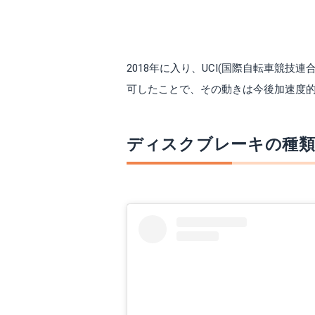
2018年に入り、UCI(国際自転車競
可したことで、その動きは今後加速度
ディスクブレーキの種