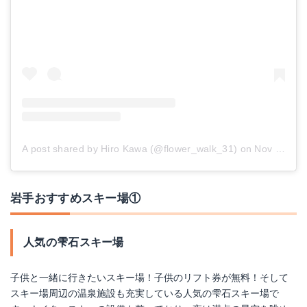
A post shared by Hiro Kawa (@flower_walk_31)
on
Nov 24, 2018 at 7:08pm PST
岩手おすすめスキー場①
人気の雫石スキー場
子供と一緒に行きたいスキー場！子供のリフト券が無料！そして
スキー場周辺の温泉施設も充実している人気の雫石スキー場で