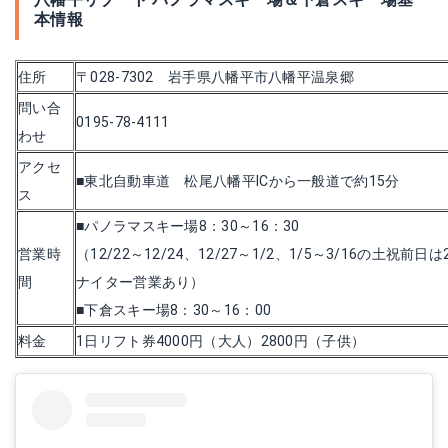
本情報
住所
〒028-7302 岩手県八幡平市八幡平温泉郷
問い合
0195-78-4111
わせ
アクセ
■東北自動車道 松尾八幡平ICから一般道で約15分
ス
■パノラマスキー場8：30～16：30
営業時
（12/22～12/24、12/27～1/2、1/5～3/16の土祝前日
間
ナイター営業あり）
■下倉スキー場8：30～16：00
料金
1日リフト券4000円（大人）2800円（子供）