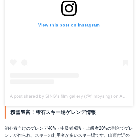
View this post on Instagram
A post shared by SING's film gallery (@filmbysing)
on
Apr 4, 2018 at 1:03am PDT
積雪豊富！雫石スキー場ゲレンデ情報
初心者向けのゲレンデ40%・中級者40%・上級者20%の割合でゲレ
ンデが作られ、スキーの利用者が多いスキー場です。山頂付近の