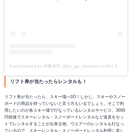
A post shared by 伊藤慎悟 (@go_go_shadow)
on
Nov 25, 2018 at 6:11am PST
リフト券が当たったらレンタルも！
リフト券が当たったら、スキー場へGO！しかし、スキーやスノー
ボードの用品を持っていないと言う方もいるでしょう。そこで利
用したいのが各スキー場で行なっているレンタルサービス。3000
円前後でスキーレンタル・スノーボードレンタルなど道具をセッ
トでレンタルすることが出来る他、ウエアーのレンタルも行なっ
ているので、スキーレンタル・スノーボードレンタル利用し楽し