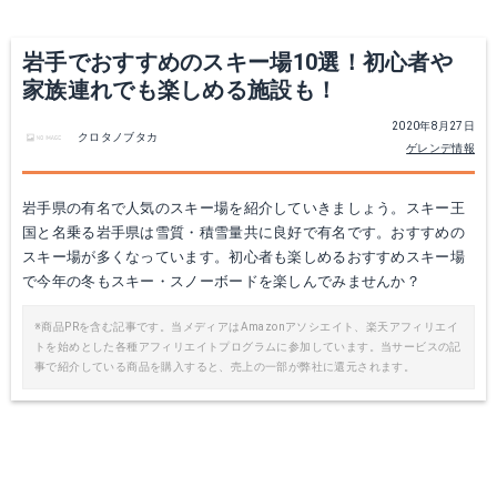
岩手でおすすめのスキー場10選！初心者や
家族連れでも楽しめる施設も！
2020年8月27日
クロタノブタカ
ゲレンデ情報
岩手県の有名で人気のスキー場を紹介していきましょう。スキー王
国と名乗る岩手県は雪質・積雪量共に良好で有名です。おすすめの
スキー場が多くなっています。初心者も楽しめるおすすめスキー場
で今年の冬もスキー・スノーボードを楽しんでみませんか？
※商品PRを含む記事です。当メディアはAmazonアソシエイト、楽天アフィリエイ
トを始めとした各種アフィリエイトプログラムに参加しています。当サービスの記
事で紹介している商品を購入すると、売上の一部が弊社に還元されます。