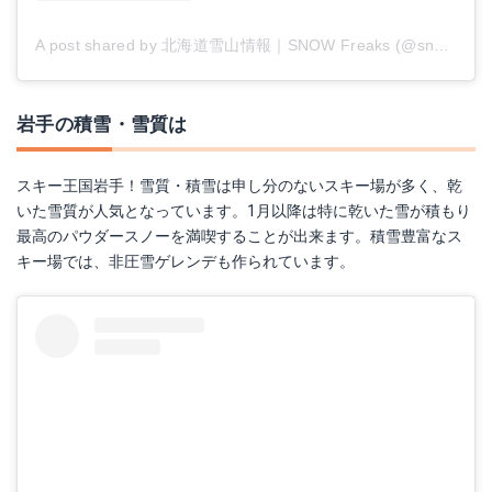
A post shared by 北海道雪山情報｜SNOW Freaks (@snowfreaks.hokkaido)
岩手の積雪・雪質は
スキー王国岩手！雪質・積雪は申し分のないスキー場が多く、乾
いた雪質が人気となっています。1月以降は特に乾いた雪が積もり
最高のパウダースノーを満喫することが出来ます。積雪豊富なス
キー場では、非圧雪ゲレンデも作られています。