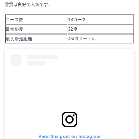
雪質は良好で人気です。
コース数
13コース
最大斜度
32度
最長滑走距離
4500メートル
View this post on Instagram