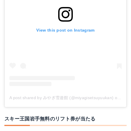
View this post on Instagram
A post shared by みやぎ雪遊館 (@miyagisetsuyuukan)
on
Nov 
スキー王国岩手無料のリフト券が当たる