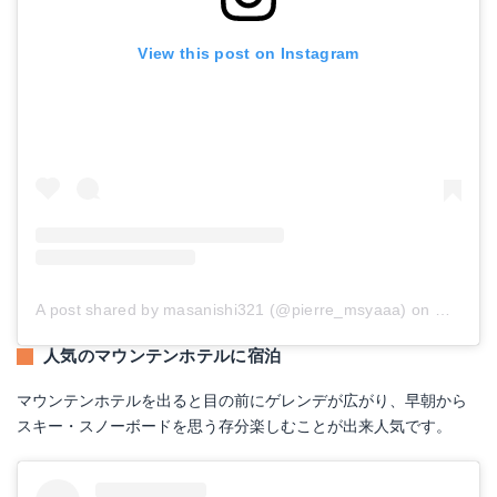
View this post on Instagram
A post shared by masanishi321 (@pierre_msyaaa)
on
Nov 18,
人気のマウンテンホテルに宿泊
マウンテンホテルを出ると目の前にゲレンデが広がり、早朝から
スキー・スノーボードを思う存分楽しむことが出来人気です。