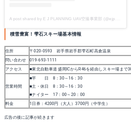
A post shared by E J PLANNING UAV空撮事業部 (@ejp.camera)
積雪豊富！雫石スキー場基本情報
住所
〒020-0593 岩手県岩手郡雫石町高倉温泉
問い合わせ
019-693-1111
アクセス
■東北自動車道 盛岡ICからR46を経由しスキー場まで3
■平 日 8：30～16：30
営業時間
■土・休日 8：30～16：30
■ナイター 17：00～20：00
料金
1日券：4200円（大人）3700円（中学生）
広告の後に記事が続きます