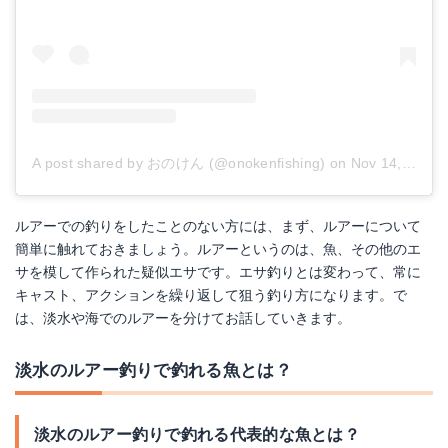
A post shared by おのけん (@onokenfishing)
on
Nov 14, 2018 at 7:18pm PST
ルアーでの釣りをしたことのない方には、まず、ルアーについて
簡単に触れておきましょう。ルアーというのは、魚、その他のエ
サを模して作られた疑似エサです。エサ釣りとは変わって、常に
キャスト、アクションを繰り返して狙う釣り方になります。で
は、淡水や海でのルアーを分けてお話していきます。
淡水のルアー釣りで釣れる魚とは？
淡水のルアー釣りで釣れる代表的な魚とは？