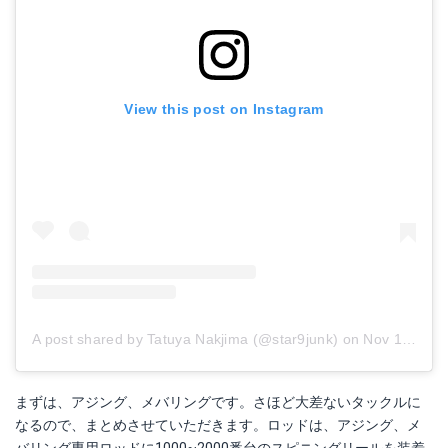
View this post on Instagram
A post shared by Tatuya Nakjima (@star9junk)
on
Nov 14, 2018 at 4:01pm PST
まずは、アジング、メバリングです。さほど大差ないタックルに
なるので、まとめさせていただきます。ロッドは、アジング、メ