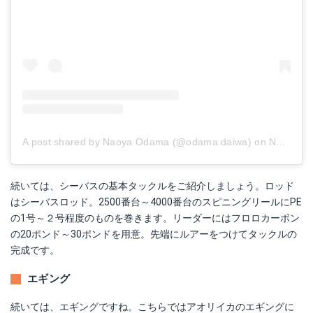
A post shared by Naoya Odama (@odama.daiwa)
on
Nov 14, 2018 at 10:36pm PST
続いては、シーバスの基本タックルをご紹介しましょう。ロッド
はシーバスロッド。2500番台～4000番台のスピニングリールにPE
の1号～２号程度のものを巻きます。リーダーにはフロロカーボン
の20ポンド～30ポンドを用意。先端にルアーをつけてタックルの
完成です。
エギング
続いては、エギングですね。こちらではアオリイカのエギングに