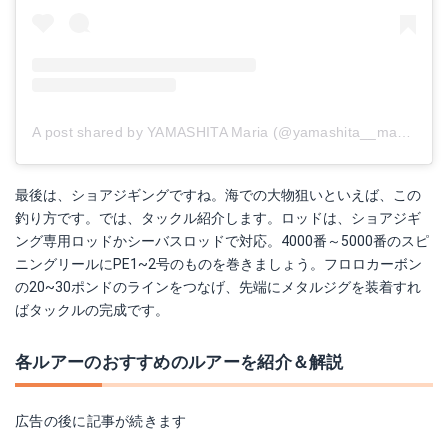
A post shared by YAMASHITA Maria (@yamashita__maria)
on
最後は、ショアジギングですね。海での大物狙いといえば、この
釣り方です。では、タックル紹介します。ロッドは、ショアジギ
ング専用ロッドかシーバスロッドで対応。4000番～5000番のスピ
ニングリールにPE1~2号のものを巻きましょう。フロロカーボン
の20~30ポンドのラインをつなげ、先端にメタルジグを装着すれ
ばタックルの完成です。
各ルアーのおすすめのルアーを紹介＆解説
広告の後に記事が続きます