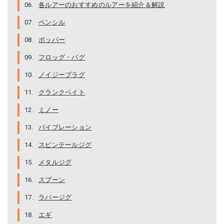
各ルアーのおすすめのルアーを紹介＆解説
ペンシル
ポッパー
フロッグ・バグ
ノイジープラグ
クランクベイト
ミノー
バイブレーション
スピンテールジグ
メタルジグ
スプーン
ラバージグ
エギ