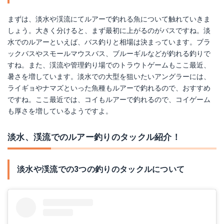
まずは、淡水や渓流にてルアーで釣れる魚について触れていきま
しょう。大きく分けると、まず最初に上がるのがバスですね。淡
水でのルアーといえば、バス釣りと相場は決まっています。ブラ
ックバスやスモールマウスバス、ブルーギルなどが釣れる釣りで
すね。また、渓流や管理釣り場でのトラウトゲームもここ最近、
暑さを増しています。淡水での大型を狙いたいアングラーには、
ライギョやナマズといった魚種もルアーで釣れるので、おすすめ
ですね。ここ最近では、コイもルアーで釣れるので、コイゲーム
Bassday(バスデイ) ポッパー クリスタルポッパー 30S 30mm 2.3g フラッシュキャンディ HH-190 ルアー
も厚さを増しているようですよ。
Amazonで詳細を見る
淡水、渓流でのルアー釣りのタックル紹介！
淡水や渓流での3つの釣りのタックルについて