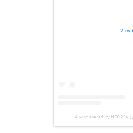
View 
A post shared by NEO29a (