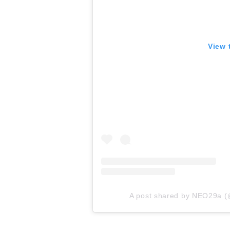
View 
A post shared by NEO29a (