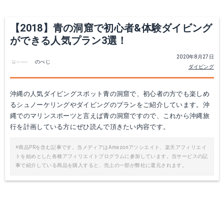
【2018】青の洞窟で初心者&体験ダイビング
ができる人気プラン3選！
2020年8月27日
のべじ
ダイビング
沖縄の人気ダイビングスポット青の洞窟で、初心者の方でも楽しめ
るシュノーケリングやダイビングのプランをご紹介しています。沖
縄でのマリンスポーツと言えば青の洞窟ですので、これから沖縄旅
行を計画している方にぜひ読んで頂きたい内容です。
※商品PRを含む記事です。当メディアはAmazonアソシエイト、楽天アフィリエイ
トを始めとした各種アフィリエイトプログラムに参加しています。当サービスの記
事で紹介している商品を購入すると、売上の一部が弊社に還元されます。