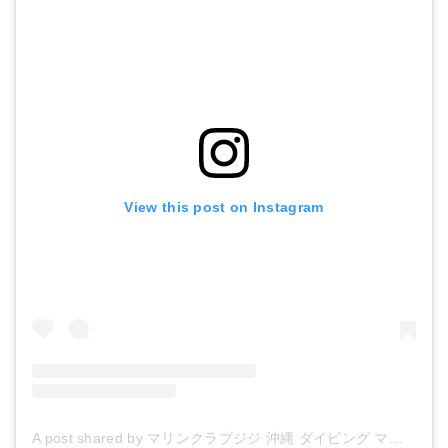
View this post on Instagram
A post shared by マリンクラブジジ 沖縄 ダイビング マリンスポーツ (@marineclubgigi)