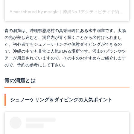
A post shared by meegle｜沖縄No.1アクティビティ予約サイト (@okinawameegle)
青の洞窟は、沖縄県恩納村の真栄田岬にある水中洞窟です。太陽
の光が差し込むと、洞窟内が青く輝くことから名付けられまし
た。初心者でもシュノーケリングや体験ダイビングができるの
で、沖縄の中でも非常に人気のある場所です。沢山のプランやツ
アーが用意されていますので、その中のおすすめをご紹介します
ので、予約の参考にして下さい。
青の洞窟とは
シュノーケリング＆ダイビングの人気ポイント