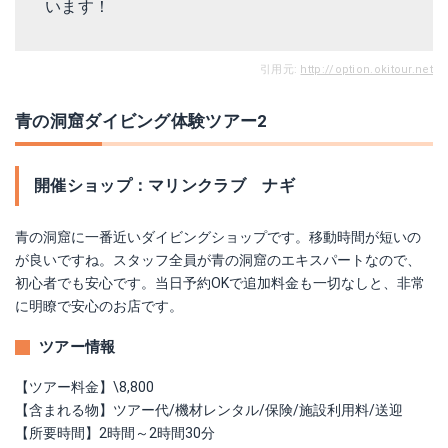
います！
引用元:
http://option.okitour.net
青の洞窟ダイビング体験ツアー2
開催ショップ：マリンクラブ ナギ
青の洞窟に一番近いダイビングショップです。移動時間が短いの
が良いですね。スタッフ全員が青の洞窟のエキスパートなので、
初心者でも安心です。当日予約OKで追加料金も一切なしと、非常
に明瞭で安心のお店です。
ツアー情報
【ツアー料金】\8,800
【含まれる物】ツアー代/機材レンタル/保険/施設利用料/送迎
【所要時間】2時間～2時間30分