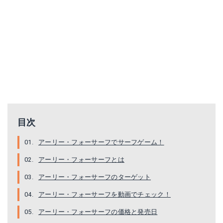
ヤマガブランクス アーリープラス EARLY Plus 100M Launcher（ランチャー）
ヤマガブランクス YAMAGA Blanks アーリープラス 102MH スラッガー
Amazonで詳細を見る
Amazonで詳細を見る
楽天で詳細を見る
楽天で詳細を見る
目次
アーリー・フォーサーフでサーフゲーム！
アーリー・フォーサーフとは
アーリー・フォーサーフのターゲット
アーリー・フォーサーフを動画でチェック！
アーリー・フォーサーフの価格と発売日