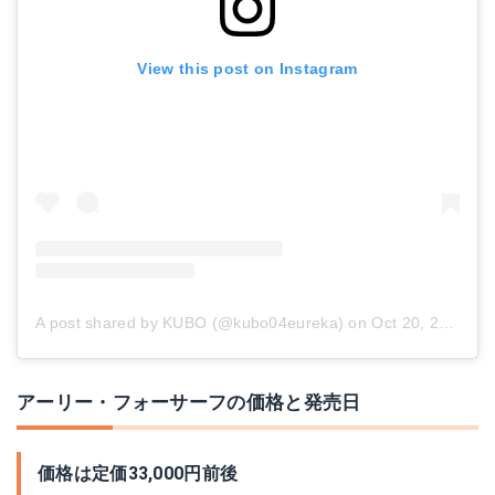
View this post on Instagram
A post shared by KUBO (@kubo04eureka)
on
Oct 20, 2018 at 5:24pm PDT
アーリー・フォーサーフの価格と発売日
価格は定価33,000円前後