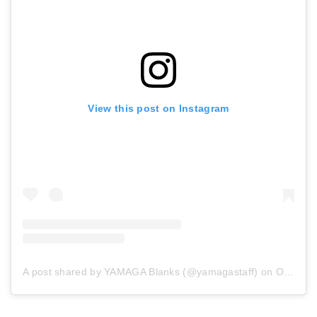
View this post on Instagram
A post shared by YAMAGA Blanks (@yamagastaff)
on
Oct 4, 2018 at 7:57am PDT