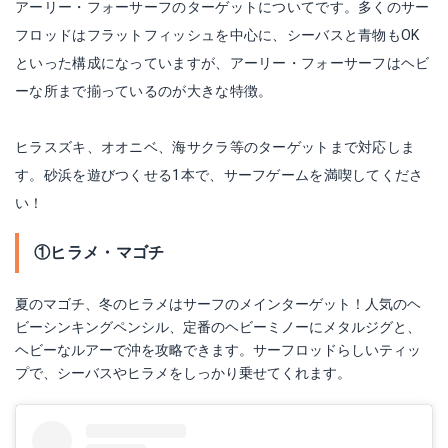
アーリー・フォーサーフのターゲットについてです。多くのサー
フロッドはフラットフィッシュを中心に、シーバスと青物もOK
といった構成になっていますが、アーリー・フォーサーフはヘビ
ーな所まで揃っているのが大きな特徴。
ヒラスズキ、オオニベ、海サクラ等のターゲットまで対応しま
す。砂浜を遊びつくせる1本で、サーフゲームを満喫してくださ
い！
①ヒラメ・マゴチ
夏のマゴチ、冬のヒラメはサーフのメインターゲット！人気のヘ
ビーシンキングペンシル、定番のヘビーミノーにメタルジグと、
ヘビーなルアーで沖を攻略できます。サーフロッドらしいティッ
プで、シーバスやヒラメをしっかり乗せてくれます。