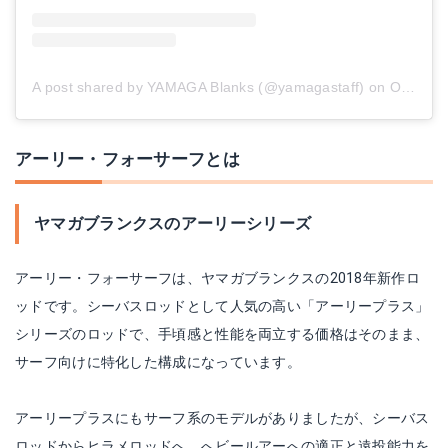
A post shared by YAMAGA Blanks (@yamagastaff)
on
Oct 10, 2018 at 6:15am PDT
アーリー・フォーサーフとは
ヤマガブランクスのアーリーシリーズ
アーリー・フォーサーフは、ヤマガブランクスの2018年新作ロ
ッドです。シーバスロッドとして人気の高い「アーリープラス」
シリーズのロッドで、手頃感と性能を両立する価格はそのまま、
サーフ向けに特化した構成になっています。
アーリープラスにもサーフ系のモデルがありましたが、シーバス
ロッドからヒラメロッドへ、へビールアーへの適正と遠投能力を