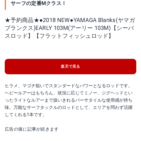
サーフの定番Mクラス！
★予約商品★●2018 NEW●YAMAGA Blanks(ヤマガ
ブランクス)EARLY 103M(アーリー 103M)【シーバ
スロッド】【フラットフィッシュロッド】
楽天で見る
ヒラメ、マゴチ狙いでスタンダードなパワーとなるロッドです。
ヘビールアーはもちろん、状況に応じてミノー、ジグヘッドとい
ったライトなルアーまで扱いきれるバーサタイルな使用感が持ち
味。万能なサーフタックルのロッドとして、エリアを問わず活躍
してくれる1本です。
広告の後に記事が続きます