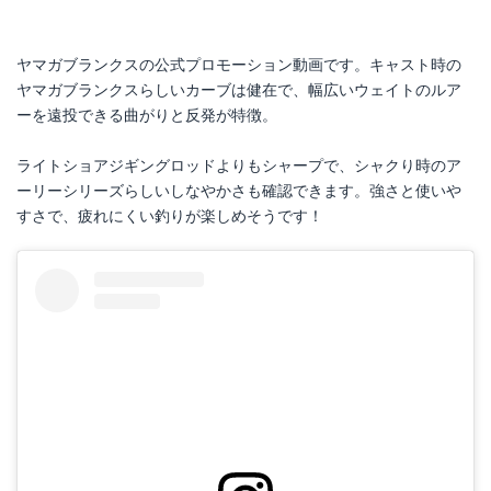
ヤマガブランクスの公式プロモーション動画です。キャスト時の
ヤマガブランクスらしいカーブは健在で、幅広いウェイトのルア
ーを遠投できる曲がりと反発が特徴。
ライトショアジギングロッドよりもシャープで、シャクり時のア
ーリーシリーズらしいしなやかさも確認できます。強さと使いや
すさで、疲れにくい釣りが楽しめそうです！