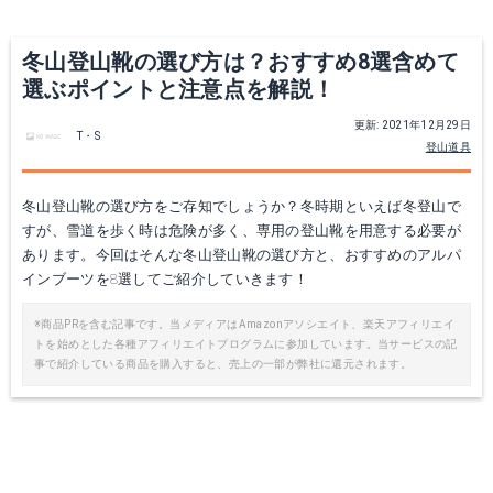
冬山登山靴の選び方は？おすすめ8選含めて
選ぶポイントと注意点を解説！
更新: 2021年12月29日
T・S
登山道具
冬山登山靴の選び方をご存知でしょうか？冬時期といえば冬登山で
すが、雪道を歩く時は危険が多く、専用の登山靴を用意する必要が
あります。今回はそんな冬山登山靴の選び方と、おすすめのアルパ
インブーツを8選してご紹介していきます！
※商品PRを含む記事です。当メディアはAmazonアソシエイト、楽天アフィリエイ
トを始めとした各種アフィリエイトプログラムに参加しています。当サービスの記
事で紹介している商品を購入すると、売上の一部が弊社に還元されます。