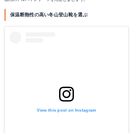
保温断熱性の高い冬山登山靴を選ぶ
スポルティバ TX4 MID GTX
Amazonで詳細を見る
楽天で詳細を見る
ローバー アルパインエクスパートGT
Yahoo!ショッピングで見る
Amazonで詳細を見る
楽天で詳細を見る
View this post on Instagram
Yahoo!ショッピングで見る