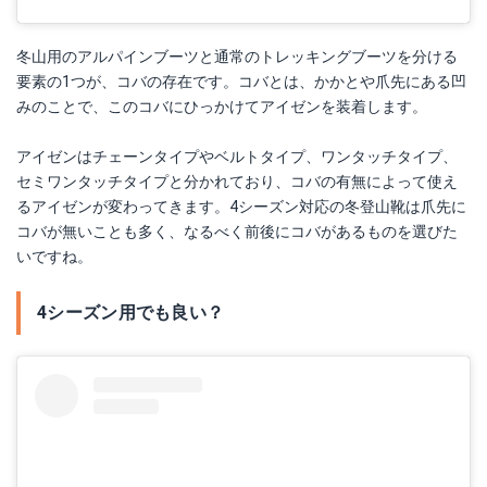
冬山用のアルパインブーツと通常のトレッキングブーツを分ける
要素の1つが、コバの存在です。コバとは、かかとや爪先にある凹
みのことで、このコバにひっかけてアイゼンを装着します。
アイゼンはチェーンタイプやベルトタイプ、ワンタッチタイプ、
セミワンタッチタイプと分かれており、コバの有無によって使え
るアイゼンが変わってきます。4シーズン対応の冬登山靴は爪先に
コバが無いことも多く、なるべく前後にコバがあるものを選びた
いですね。
4シーズン用でも良い？