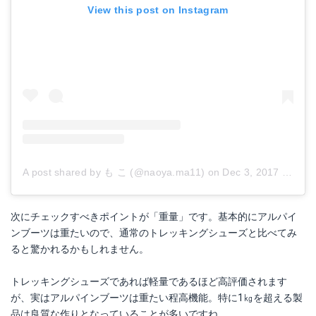
View this post on Instagram
A post shared by も こ (@naoya.ma11)
on
Dec 3, 2017 at 5:45am PST
次にチェックすべきポイントが「重量」です。基本的にアルパイ
ンブーツは重たいので、通常のトレッキングシューズと比べてみ
ると驚かれるかもしれません。
トレッキングシューズであれば軽量であるほど高評価されます
が、実はアルパインブーツは重たい程高機能。特に1㎏を超える製
品は良質な作りとなっていることが多いですね。