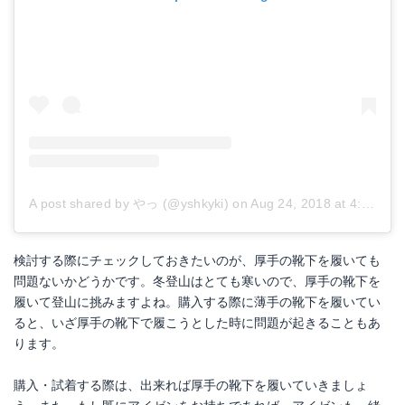
A post shared by やっ (@yshkyki)
on
Aug 24, 2018 at 4:15am PDT
検討する際にチェックしておきたいのが、厚手の靴下を履いても
問題ないかどうかです。冬登山はとても寒いので、厚手の靴下を
履いて登山に挑みますよね。購入する際に薄手の靴下を履いてい
ると、いざ厚手の靴下で履こうとした時に問題が起きることもあ
ります。
購入・試着する際は、出来れば厚手の靴下を履いていきましょ