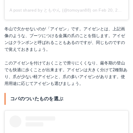
A post shared by ともやん (@tomoyan88)
on
Feb 20, 2018 at 1:57am PST
冬山で欠かせないのが「アイゼン」です。アイゼンとは、上記画
像のような、ブーツにつける金属の爪のことを指します。アイゼ
ンはクランポンと呼ばれることもあるのですが、同じものですの
で覚えておきましょう。
このアイゼンを付けておくことで滑りにくくなり、厳冬期の登山
でも快適に歩くことが出来ます。アイゼンは大きく分けて2種類あ
り、爪が少ない軽アイゼンと、爪の多いアイゼンがあります。使
用用途に応じてアイゼンも選びましょう。
コバのついたものを選ぶ