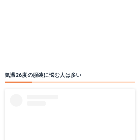
気温26度の服装に悩む人は多い