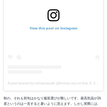
View this post on Instagram
A post shared by minaesasaki (@minae.sa)
on
Dec 3, 2018 at 8:03pm PST
秋の、それも初旬はかなり服装選びが難しいです。最高気温が26
度というのは一見すると暑いように思えます。しかし実際には、