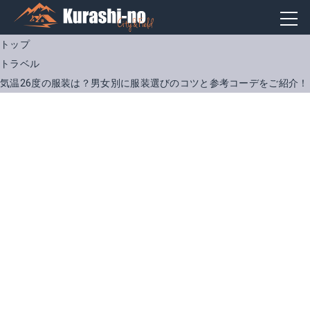
トップ
トラベル
気温26度の服装は？男女別に服装選びのコツと参考コーデをご紹介！