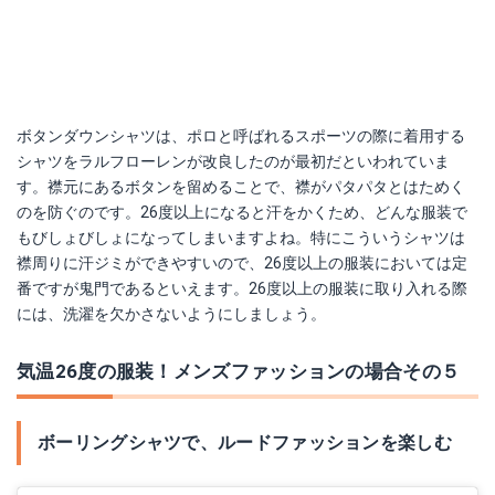
ボタンダウンシャツは、ポロと呼ばれるスポーツの際に着用する
シャツをラルフローレンが改良したのが最初だといわれていま
す。襟元にあるボタンを留めることで、襟がパタパタとはためく
のを防ぐのです。26度以上になると汗をかくため、どんな服装で
もびしょびしょになってしまいますよね。特にこういうシャツは
襟周りに汗ジミができやすいので、26度以上の服装においては定
番ですが鬼門であるといえます。26度以上の服装に取り入れる際
には、洗濯を欠かさないようにしましょう。
気温26度の服装！メンズファッションの場合その５
ボーリングシャツで、ルードファッションを楽しむ