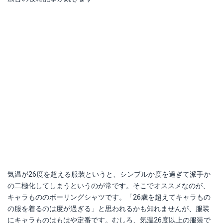
気温が26度を超える服装というと、シンプルか度を過ぎて派手か
の二極化してしまうというのが常です。そこでオススメなのが、
キャラもののボーリングシャツです。「26歳を超えてキャラもの
の服を着るのは度が過ぎる」と思われるかも知れませんが、服装
にキャラものはもはや定番です。むしろ、気温26度以上の服装で