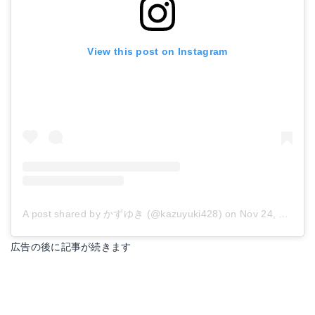
View this post on Instagram
A post shared by かずゆき (@kazuyuki428)
on
Nov 24, 2018 at 2:21am PST
広告の後に記事が続きます