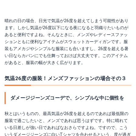
晴れの日の場合、日光で気温が26度を超えてしまう可能性があり
ます。しかし気温が26度以下になる夜になると羽織りたいものが
あると便利ですよね。そんなときに、メンズやレディースファッ
ションともに便利なアイテムがスウェットカーディガンです。服
装もアメカジやシンプルな服装にも合いますし、26度を超える暑
い日ならカバンにでも仕舞っておけば大丈夫です。このアイテム
があると、服装の幅が大きく広がります。
気温26度の服装！メンズファッションの場合その３
ダメージジーンズコーデで、シンプルな中に個性を
秋とはいうものの、最高気温が26度を超えるのであれば最低限の
服装で過ごしたいと、メンズであれば思うはずです。特に晴れて
いる日差しが強い日であればなおさらですよね。ですので、こう
いうダメージジーンズに白いTシャツを合わせるという、度が過ぎ