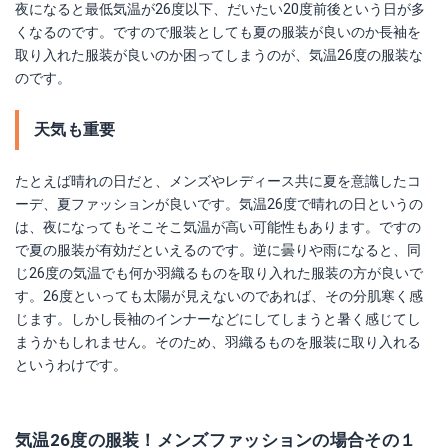
夜になると最低気温が26度以下、だいたい20度前後という日が多
くなるのです。ですので服装としても夏の服装が良いのか長袖を
取り入れた服装が良いのか困ってしまうのが、気温26度の服装な
のです。
天気も重要
たとえば晴れの日だと、メンズやレディース共に夏を意識したコ
ーデ、夏ファッションが良いです。気温26度で晴れの日というの
は、夜になってもそこそこ気温が高い可能性もあります。ですの
で夏の服装が有効だといえるのです。逆に曇りや雨になると、同
じ26度の気温でも何か羽織るものを取り入れた服装の方が良いで
す。26度といっても太陽が見えないのであれば、その分肌寒く感
じます。しかし長袖のインナーなどにしてしまうと暑く感じてし
まうかもしれません。そのため、羽織るものを服装に取り入れる
というわけです。
気温26度の服装！メンズファッションの場合その１