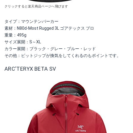
クリックすると楽天商品ページへ飛びます
タイプ：マウンテンパーカー
素材：N80d-
Most Rugged 3L ゴアテックス プロ
重量：495g
サイズ展開：S～XL
カラー展開：ブラック・グレー・ブルー・レッド
その他：ピットジップが換気をしてくれるのもポイントです。
ARC'TERYX BETA SV