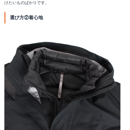
けたいものばかりです。
選び方②着心地