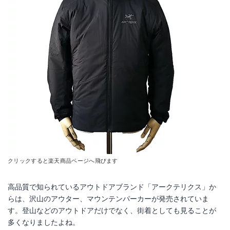
アークテリクス Fission SV
アークテリクス Solano Hoody
Amazonで詳細を見る
Amazonで詳細を見る
楽天で詳細を見る
楽天で詳細を見る
Yahoo!ショッピングで見る
Yahoo!ショッピングで見る
クリックすると楽天商品ページへ飛びます
高品質で知られているアウトドアブランド「アークテリクス」か
らは、沢山のアウター、マウンテンパーカーが発売されていま
す。登山などのアウトドアだけでなく、街着としても見ることが
アークテリクス Radsten Insulated
多くなりましたよね。