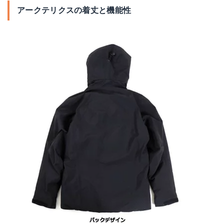
アークテリクスの着丈と機能性