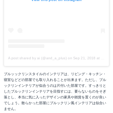
A post shared by ai (@and_a_plus)
on
Sep 21, 2018 at 4:20pm PDT
ブルッックリンスタイルのインテリアは、リビング・キッチン・
寝室などどの部屋でも取り入れることが出来ます。ただし、ブル
ックリンインテリアが似合うのは片付いた部屋です。すっきりと
したブルックリンインテリアを目指すには、要らないものをそぎ
落とし、本当に気に入ったデザインの家具や雑貨を置くのが良い
でしょう。散らかった部屋にブルックリン風インテリアは似合い
ません。