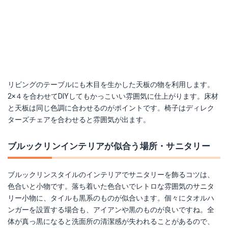
リビングのテーブルにも木目を生かした天板の物を利用します。
2×４を合わせてDIYしてもかっこいい雰囲気に仕上がります。床材
と天板は同じ色調に合わせるのがポイントです。椅子はディレク
ターズチェアを合わせると雰囲気が出ます。
ブルックリンインテリアが似合う場所・サニタリー
ブルックリンスタイルのインテリアでサニタリーを飾るコツは、
色合いと小物です。落ち着いた色合いでレトロな雰囲気のサニタ
リー小物に、タイルも黒系のものが似合います。個々にタオルハ
ンガーを設置する場合も、アイアンや黒のものが良いですね。全
体が真っ黒になると洗面所の清潔感が失われることがあるので、