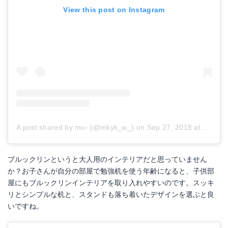
View this post on Instagram
A post shared by mu- (@mkyk_w_)
on
Sep 27, 2018 at 3:21am PDT
ブルックリンというと大人用のインテリアだと思っていません
か？お子さんが自分の部屋で勉強机を使う年齢になると、子供部
屋にもブルックリンインテリアを取り入れやすいのです。スッキ
リとシンプルな机と、スタンドも落ち着いたデザインを選ぶと良
いですね。