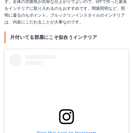
す。全体の雰囲気が武骨な仕上がりでよいので、DIYで作った家具
をインテリアに取り入れるのもおすすめです。間接照明など、照
明に凝るのもポイント。ブルックリンインスタイルのインテリア
は、内装にこだわることが大事なのです。
片付いてる部屋にこそ似合うインテリア
View this post on Instagram