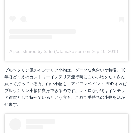
A post shared by Sato (@tamako.san)
on
Sep 10, 2018 at 3:27pm PDT
ブルックリン風のインテリア小物は、ダークな色合いが特徴。10
年ほどまえのカントリーインテリア流行時に白い小物をたくさん
買って持っている方。白い小物も、アイアンペイントでDIYすれば
ブルックリン小物に変身できるのです。レトロな小物はインテリ
ア雑貨として持っているという方も、これで手持ちの小物を活か
せます。