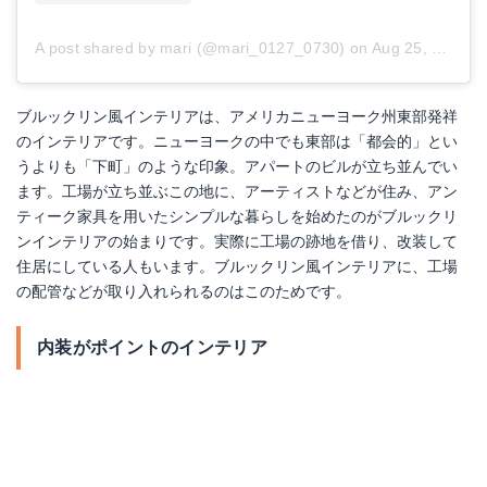
A post shared by mari (@mari_0127_0730)
on
Aug 25, 2018 at 5:14am PDT
ブルックリン風インテリアは、アメリカニューヨーク州東部発祥
のインテリアです。ニューヨークの中でも東部は「都会的」とい
うよりも「下町」のような印象。アパートのビルが立ち並んでい
ます。工場が立ち並ぶこの地に、アーティストなどが住み、アン
ティーク家具を用いたシンプルな暮らしを始めたのがブルックリ
ンインテリアの始まりです。実際に工場の跡地を借り、改装して
住居にしている人もいます。ブルックリン風インテリアに、工場
の配管などが取り入れられるのはこのためです。
内装がポイントのインテリア