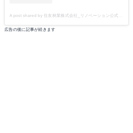
A post shared by 住友林業株式会社_リノベーション公式 (@sfc_renovation)
広告の後に記事が続きます