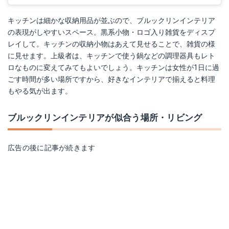
キッチンは細かな収納用品が並ぶので、ブルックリンインテリア
の表現がしやすいスペース。黒系小物・ロゴ入り雑貨をディスプ
レイして。キッチンの収納小物はあえて見せることで、雑貨の様
に見せます。上級者は、キッチンで使う鍋などの調理器具もレト
ロなものに変えてみてもよいでしょう。キッチンは女性が1日に過
ごす時間が多い場所ですから、好きなインテリアで揃えると料理
もやる気が出ます。
ブルックリンインテリアが似合う場所・リビング
広告の後に記事が続きます