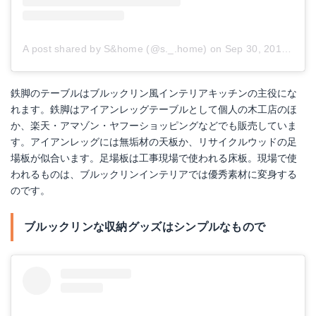
A post shared by S&home (@s._.home)
on
Sep 30, 2018 at 4:40am PDT
鉄脚のテーブルはブルックリン風インテリアキッチンの主役にな
れます。鉄脚はアイアンレッグテーブルとして個人の木工店のほ
か、楽天・アマゾン・ヤフーショッピングなどでも販売していま
す。アイアンレッグには無垢材の天板か、リサイクルウッドの足
場板が似合います。足場板は工事現場で使われる床板。現場で使
われるものは、ブルックリンインテリアでは優秀素材に変身する
のです。
ブルックリンな収納グッズはシンプルなもので