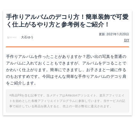
手作りアルバムのデコり方！簡単装飾で可愛
く仕上がるやり方と参考例をご紹介！
更新: 2021年1月20日
大石ゆう
DIY
手作りアルバムを作ったことがありますか？思い出の写真を普通の
アルバムに入れておくこともできますが、アルバムをデコることで
かわいく仕上がります。簡単にできますし、お子さまと一緒に作る
のもおすすめです。今回はそんな簡単な手作りアルバムのデコり肩
をご紹介します。
※商品PRを含む記事です。当メディアはAmazonアソシエイト、楽天アフィリエイ
トを始めとした各種アフィリエイトプログラムに参加しています。当サービスの記
事で紹介している商品を購入すると、売上の一部が弊社に還元されます。