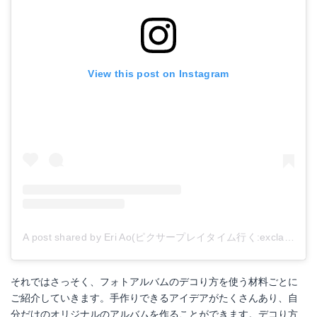
View this post on Instagram
A post shared by Eri Ao(ピクサープレイタイム行く:exclamation::mouse: (@rococoaoeri)
それではさっそく、フォトアルバムのデコり方を使う材料ごとに
ご紹介していきます。手作りできるアイデアがたくさんあり、自
分だけのオリジナルのアルバムを作ることができます。デコり方