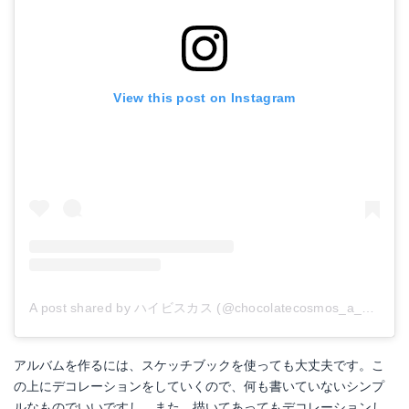
View this post on Instagram
A post shared by ハイビスカス (@chocolatecosmos_a_hibi)
o
アルバムを作るには、スケッチブックを使っても大丈夫です。こ
の上にデコレーションをしていくので、何も書いていないシンプ
ルなものでいいですし、また、描いてあってもデコレーションし