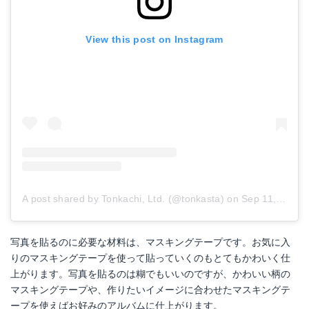
View this post on Instagram
A post shared by Tonkachi, Ltd. (@tonkasta)
on
Sep 11, 2018 at 9:46pm PDT
写真を貼るのに必要な材料は、マスキングテープです。お気に入
りのマスキングテープを使って貼っていくのもとてもかわいく仕
上がります。写真を貼るのは糊でもいいのですが、かわいい柄の
マスキングテープや、作りたいイメージに合わせたマスキングテ
ープを使えばお好みのアルバムに仕上がります。