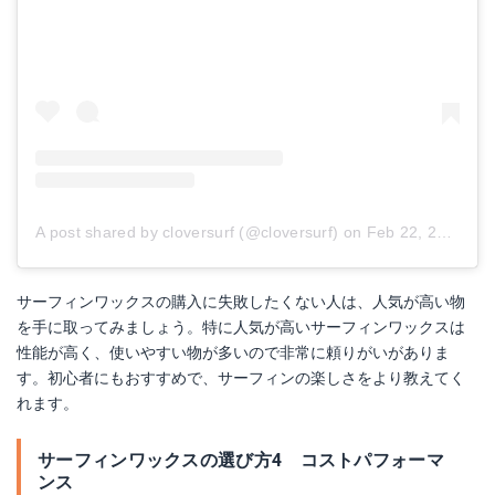
A post shared by cloversurf (@cloversurf)
on
Feb 22, 2016 at 9:27pm PST
サーフィンワックスの購入に失敗したくない人は、人気が高い物
を手に取ってみましょう。特に人気が高いサーフィンワックスは
性能が高く、使いやすい物が多いので非常に頼りがいがありま
す。初心者にもおすすめで、サーフィンの楽しさをより教えてく
れます。
サーフィンワックスの選び方4 コストパフォーマ
ンス