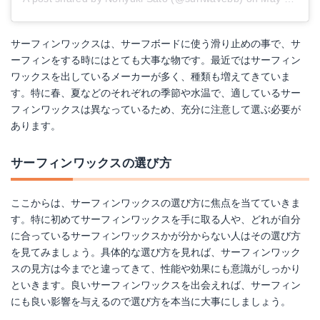
サーフィンワックスは、サーフボードに使う滑り止めの事で、サ
ーフィンをする時にはとても大事な物です。最近ではサーフィン
ワックスを出しているメーカーが多く、種類も増えてきていま
す。特に春、夏などのそれぞれの季節や水温で、適しているサー
フィンワックスは異なっているため、充分に注意して選ぶ必要が
あります。
サーフィンワックスの選び方
ここからは、サーフィンワックスの選び方に焦点を当てていきま
す。特に初めてサーフィンワックスを手に取る人や、どれが自分
に合っているサーフィンワックスかが分からない人はその選び方
を見てみましょう。具体的な選び方を見れば、サーフィンワック
スの見方は今までと違ってきて、性能や効果にも意識がしっかり
といきます。良いサーフィンワックスを出会えれば、サーフィン
にも良い影響を与えるので選び方を本当に大事にしましょう。