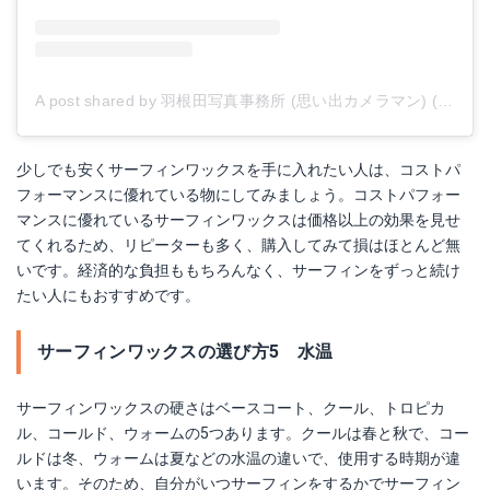
A post shared by 羽根田写真事務所 (思い出カメラマン) (@photooffice_haneda)
少しでも安くサーフィンワックスを手に入れたい人は、コストパ
フォーマンスに優れている物にしてみましょう。コストパフォー
マンスに優れているサーフィンワックスは価格以上の効果を見せ
てくれるため、リピーターも多く、購入してみて損はほとんど無
いです。経済的な負担ももちろんなく、サーフィンをずっと続け
たい人にもおすすめです。
サーフィンワックスの選び方5 水温
サーフィンワックスの硬さはベースコート、クール、トロピカ
ル、コールド、ウォームの5つあります。クールは春と秋で、コー
ルドは冬、ウォームは夏などの水温の違いで、使用する時期が違
います。そのため、自分がいつサーフィンをするかでサーフィン