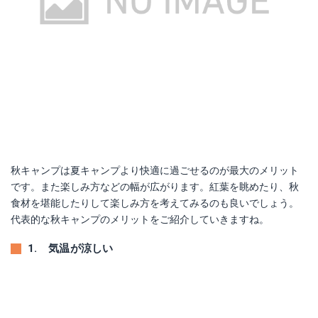
Amazonで詳細を見る
楽天で詳細を見る
秋キャンプは夏キャンプより快適に過ごせるのが最大のメリット
です。また楽しみ方などの幅が広がります。紅葉を眺めたり、秋
食材を堪能したりして楽しみ方を考えてみるのも良いでしょう。
代表的な秋キャンプのメリットをご紹介していきますね。
1. 気温が涼しい
SOL(ソル) スポーツユーティリティブランケット 12348