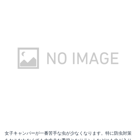
スノーピーク|焚火台Mスターターセット SET-111
Amazonで詳細を見る
楽天で詳細を見る
女子キャンパーが一番苦手な虫が少なくなります。特に防虫対策