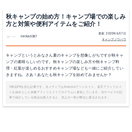
Yahoo!ショッピングで見る
秋キャンプの始め方！キャンプ場での楽しみ
方と対策や便利アイテムをご紹介！
更新: 2020年6月7日
HANA0087
キャンプノウハウ
キャンプというとみなさん夏のキャンプを想像しがちですが秋キャ
ンプの素晴らしいのです。秋キャンプの楽しみ方や秋キャンプ料
理・紅葉が楽しめるおすすめキャンプ場なども一緒にご紹介してい
きますね。さあ！あなたも秋キャンプを始めてみませんか？
※商品PRを含む記事です。当メディアはAmazonアソシエイト、楽天アフィリエイ
トを始めとした各種アフィリエイトプログラムに参加しています。当サービスの記
事で紹介している商品を購入すると、売上の一部が弊社に還元されます。