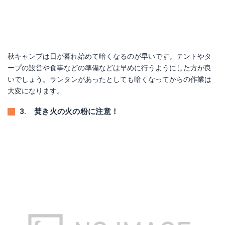
秋キャンプは日が暮れ始めて暗くなるのが早いです。テントやタ
ープの設営や食事などの準備などは早めに行うようにした方が良
いでしょう。ランタンがあったとしても暗くなってからの作業は
大変になります。
3. 焚き火の火の粉に注意！