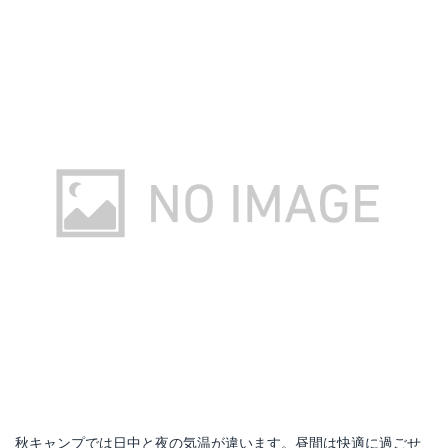
秋キャンプでは日中と夜の気温が違います。昼間は快適に過ごせ