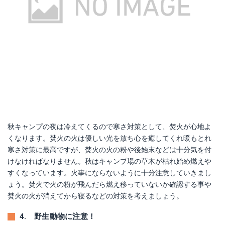
秋キャンプの夜は冷えてくるので寒さ対策として、焚火が心地よ
くなります。焚火の火は優しい光を放ち心を癒してくれ暖もとれ
寒さ対策に最高ですが、焚火の火の粉や後始末などは十分気を付
けなければなりません。秋はキャンプ場の草木が枯れ始め燃えや
すくなっています。火事にならないように十分注意していきまし
ょう。焚火で火の粉が飛んだら燃え移っていないか確認する事や
焚火の火が消えてから寝るなどの対策を考えましょう。
4. 野生動物に注意！