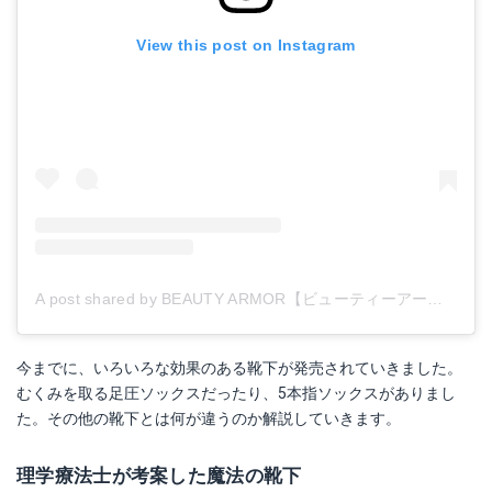
View this post on Instagram
A post shared by BEAUTY ARMOR【ビューティーアーマー】 (@beautyarmor_official)
今までに、いろいろな効果のある靴下が発売されていきました。
むくみを取る足圧ソックスだったり、5本指ソックスがありまし
た。その他の靴下とは何が違うのか解説していきます。
理学療法士が考案した魔法の靴下