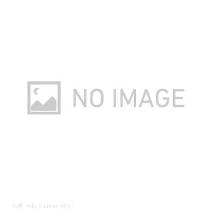
出典: http://airise.info/