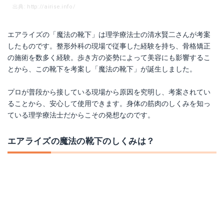
出典: http://airise.info/
エアライズの「魔法の靴下」は理学療法士の清水賢二さんが考案
したものです。整形外科の現場で従事した経験を持ち、骨格矯正
の施術を数多く経験。歩き方の姿勢によって美容にも影響するこ
とから、この靴下を考案し「魔法の靴下」が誕生しました。
プロが普段から接している現場から原因を究明し、考案されてい
ることから、安心して使用できます。身体の筋肉のしくみを知っ
ている理学療法士だからこその発想なのです。
エアライズの魔法の靴下のしくみは？