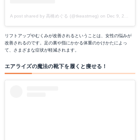
A post shared by 高橋めぐる (@tkeastmeg)
on
Dec 9, 2017 at 2:20pm PST
リフトアップやむくみが改善されるということは、女性の悩みが
改善されるのです。足の裏や指にかかる体重のかけかたによっ
て、さまざまな症状が軽減されます。
エアライズの魔法の靴下を履くと痩せる！