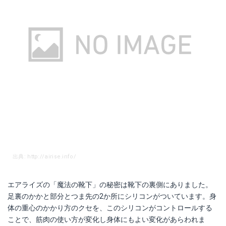
出典: http://airise.info/
エアライズの「魔法の靴下」の秘密は靴下の裏側にありました。
足裏のかかと部分とつま先の2か所にシリコンがついています。身
体の重心のかかり方のクセを、このシリコンがコントロールする
ことで、筋肉の使い方が変化し身体にもよい変化があらわれま