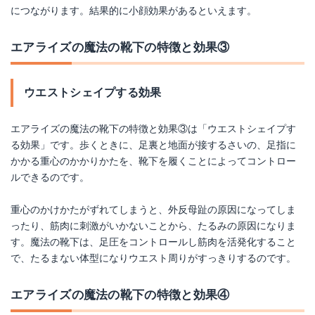
につながります。結果的に小顔効果があるといえます。
エアライズの魔法の靴下の特徴と効果③
ウエストシェイプする効果
エアライズの魔法の靴下の特徴と効果③は「ウエストシェイプす
る効果」です。歩くときに、足裏と地面が接するさいの、足指に
かかる重心のかかりかたを、靴下を履くことによってコントロー
ルできるのです。
重心のかけかたがずれてしまうと、外反母趾の原因になってしま
ったり、筋肉に刺激がいかないことから、たるみの原因になりま
す。魔法の靴下は、足圧をコントロールし筋肉を活発化すること
で、たるまない体型になりウエスト周りがすっきりするのです。
エアライズの魔法の靴下の特徴と効果④