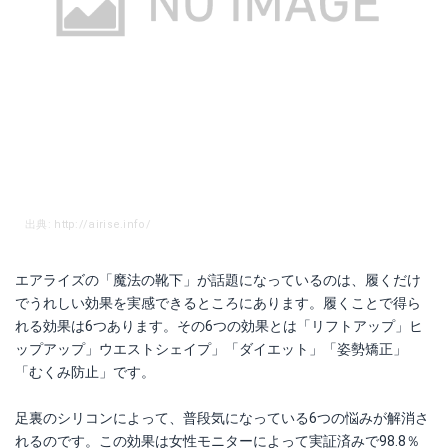
出典: http://airise.info/
エアライズの「魔法の靴下」が話題になっているのは、履くだけ
でうれしい効果を実感できるところにあります。履くことで得ら
れる効果は6つあります。その6つの効果とは「リフトアップ」ヒ
ップアップ」ウエストシェイプ」「ダイエット」「姿勢矯正」
「むくみ防止」です。
足裏のシリコンによって、普段気になっている6つの悩みが解消さ
れるのです。この効果は女性モニターによって実証済みで98.8％