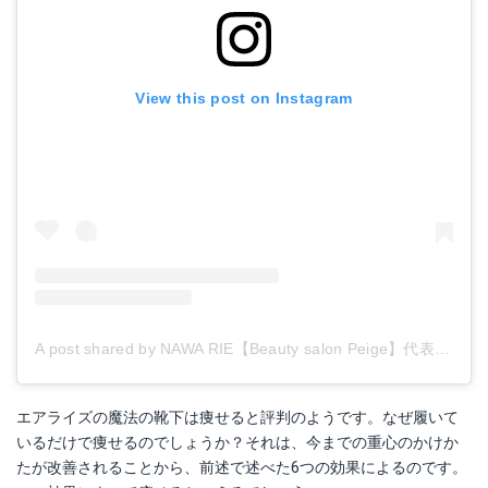
View this post on Instagram
A post shared by NAWA RIE【Beauty salon Peige】代表 (@nawa.rie)
エアライズの魔法の靴下は痩せると評判のようです。なぜ履いて
いるだけで痩せるのでしょうか？それは、今までの重心のかけか
たが改善されることから、前述で述べた6つの効果によるのです。