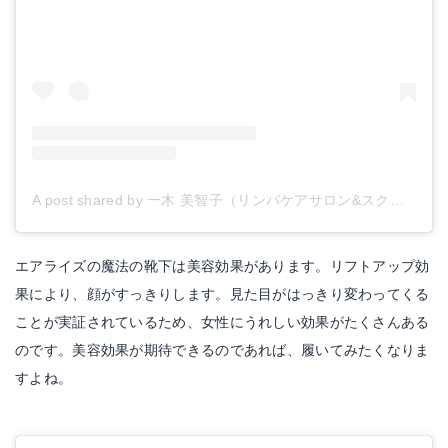
A post shared by 一木 美智子（リンパケアサロン&スクールEin *アイン） (@ein_michiko)
エアライズの魔法の靴下は美容効果があります。リフトアップ効
果により、顔がすっきりします。見た目がはっきり変わってくる
ことが実証されているため、女性にうれしい効果がたくさんある
のです。美容効果が期待できるのであれば、履いてみたくなりま
すよね。