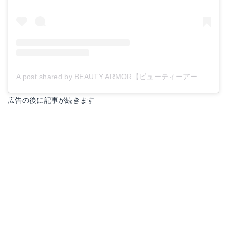
A post shared by BEAUTY ARMOR【ビューティーアーマー】 (@beautyarmor_official)
広告の後に記事が続きます