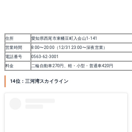
住所
愛知県西尾市東幡豆町入会山1-141
営業時間
8:00〜20:00（12/31 23:00〜深夜営業）
電話番号
0563-62-3001
料金
二輪自動車270円、軽・小型・普通車420円
14位：三河湾スカイライン