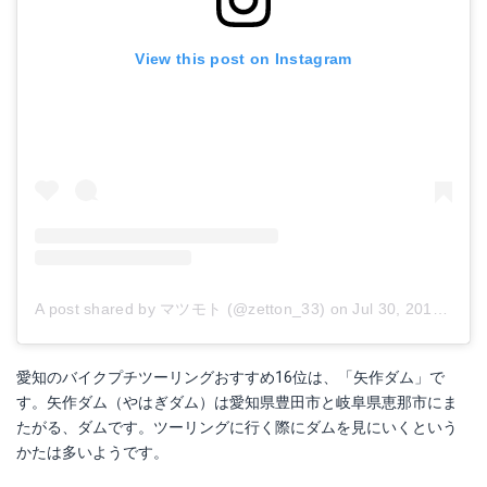
View this post on Instagram
A post shared by マツモト (@zetton_33)
on
Jul 30, 2018 at 7:38pm PDT
愛知のバイクプチツーリングおすすめ16位は、「矢作ダム」で
す。矢作ダム（やはぎダム）は愛知県豊田市と岐阜県恵那市にま
たがる、ダムです。ツーリングに行く際にダムを見にいくという
かたは多いようです。