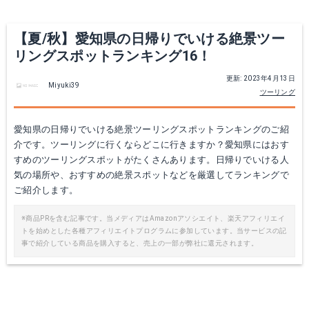
【夏/秋】愛知県の日帰りでいける絶景ツー
リングスポットランキング16！
更新: 2023年4月13日
Miyuki39
ツーリング
愛知県の日帰りでいける絶景ツーリングスポットランキングのご紹
介です。ツーリングに行くならどこに行きますか？愛知県にはおす
すめのツーリングスポットがたくさんあります。日帰りでいける人
気の場所や、おすすめの絶景スポットなどを厳選してランキングで
ご紹介します。
※商品PRを含む記事です。当メディアはAmazonアソシエイト、楽天アフィリエイ
トを始めとした各種アフィリエイトプログラムに参加しています。当サービスの記
事で紹介している商品を購入すると、売上の一部が弊社に還元されます。