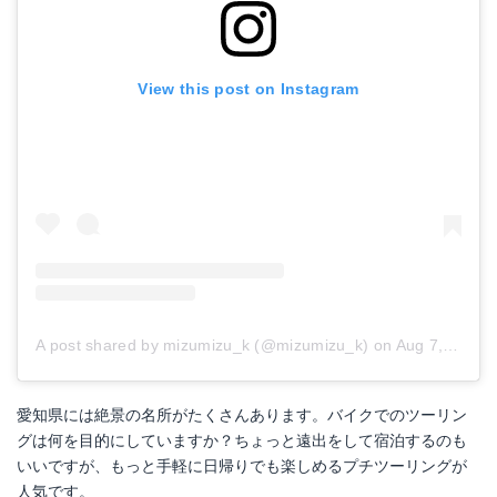
View this post on Instagram
A post shared by mizumizu_k (@mizumizu_k)
on
Aug 7, 2018 at 5:16am PDT
愛知県には絶景の名所がたくさんあります。バイクでのツーリン
グは何を目的にしていますか？ちょっと遠出をして宿泊するのも
いいですが、もっと手軽に日帰りでも楽しめるプチツーリングが
人気です。