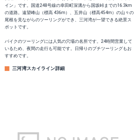
イン」です。国道248号線の幸田町深溝から国坂峠までの16.3km
の道路。遠望峰山（標高 436m）、五井山（標高454m）の山々の
尾根を見ながらのツーリングができ、三河湾が一望できる絶景ス
ポットです。
バイクのツーリングには人気の穴場の名所です。24時間営業して
いるため、夜間の走行も可能です。日帰りのプチツーリングもお
すすめです。
三河湾スカイライン詳細