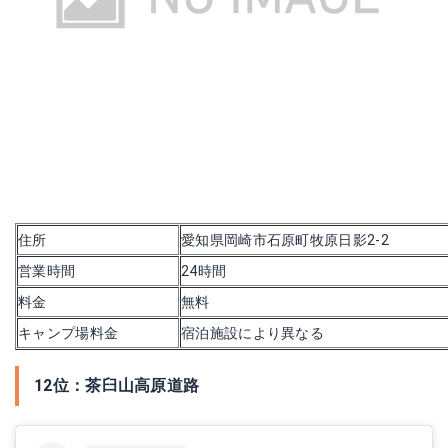
住所
愛知県岡崎市石原町牧原日影2‐2
営業時間
24時間
料金
無料
キャンプ場料金
宿泊施設により異なる
12位：茶臼山高原道路