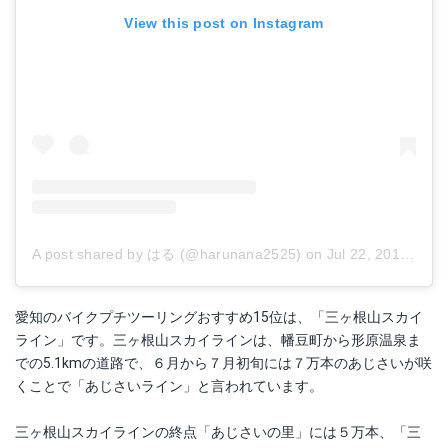
View this post on Instagram
A post shared by はる (@harunana2525)
on
Jul 22, 2018 at 3:59am PDT
愛知のバイクプチツーリングおすすめ15位は、「三ヶ根山スカイ
ライン」です。三ヶ根山スカイラインは、幡豆町から形原温泉ま
での5.1kmの道路で、６月から７月初旬には７万本のあじさいが咲
くことで「あじさいライン」と言われています。
三ヶ根山スカイラインの終点「あじさいの里」には５万本、「三