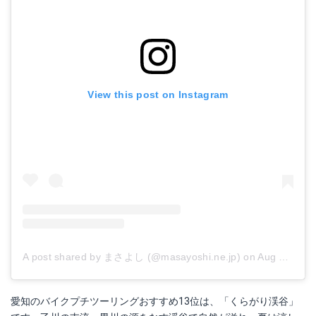
View this post on Instagram
A post shared by まさよし (@masayoshi.ne.jp)
on
Aug 4, 2018 at 1:29am PDT
愛知のバイクプチツーリングおすすめ13位は、「くらがり渓谷」