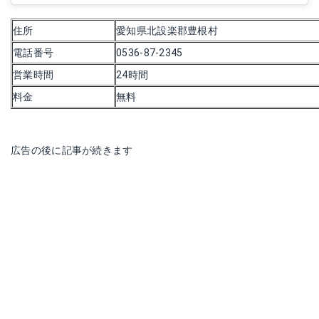
住所
愛知県北設楽郡豊根村
電話番号
0536-87-2345
営業時間
24時間
料金
無料
広告の後に記事が続きます