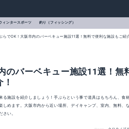
ウィンタースポーツ
釣り（フィッシング）
ぶらでOK！大阪市内のバーベキュー施設11選！無料で便利な施設もご紹
内のバーベキュー施設11選！無
介！
来る施設を紹介しましょう！手ぶらという事で道具はもちろん、食
楽しめます。大阪市内から近い場所、デイキャンプ、室内、無料、
ださい。