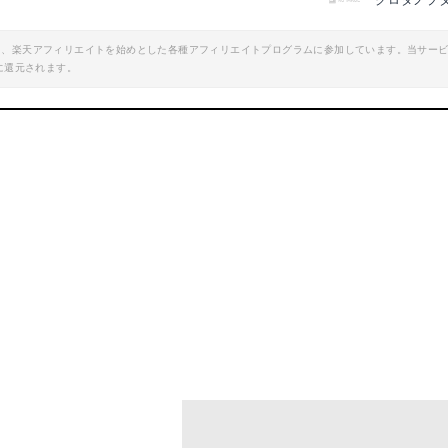
クロタノブ
エイト、楽天アフィリエイトを始めとした各種アフィリエイトプログラムに参加しています。当サー
に還元されます。