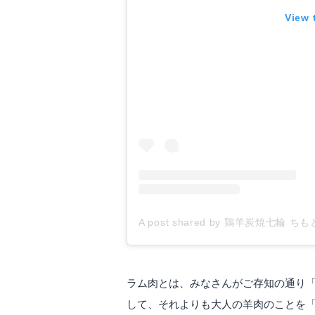
View 
A post shared by 鶏羊炭焼七輪 ちもとり
ラム肉とは、みなさんがご存知の通り
して、それよりも大人の羊肉のことを