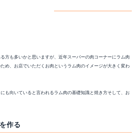
ーキを食べよう
べる方も多いかと思いますが、近年スーパーの肉コーナーにラム肉
のため、お店でいただくお肉というラム肉のイメージが大きく変わ
トにも向いていると言われるラム肉の基礎知識と焼き方そして、お
。
を作る