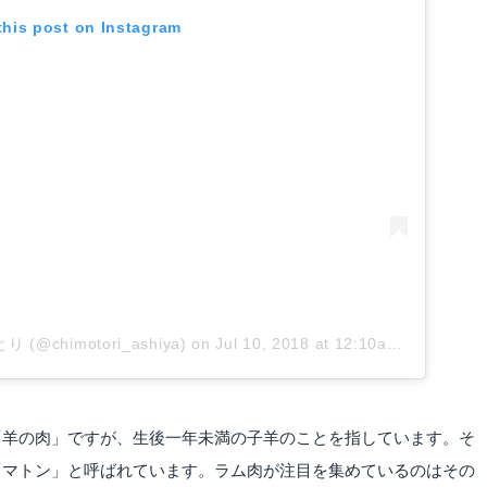
this post on Instagram
 (@chimotori_ashiya)
on
Jul 10, 2018 at 12:10am PDT
「羊の肉」ですが、生後一年未満の子羊のことを指しています。そ
「マトン」と呼ばれています。ラム肉が注目を集めているのはその