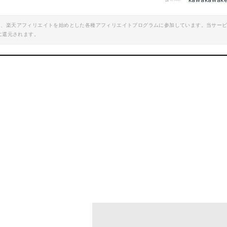
kawakawak
エイト、楽天アフィリエイトを始めとした各種アフィリエイトプログラムに参加しています。当サー
に還元されます。