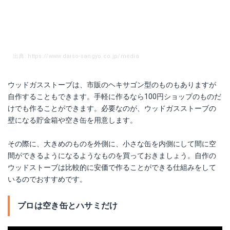
出典: https://www.daiso-sangyo.co.jp/media
ウッドガスストーブは、市販のヘキサゴン型のものもありますが
自作することもできます。手軽に作るなら100円ショップのものだ
けでも作ることができます。必要なのが、ウッドガスストーブの
壁になる貯金箱や空き缶を用意します。
その際に、大きめのものを外側に、小さな缶を内側にして間に空
間ができるようになるようなものを買っておきましょう。自作の
ウッドストーブは比較的に安価で作ることができる仕組みをして
いるのでおすすめです。
プロは空き缶とハサミだけ