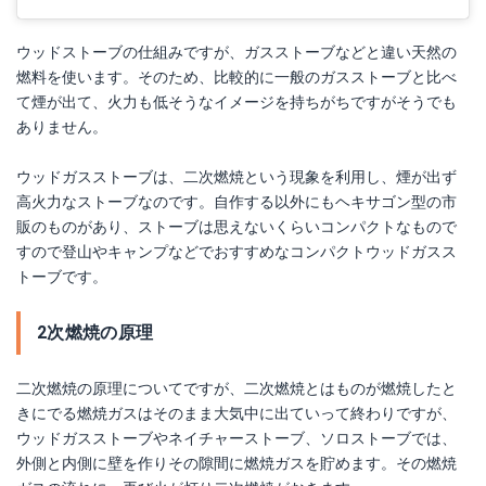
ウッドストーブの仕組みですが、ガスストーブなどと違い天然の
燃料を使います。そのため、比較的に一般のガスストーブと比べ
て煙が出て、火力も低そうなイメージを持ちがちですがそうでも
ありません。
ウッドガスストーブは、二次燃焼という現象を利用し、煙が出ず
高火力なストーブなのです。自作する以外にもヘキサゴン型の市
販のものがあり、ストーブは思えないくらいコンパクトなもので
すので登山やキャンプなどでおすすめなコンパクトウッドガスス
トーブです。
2次燃焼の原理
二次燃焼の原理についてですが、二次燃焼とはものが燃焼したと
きにでる燃焼ガスはそのまま大気中に出ていって終わりですが、
ウッドガスストーブやネイチャーストーブ、ソロストーブでは、
外側と内側に壁を作りその隙間に燃焼ガスを貯めます。その燃焼