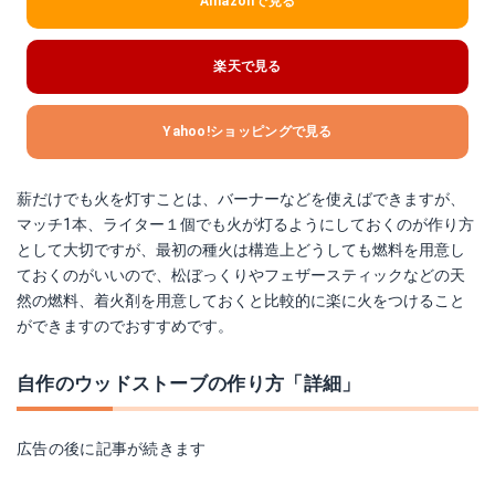
Amazonで見る
楽天で見る
Yahoo!ショッピングで見る
薪だけでも火を灯すことは、バーナーなどを使えばできますが、
マッチ1本、ライター１個でも火が灯るようにしておくのが作り方
として大切ですが、最初の種火は構造上どうしても燃料を用意し
ておくのがいいので、松ぼっくりやフェザースティックなどの天
然の燃料、着火剤を用意しておくと比較的に楽に火をつけること
ができますのでおすすめです。
自作のウッドストーブの作り方「詳細」
広告の後に記事が続きます