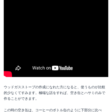
ウッドガスストーブの作成になれた方になると、使うものが比較
的少なくてすみます。極端な話をすれば、空き缶とハサミのみで
作ることができます。
この時の空き缶は、コーヒーのボトル缶のように下部分に比べ