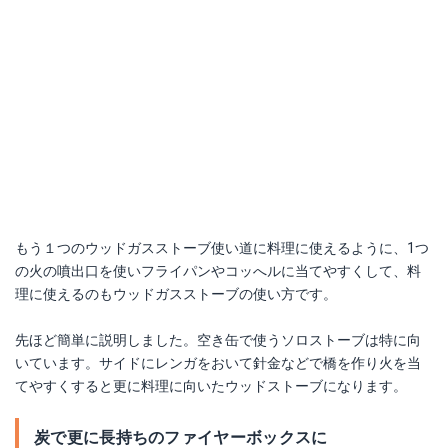
もう１つのウッドガスストーブ使い道に料理に使えるように、1つ
の火の噴出口を使いフライパンやコッへルに当てやすくして、料
理に使えるのもウッドガスストーブの使い方です。
先ほど簡単に説明しました。空き缶で使うソロストーブは特に向
いています。サイドにレンガをおいて針金などで橋を作り火を当
てやすくすると更に料理に向いたウッドストーブになります。
炭で更に長持ちのファイヤーボックスに