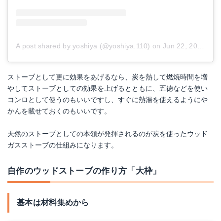
A post shared by yoshiya (@yoshiya.110)
on
Jun 22, 2018 at 3:49pm PDT
ストーブとして更に効果をあげるなら、炭を熱して燃焼時間を増
やしてストーブとしての効果を上げるとともに、五徳などを使い
コンロとして使うのもいいですし、すぐに熱湯を使えるようにや
かんを載せておくのもいいです。
天然のストーブとしての本領が発揮されるのが炭を使ったウッド
ガスストーブの仕組みになります。
自作のウッドストーブの作り方「大枠」
基本は材料集めから