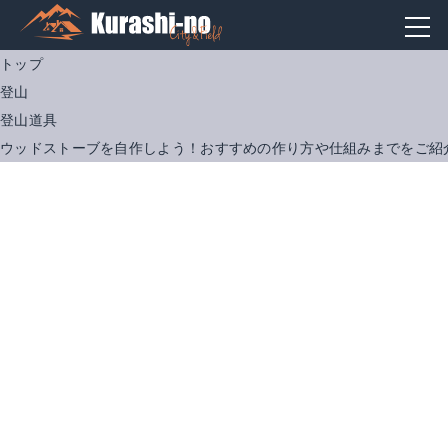
トップ
登山
登山道具
ウッドストーブを自作しよう！おすすめの作り方や仕組みまでをご紹
バーゴ T-415
ファイヤーサイド ドラゴン着火剤 1箱24個入り
Amazonで詳細を見る
Amazonで詳細を見る
楽天で詳細を見る
楽天で詳細を見る