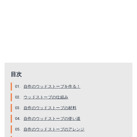
松ぼっくり 20個入
ブッシュクラフト フェザースティックお試しセット
目次
Amazonで詳細を見る
Amazonで詳細を見る
自作のウッドストーブを作る！
楽天で詳細を見る
楽天で詳細を見る
ウッドストーブの仕組み
Yahoo!ショッピングで見る
Yahoo!ショッピングで見る
自作のウッドストーブの材料
自作のウッドストーブの使い道
自作のウッドストーブのアレンジ