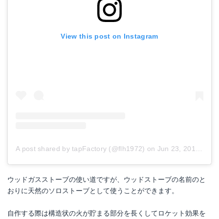
View this post on Instagram
A post shared by tapFactory (@flh1972)
on
Jun 23, 2018 at 9:58pm PDT
ウッドガスストーブの使い道ですが、ウッドストーブの名前のと
おりに天然のソロストーブとして使うことができます。
自作する際は構造状の火が貯まる部分を長くしてロケット効果を