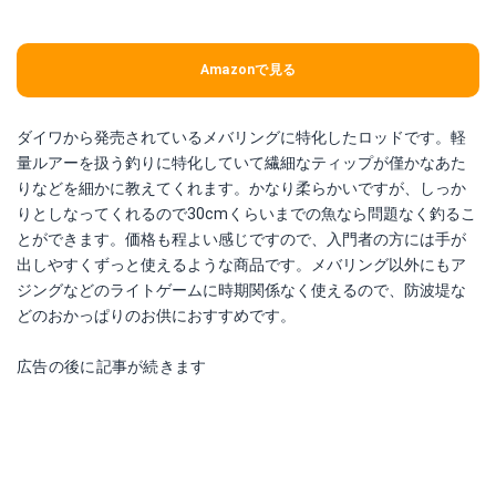
Amazonで見る
ダイワから発売されているメバリングに特化したロッドです。軽
量ルアーを扱う釣りに特化していて繊細なティップが僅かなあた
りなどを細かに教えてくれます。かなり柔らかいですが、しっか
りとしなってくれるので30cmくらいまでの魚なら問題なく釣るこ
とができます。価格も程よい感じですので、入門者の方には手が
出しやすくずっと使えるような商品です。メバリング以外にもア
ジングなどのライトゲームに時期関係なく使えるので、防波堤な
どのおかっぱりのお供におすすめです。
広告の後に記事が続きます