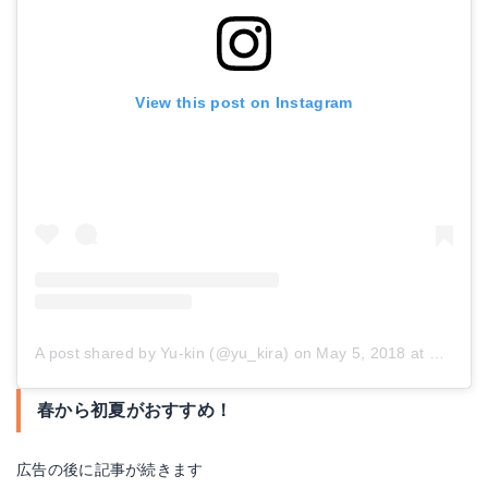
View this post on Instagram
A post shared by Yu-kin (@yu_kira)
on
May 5, 2018 at 9:22pm PDT
春から初夏がおすすめ！
広告の後に記事が続きます