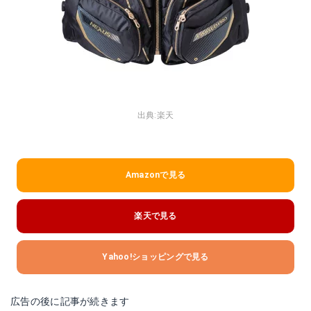
出典:
楽天
Amazonで見る
楽天で見る
Yahoo!ショッピングで見る
広告の後に記事が続きます