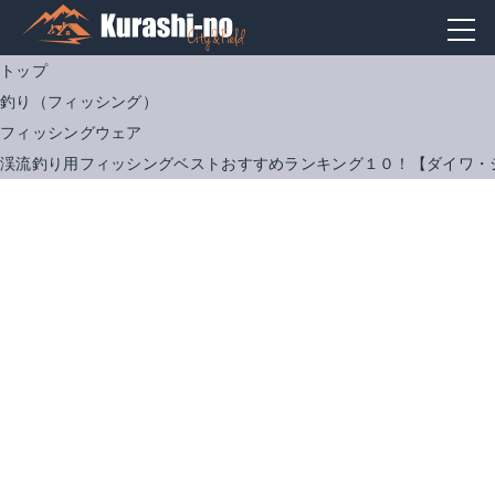
トップ
釣り（フィッシング）
フィッシングウェア
渓流釣り用フィッシングベストおすすめランキング１０！【ダイワ・
バスダッシュ フィッシングベスト
シマノ VF-113U
Amazonで詳細を見る
Amazonで詳細を見る
楽天で詳細を見る
楽天で詳細を見る