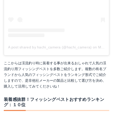
A post shared by hachi_camera (@hachi_camera)
on
May 8, 2018 at 3:16pm PDT
ここからは渓流釣り時に装着する事が出来るおしゃれで人気の渓
流釣り用フィッシングベストを多数ご紹介します。複数の有名ブ
ランドから人気のフィッシングベストをランキング形式でご紹介
しますので、是非他社メーカーの製品と比較して選び方を決め、
購入して活用してみてくださいね！
装着感抜群！フィッシングベストおすすめランキン
グ：１０位