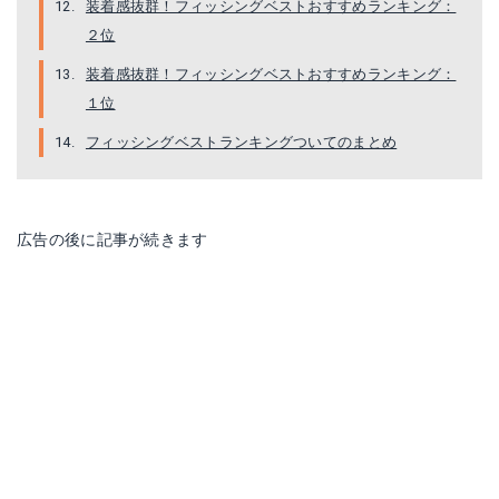
装着感抜群！フィッシングベストおすすめランキング：
２位
装着感抜群！フィッシングベストおすすめランキング：
１位
シマノ VE-011S
ダイワ(DAIWA)DV-3021
フィッシングベストランキングついてのまとめ
Amazonで詳細を見る
Amazonで詳細を見る
楽天で詳細を見る
楽天で詳細を見る
広告の後に記事が続きます
Yahoo!ショッピングで見る
Yahoo!ショッピングで見る