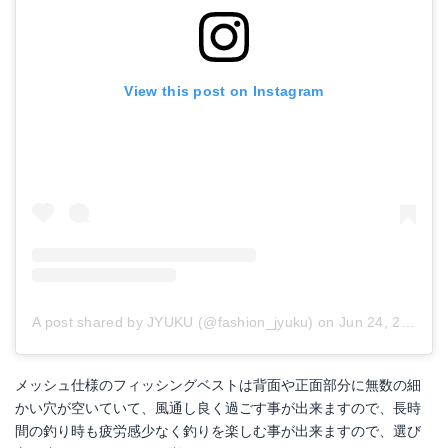
View this post on Instagram
A post shared by JYUKU (@fashion_jyuku)
on
Jun 24, 2017 at 1:19am PDT
メッシュ仕様のフィッシングベストは背面や正面部分に無数の細
かい穴が空いていて、風通し良く過ごす事が出来ますので、長時
間の釣り時も疲労感少なく釣りを楽しむ事が出来ますので、選び