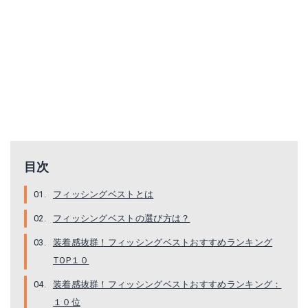
Hilarocky メッシュベスト
KEFITEVD アウトドアベスト
目次
Amazonで詳細を見る
Amazonで詳細を見る
フィッシングベストとは
楽天で詳細を見る
楽天で詳細を見る
フィッシングベストの選び方は？
Yahoo!ショッピングで見る
Yahoo!ショッピングで見る
装着感抜群！フィッシングベストおすすめランキング
TOP１０
装着感抜群！フィッシングベストおすすめランキング：
１０位