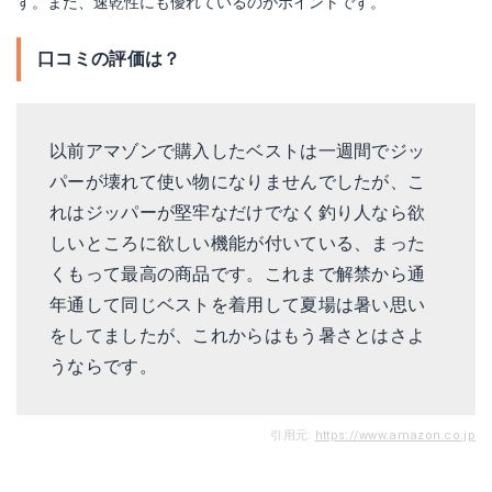
す。また、速乾性にも優れているのがポイントです。
口コミの評価は？
以前アマゾンで購入したベストは一週間でジッ
パーが壊れて使い物になりませんでしたが、こ
れはジッパーが堅牢なだけでなく釣り人なら欲
しいところに欲しい機能が付いている、まった
くもって最高の商品です。これまで解禁から通
年通して同じベストを着用して夏場は暑い思い
をしてましたが、これからはもう暑さとはさよ
うならです。
引用元:
https://www.amazon.co.jp