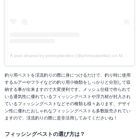
A post shared by johnnydeelike (@johnnydeelike)
on
May 8, 2018 at 3:37am PDT
釣り用ベストを渓流釣りの際に身につけるだけで、釣り時に使用
するルアーやフライなどの釣り用小物類をしっかりと分別して収
納する事が出来ますので大変便利です。メッシュ仕様で作られて
いる通気性に優れているフィッシングベストや浮力材が封入され
ているフィッシングベストなどその種類も様々あります。デザイ
ン性に優れたおしゃれなフィッシングベストも多数販売されてい
ますので、渓流釣りの際に是非活用してみてくださいね！
フィッシングベストの選び方は？