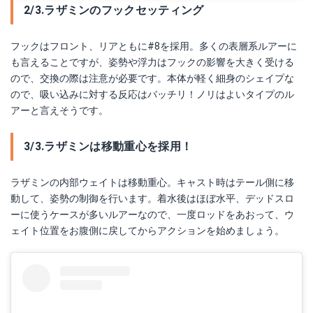
2/3.ラザミンのフックセッティング
フックはフロント、リアともに#8を採用。多くの表層系ルアーに
も言えることですが、姿勢や浮力はフックの影響を大きく受ける
ので、交換の際は注意が必要です。本体が軽く細身のシェイプな
ので、吸い込みに対する反応はバッチリ！ノリはよいタイプのル
アーと言えそうです。
3/3.ラザミンは移動重心を採用！
ラザミンの内部ウェイトは移動重心。キャスト時はテール側に移
動して、姿勢の制御を行います。着水後はほぼ水平、デッドスロ
ーに使うケースが多いルアーなので、一度ロッドをあおって、ウ
ェイト位置をお腹側に戻してからアクションを始めましょう。