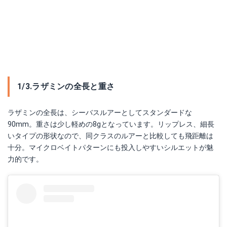
1/3.ラザミンの全長と重さ
ラザミンの全長は、シーバスルアーとしてスタンダードな
90mm。重さは少し軽めの8gとなっています。リップレス、細長
いタイプの形状なので、同クラスのルアーと比較しても飛距離は
十分。マイクロベイトパターンにも投入しやすいシルエットが魅
力的です。