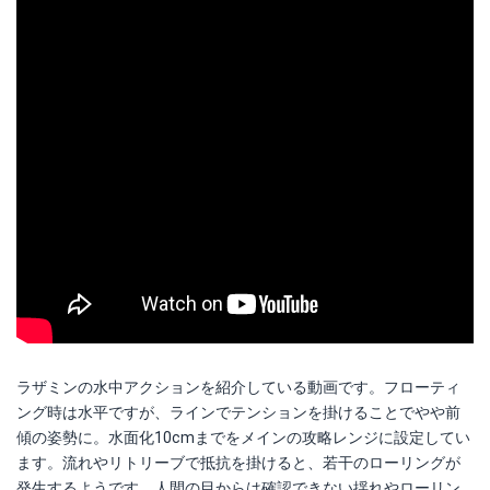
ラザミンの水中アクションを紹介している動画です。フローティ
ング時は水平ですが、ラインでテンションを掛けることでやや前
傾の姿勢に。水面化10cmまでをメインの攻略レンジに設定してい
ます。流れやリトリーブで抵抗を掛けると、若干のローリングが
発生するようです。人間の目からは確認できない揺れやローリン