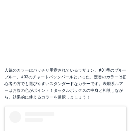
人気のカラーはバッチリ用意されているラザミン。#01番のブルー
ブルー、#03のチャートバックパールといった、定番のカラーは初
心者の方でも選びやすいスタンダードなカラーです。表層系ルア
ーはお腹の色がポイント！タックルボックスの中身と相談しなが
ら、効果的に使えるカラーを選択しましょう！