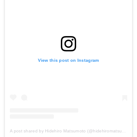
View this post on Instagram
A post shared by Hidehiro Matsumoto (@hidehiromatsumoto)