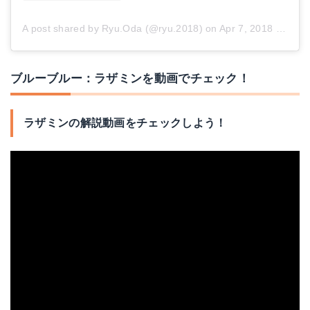
A post shared by Ryu.Oda (@ryu.2018)
on
Apr 7, 2018 at 7:59am PDT
ブルーブルー：ラザミンを動画でチェック！
ラザミンの解説動画をチェックしよう！