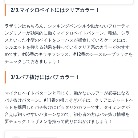
2/3.マイクロベイトにはクリアカラー！
ラザミンはもちろん、シンキングペンシルや動かないフローティ
ングミノーが効果的に働くマイクロベイトパターン。稚鮎、シラ
スといった小型のベイトをシーバスが捕食しているケースには、
シルエットを抑える効果を持っているクリア系のカラーがおすす
めです。#06番のキラキラシラス、#12番のシースルーブラックを
チェックしておきましょう！
3/3.バチ抜けにはバチカラー！
マイクロベイトパターンと同じく、動かないルアーが必要になる
バチ抜けパターン。#11番の根こそぎバチは、クリアにチャートヘ
ッドを採用したバチ抜けにピッタリのカラーです。タイミングが
合えば釣りやすいパターンなので、初心者の方はバチ抜け情報を
要チェック！ラザミンを持って釣りに出かけましょう！