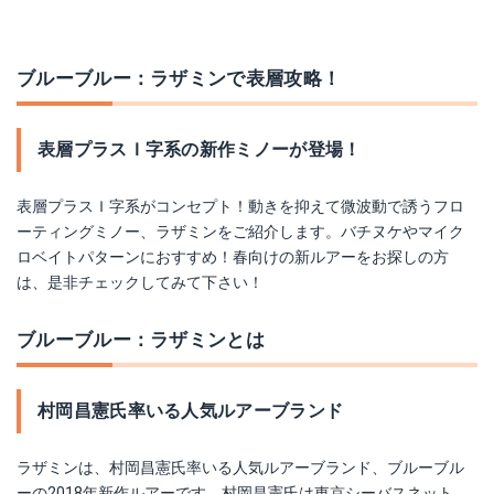
ブルーブルー：ラザミンで表層攻略！
表層プラスＩ字系の新作ミノーが登場！
表層プラスＩ字系がコンセプト！動きを抑えて微波動で誘うフロ
ーティングミノー、ラザミンをご紹介します。バチヌケやマイク
ロベイトパターンにおすすめ！春向けの新ルアーをお探しの方
は、是非チェックしてみて下さい！
ブルーブルー：ラザミンとは
村岡昌憲氏率いる人気ルアーブランド
ラザミンは、村岡昌憲氏率いる人気ルアーブランド、ブルーブル
ーの2018年新作ルアーです。村岡昌憲氏は東京シーバスネット、