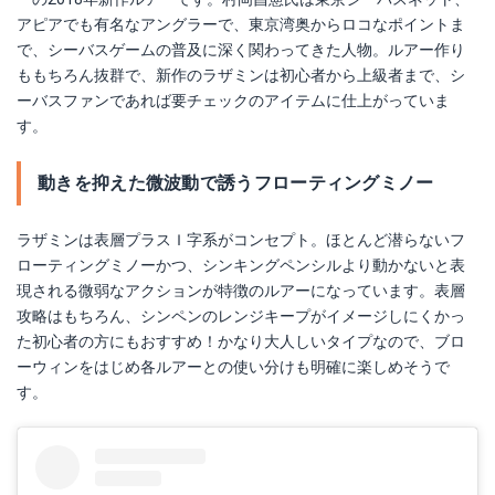
アピアでも有名なアングラーで、東京湾奥からロコなポイントま
で、シーバスゲームの普及に深く関わってきた人物。ルアー作り
ももちろん抜群で、新作のラザミンは初心者から上級者まで、シ
ーバスファンであれば要チェックのアイテムに仕上がっていま
す。
動きを抑えた微波動で誘うフローティングミノー
ラザミンは表層プラスＩ字系がコンセプト。ほとんど潜らないフ
ローティングミノーかつ、シンキングペンシルより動かないと表
現される微弱なアクションが特徴のルアーになっています。表層
攻略はもちろん、シンペンのレンジキープがイメージしにくかっ
た初心者の方にもおすすめ！かなり大人しいタイプなので、ブロ
ーウィンをはじめ各ルアーとの使い分けも明確に楽しめそうで
す。