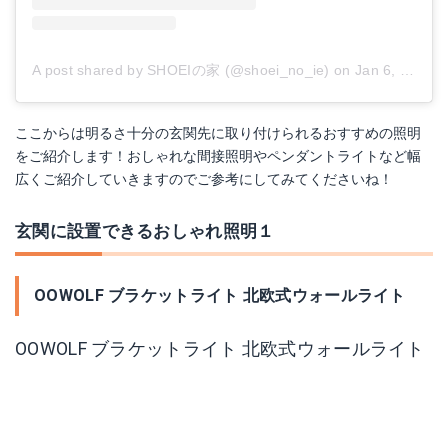
A post shared by SHOEIの家 (@shoei_no_ie)
on
Jan 6, 2018 at 1:45am PST
ここからは明るさ十分の玄関先に取り付けられるおすすめの照明
をご紹介します！おしゃれな間接照明やペンダントライトなど幅
広くご紹介していきますのでご参考にしてみてくださいね！
玄関に設置できるおしゃれ照明１
OOWOLF ブラケットライト 北欧式ウォールライト
OOWOLF ブラケットライト 北欧式ウォールライト