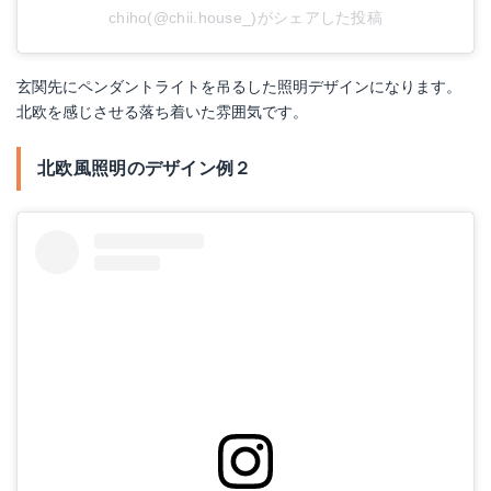
chiho(@chii.house_)がシェアした投稿
玄関先にペンダントライトを吊るした照明デザインになります。
北欧を感じさせる落ち着いた雰囲気です。
北欧風照明のデザイン例２