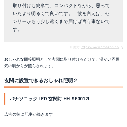
取り付けも簡単で、コンパクトながら、思って
いたより明るくて良いです。 欲を言えば、セ
ンサーがもう少し遠くまで届けば言う事ないで
す。
引用元:
https://www.amazon.co.jp
おしゃれな間接照明として玄関に取り付けるだけで、温かい雰囲
気の明かりが照らされます。
玄関に設置できるおしゃれ照明２
パナソニック LED 玄関灯 HH-SF0012L
広告の後に記事が続きます