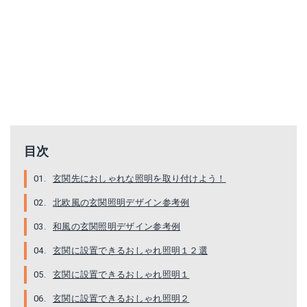
ステンドグラスペンダントライト CPL-2241-CL
ZEKOO ペンダントライト 引っ掛シーリング式
目次
Amazonで詳細を見る
Amazonで詳細を見る
玄関先におしゃれな照明を取り付けよう！
北欧風の玄関照明デザイン参考例
楽天で詳細を見る
楽天で詳細を見る
和風の玄関照明デザイン参考例
Yahoo!ショッピングで見る
Yahoo!ショッピングで見る
玄関に設置できるおしゃれ照明１２選
玄関に設置できるおしゃれ照明１
玄関に設置できるおしゃれ照明２