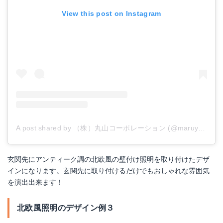
View this post on Instagram
A post shared by （株）丸山コーポレーション (@maruyamacorp_official)
玄関先にアンティーク調の北欧風の壁付け照明を取り付けたデザ
インになります。玄関先に取り付けるだけでもおしゃれな雰囲気
を演出出来ます！
北欧風照明のデザイン例３