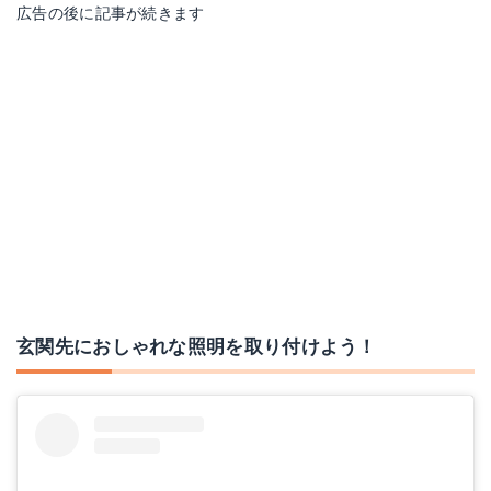
広告の後に記事が続きます
GSKY 壁掛け照明 ブラケットライト レトロ風
Schon ペンダントライト レーゲン
Amazonで詳細を見る
Amazonで詳細を見る
楽天で詳細を見る
楽天で詳細を見る
Yahoo!ショッピングで見る
Yahoo!ショッピングで見る
玄関先におしゃれな照明を取り付けよう！