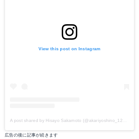
View this post on Instagram
A post shared by Hisayo Sakamoto (@akariyoshino_1211)
on
広告の後に記事が続きます