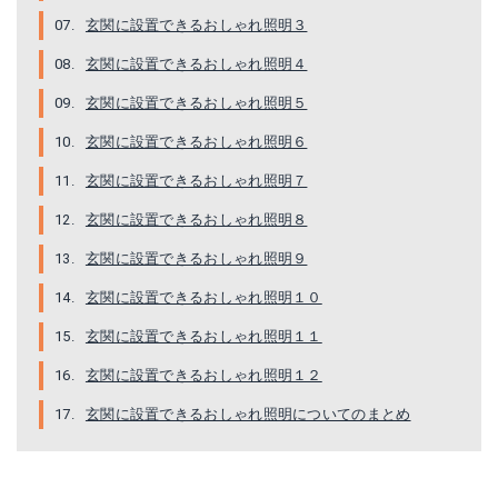
玄関に設置できるおしゃれ照明３
玄関に設置できるおしゃれ照明４
玄関に設置できるおしゃれ照明５
玄関に設置できるおしゃれ照明６
KIVEN 3個パック ブラック レトロペンダントライト
ミスタービームス スポットライト
玄関に設置できるおしゃれ照明７
玄関に設置できるおしゃれ照明８
Amazonで詳細を見る
Amazonで詳細を見る
玄関に設置できるおしゃれ照明９
楽天で詳細を見る
楽天で詳細を見る
玄関に設置できるおしゃれ照明１０
Yahoo!ショッピングで見る
Yahoo!ショッピングで見る
玄関に設置できるおしゃれ照明１１
玄関に設置できるおしゃれ照明１２
玄関に設置できるおしゃれ照明についてのまとめ