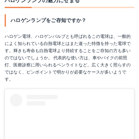
ハロゲンランプの魅力にせまる
ハロゲンランプをご存知ですか？
ハロゲン電球、ハロゲンバルブとも呼ばれるこの電球は、一般的
によく知られている白熱電球とはまた違った特徴を持った電球で
す。輝きも寿命も白熱電球より持続することをご存知の方も多い
のではないでしょうか。 代表的な使い方は、車やバイクの前照
灯、医療診察に用いられるペンライトなど。広く大きく照らすの
ではなく、ピンポイントで明かりが必要なケースが多いようで
す。