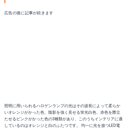
広告の後に記事が続きます
照明に用いられるハロゲンランプの光はその波長によって柔らか
いオレンジがかった色、陰影を強く見せる蛍光白色、赤色を際立
たせるピンクがかった色の3種類があり、このうちインテリアに適
しているのはオレンジと白のふたつです。 均一に光を放つLED電