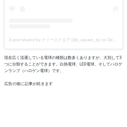
A post shared by ティースクエア (@t_square_ty)
on
Dec 7, 2017 at 1:18am PST
現在広く流通している電球の種類は数多くありますが、大別して3
つに分類することができます。白熱電球、LED電球、そしてハロゲ
ンランプ（ハロゲン電球）です。
広告の後に記事が続きます