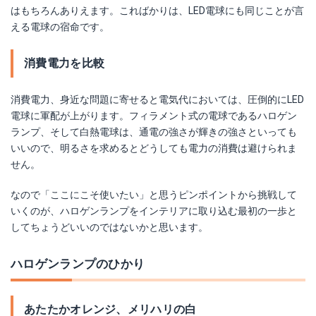
はもちろんありえます。こればかりは、LED電球にも同じことが言
える電球の宿命です。
消費電力を比較
消費電力、身近な問題に寄せると電気代においては、圧倒的にLED
電球に軍配が上がります。フィラメント式の電球であるハロゲン
ランプ、そして白熱電球は、通電の強さが輝きの強さといっても
いいので、明るさを求めるとどうしても電力の消費は避けられま
せん。
なので「ここにこそ使いたい」と思うピンポイントから挑戦して
いくのが、ハロゲンランプをインテリアに取り込む最初の一歩と
してちょうどいいのではないかと思います。
ハロゲンランプのひかり
あたたかオレンジ、メリハリの白