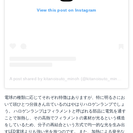
View this post on Instagram
A post shared by kitanoisuto_minoh (@kitanoisuto_minoh)
on
電球の種類に応じてそれぞれ特徴はありますが、特に明るさにお
いて頭ひとつ分抜きん出ているのはやはりハロゲンランプでしょ
う。 ハロゲンランプはフィラメントと呼ばれる部品に電気を通す
ことで加熱し、その高熱でフィラメントの素材が光るという構造
をしているため、分子の再結合という方式で均一的な光を生み出
すLED電球よりも強い光を放つのです。 また、加熱による発光な