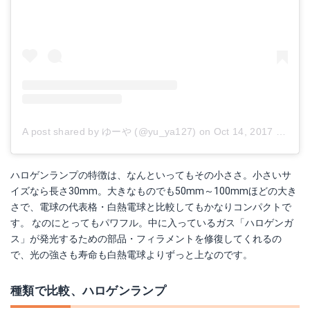
A post shared by ゆーや (@yu_ya127)
on
Oct 14, 2017 at 9:10pm PDT
ハロゲンランプの特徴は、なんといってもその小ささ。小さいサ
イズなら長さ30mm。大きなものでも50mm～100mmほどの大き
さで、電球の代表格・白熱電球と比較してもかなりコンパクトで
す。 なのにとってもパワフル。中に入っているガス「ハロゲンガ
ス」が発光するための部品・フィラメントを修復してくれるの
で、光の強さも寿命も白熱電球よりずっと上なのです。
種類で比較、ハロゲンランプ