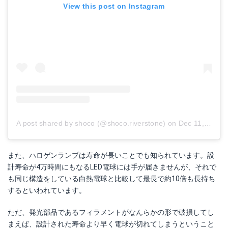
View this post on Instagram
A post shared by shoco (@shoco.riverstone)
on
Dec 11, 2015 at 8:54pm PST
また、ハロゲンランプは寿命が長いことでも知られています。設
計寿命が4万時間にもなるLED電球には手が届きませんが、それで
も同じ構造をしている白熱電球と比較して最長で約10倍も長持ち
するといわれています。
ただ、発光部品であるフィラメントがなんらかの形で破損してし
まえば、設計された寿命より早く電球が切れてしまうということ