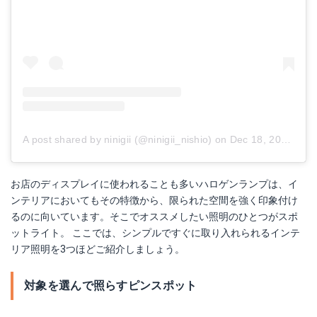
A post shared by ninigii (@ninigii_nishio)
on
Dec 18, 2017 at 7:05am PST
お店のディスプレイに使われることも多いハロゲンランプは、イ
ンテリアにおいてもその特徴から、限られた空間を強く印象付け
るのに向いています。そこでオススメしたい照明のひとつがスポ
ットライト。 ここでは、シンプルですぐに取り入れられるインテ
リア照明を3つほどご紹介しましょう。
対象を選んで照らすピンスポット