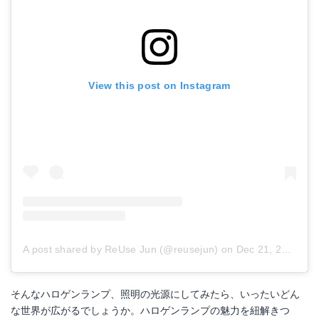
View this post on Instagram
A post shared by ReUse Jun (@reusejun)
on
Dec 21, 2017 at 2:28am PST
そんなハロゲンランプ、照明の光源にしてみたら、いったいどん
な世界が広がるでしょうか。ハロゲンランプの魅力を紐解きつ