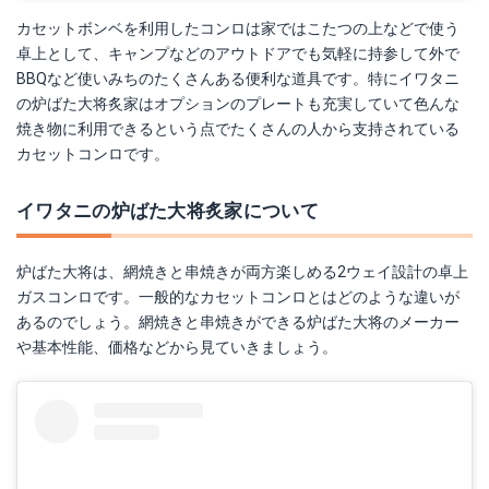
カセットボンベを利用したコンロは家ではこたつの上などで使う
卓上として、キャンプなどのアウトドアでも気軽に持参して外で
BBQなど使いみちのたくさんある便利な道具です。特にイワタニ
の炉ばた大将炙家はオプションのプレートも充実していて色んな
焼き物に利用できるという点でたくさんの人から支持されている
カセットコンロです。
イワタニの炉ばた大将炙家について
炉ばた大将は、網焼きと串焼きが両方楽しめる2ウェイ設計の卓上
ガスコンロです。一般的なカセットコンロとはどのような違いが
あるのでしょう。網焼きと串焼きができる炉ばた大将のメーカー
や基本性能、価格などから見ていきましょう。