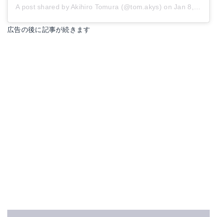
A post shared by Akihiro Tomura (@tom.akys)
on
Jan 8, 2017 at 5:05am PST
広告の後に記事が続きます