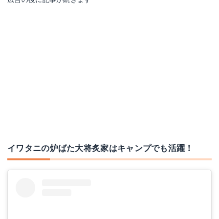
イワタニの炉ばた大将炙家はキャンプでも活躍！