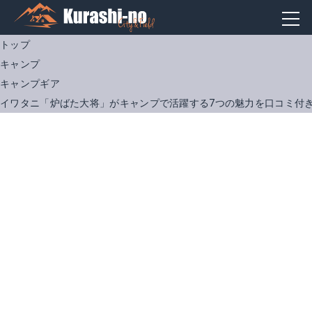
トップ
キャンプ
キャンプギア
イワタニ「炉ばた大将」がキャンプで活躍する7つの魅力を口コミ付
イワタニ CB-ABR-1
Amazonで詳細を見る
楽天で詳細を見る