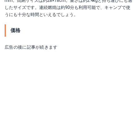
mm。焼網サイズは約28×18cm。重さは約2.4kgと持ち運びにも適
したサイズです。連続燃焼は約90分も利用可能で、キャンプで使
うにも十分な時間といえるでしょう。
価格
広告の後に記事が続きます