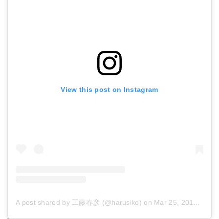
View this post on Instagram
A post shared by 工藤春彦 (@harusiko)
on
Mar 25, 2018 at 3:30am PDT