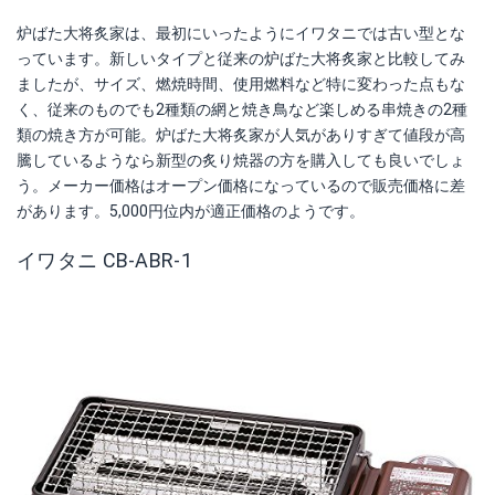
炉ばた大将炙家は、最初にいったようにイワタニでは古い型とな
っています。新しいタイプと従来の炉ばた大将炙家と比較してみ
ましたが、サイズ、燃焼時間、使用燃料など特に変わった点もな
く、従来のものでも2種類の網と焼き鳥など楽しめる串焼きの2種
類の焼き方が可能。炉ばた大将炙家が人気がありすぎて値段が高
騰しているようなら新型の炙り焼器の方を購入しても良いでしょ
う。メーカー価格はオープン価格になっているので販売価格に差
があります。5,000円位内が適正価格のようです。
イワタニ CB-ABR-1