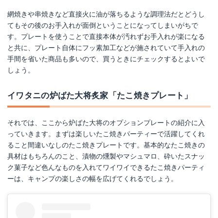
網焼きや串焼きなど直接火に油が落ちるような調理法だとどうし
てもその後のお手入れが面倒ということになってしまいがちで
す。プレートを使うことで直接本体が汚れずお手入れが楽になる
と共に、プレート自体にフッ素加工などが施されていて手入れの
手間を省いた商品も多いので、買うときにチェックするとよいで
しょう。
イワタニの炉ばた大将炙家「たこ焼きプレート」
それでは、ここから炉ばた大将のオプションプレートの紹介に入
っていきます。まずは楽しいたこ焼きパーティーで活躍してくれ
ること間違いなしのたこ焼きプレートです。基本的なたこ焼きの
具材はもちろんのこと、漬物の燻製やマシュマロ、砕いたスナッ
ク菓子など色んなものを入れてワイワイできるたこ焼きパーティ
ーは、キャンプの楽しさの幅を広げてくれるでしょう。