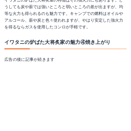
イワタニの炉ばた大将炙屋の特徴はその強火力にもあります。ど
うしても炭や薪では強いところと弱いところの差が出ますが、均
等な火力も得られるのも魅力です。キャンプでの燃料はオイルや
アルコール、薪や炭と色々使われますが、やはり安定した強火力
を得るならガスを使用したコンロが手軽です。
イワタニの炉ばた大将炙家の魅力④焼き上がり
広告の後に記事が続きます