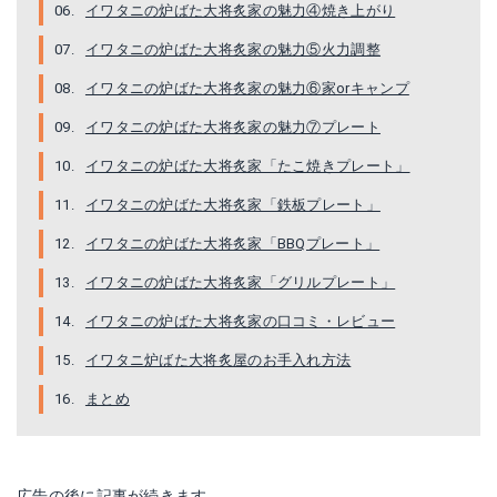
イワタニの炉ばた大将炙家の魅力④焼き上がり
イワタニの炉ばた大将炙家の魅力⑤火力調整
イワタニの炉ばた大将炙家の魅力⑥家orキャンプ
イワタニの炉ばた大将炙家の魅力⑦プレート
イワタニの炉ばた大将炙家「たこ焼きプレート」
イワタニの炉ばた大将炙家「鉄板プレート」
イワタニの炉ばた大将炙家「BBQプレート」
イワタニの炉ばた大将炙家「グリルプレート」
イワタニの炉ばた大将炙家の口コミ・レビュー
イワタニ炉ばた大将炙屋のお手入れ方法
まとめ
広告の後に記事が続きます