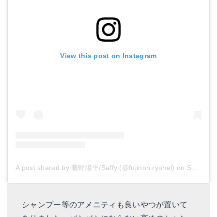
View this post on Instagram
A post shared by 藤野陵平/Saffy (@fujinon.ryohei)
on
Sep 27, 2015 at 7:20am PDT
シャンプー等のアメニティも良いやつが置いて