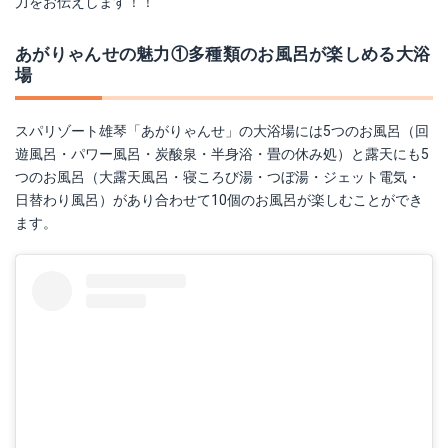
力をお伝えします！！
あがりゃんせの魅力①多種類のお風呂が楽しめる大浴
場
スパリゾート雄琴「あがりゃんせ」の大浴場には5つのお風呂（回
遊風呂・パワー風呂・炭酸泉・半身浴・畳の休み処）と露天にも5
つのお風呂（大露天風呂・寝ころび湯・つぼ湯・ジェット電気・
日替わり風呂）があり合わせて10個のお風呂が楽しむことができ
ます。