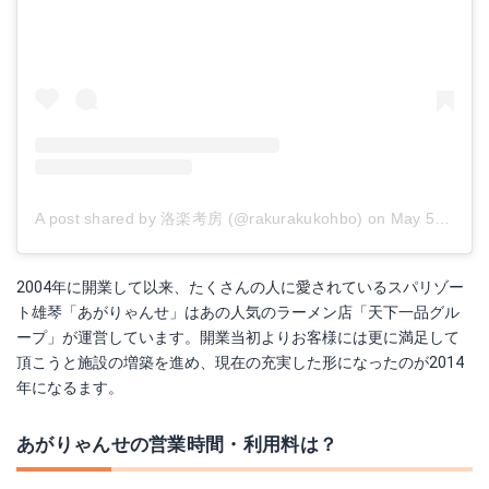
A post shared by 洛楽考房 (@rakurakukohbo)
on
May 5, 2018 at 9:36pm PDT
2004年に開業して以来、たくさんの人に愛されているスパリゾー
ト雄琴「あがりゃんせ」はあの人気のラーメン店「天下一品グル
ープ」が運営しています。開業当初よりお客様には更に満足して
頂こうと施設の増築を進め、現在の充実した形になったのが2014
年になるます。
あがりゃんせの営業時間・利用料は？