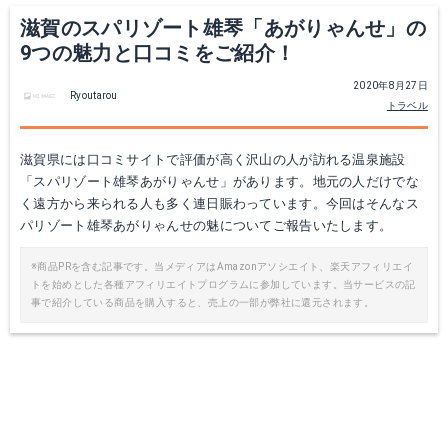
滋賀のスパリゾート雄琴「あがりゃんせ」の
9つの魅力と口コミをご紹介！
2020年8月27日
Ryoutarou
トラベル
滋賀県には口コミサイトで評価が高く沢山の人が訪れる温泉施設
「スパリゾート雄琴あがりゃんせ」があります。地元の人だけでな
く遠方から来られる人も多く連日賑わっています。今回はそんなス
パリゾート雄琴あがりゃんせの魅についてご報告いたします。
※商品PRを含む記事です。当メディアはAmazonアソシエイト、楽天アフィリエイ
トを始めとした各種アフィリエイトプログラムに参加しています。当サービスの記
事で紹介している商品を購入すると、売上の一部が弊社に還元されます。