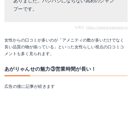
ありました。バシバシにならない高めのシャン
プーです。
引用元:
https://www.tripadvisor.jp
女性からの口コミが多いのが「アメニティの数が多いだけでなく
良い品質の物が揃っている」といった女性らしい視点の口コミコ
メントも多く見られます。
あがりゃんせの魅力③営業時間が長い！
広告の後に記事が続きます