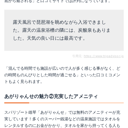
底から癒される」と口コミサイトでは評判になっています。
露天風呂で琵琶湖を眺めながら入浴できまし
た。露天の温泉浴槽の隣には、炭酸泉もありま
した。天気の良い日には最高です。
引用元:
https://www.tripadvisor.jp
「混んでる時間でも施設が広いので人が多く感じる事がなく、ど
の時間ものんびりとした時間が過ごせる」といった口コミコメン
トもよく見られます。
あがりゃんせの魅力②充実したアメニティ
スパリゾート雄琴「あがりゃんせ」では無料のアメニティーが充
実しています！多くのスーパー銭湯などの温泉施設ではタオルを
レンタルするのにお金がかかり、タオルを家から持ってくる人も