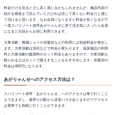
料金だけを見ると少し高く感じるかもしれませんが、施設内容の
紹介を最後まで読んでいただければ決して高くない料金だと感じ
て頂けると思います。なお会員になりますと料金が安くなるので
一度スパリゾート雄琴あがりゃんせに来て頂き気に入ったら会員
になると次回からお得に利用できます。
大衆演劇・舞踊ショーや岩盤浴などの利用には別途料金が発生し
ます。大衆演劇は演目などで料金が変わります。温泉施設の利用
料と大衆演劇の鑑賞料のセット料金もありますので、大衆演劇も
観られる人はセットで購入することをおすすめします。岩盤浴の
料金は400円になります。
あがりゃんせへのアクセス方法は？
スパリゾート雄琴「あがりゃんせ」へのアクセスは車で行くこと
もできますし、最寄りの駅から送迎バスがありますのでアクセス
は電車でも気軽に行くことができます。