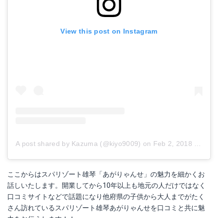
View this post on Instagram
A post shared by Kazuma (@kiyo9009)
on
Feb 2, 2018 at 7:14pm PST
ここからはスパリゾート雄琴「あがりゃんせ」の魅力を細かくお
話しいたします。開業してから10年以上も地元の人だけではなく
口コミサイトなどで話題になり他府県の子供から大人までがたく
さん訪れているスパリゾート雄琴あがりゃんせを口コミと共に魅