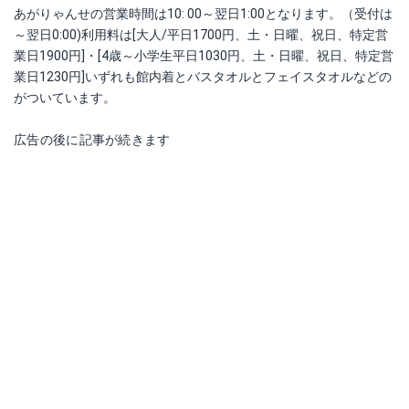
あがりゃんせの営業時間は10: 00～翌日1:00となります。（受付は
～翌日0:00)利用料は[大人/平日1700円、土・日曜、祝日、特定営
業日1900円]・[4歳～小学生平日1030円、土・日曜、祝日、特定営
業日1230円]いずれも館内着とバスタオルとフェイスタオルなどの
がついています。
広告の後に記事が続きます