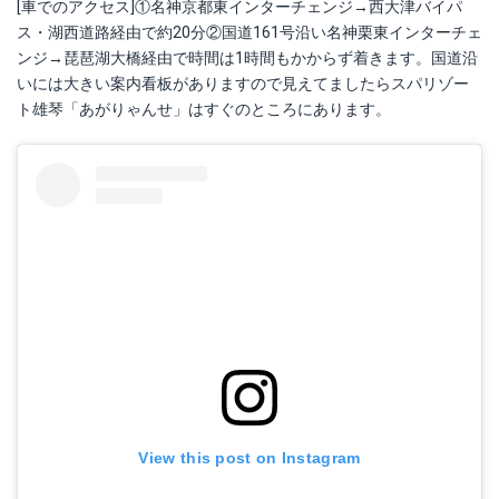
[車でのアクセス]①名神京都東インターチェンジ→西大津バイパ
ス・湖西道路経由で約20分②国道161号沿い名神栗東インターチェ
ンジ→琵琶湖大橋経由で時間は1時間もかからず着きます。国道沿
いには大きい案内看板がありますので見えてましたらスパリゾー
ト雄琴「あがりゃんせ」はすぐのところにあります。
View this post on Instagram