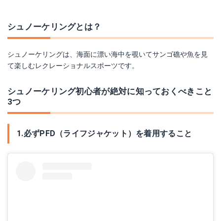
TUSA｜ M1002 Tina
シュノーケリングとは？
シュノーケリングは、海面に漂い海中を覗いてサンゴ礁や魚を見
て楽しむレクレーショナルスポーツです。
シュノーケリング初心者が絶対に知っておくべきこと
3つ
1.必ずPFD（ライフジャケット）を着用すること
スノーケリンググローブ｜ AQA(エーキューエー) KW-4470A