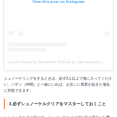
View this post on Instagram
A post shared by Masatoshi Yoshida:jp: (@masatoshi.yoshida.92)
シュノーケリングをするときは、必ず2人以上で海に入ってくださ
い。バディ（仲間）と一緒にいれば、お互いに異変が起きた場合
に対処できます。
3.必ずシュノーケルクリアをマスターしておくこと