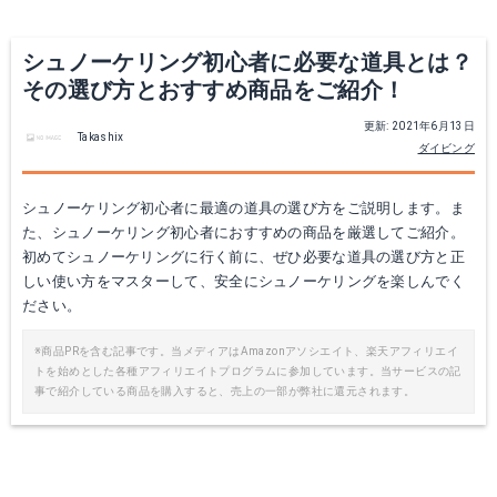
シュノーケリング初心者に必要な道具とは？
その選び方とおすすめ商品をご紹介！
更新: 2021年6月13日
Takashix
ダイビング
シュノーケリング初心者に最適の道具の選び方をご説明します。ま
た、シュノーケリング初心者におすすめの商品を厳選してご紹介。
初めてシュノーケリングに行く前に、ぜひ必要な道具の選び方と正
しい使い方をマスターして、安全にシュノーケリングを楽しんでく
ださい。
※商品PRを含む記事です。当メディアはAmazonアソシエイト、楽天アフィリエイ
トを始めとした各種アフィリエイトプログラムに参加しています。当サービスの記
事で紹介している商品を購入すると、売上の一部が弊社に還元されます。