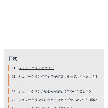
目次
シュノーケリングとは？
シュノーケリング初心者が絶対に知っておくべきこと3
つ
シュノーケリング初心者が最初にするべきこと3つ
シュノーケリングに似たアクティビティ3つとその違い