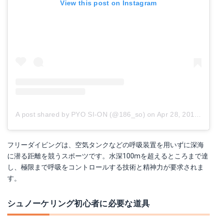
View this post on Instagram
A post shared by PYO SI-ON (@186_so)
on
Apr 28, 2018 at 4:40am PDT
フリーダイビングは、空気タンクなどの呼吸装置を用いずに深海
に潜る距離を競うスポーツです。水深100mを超えるところまで達
し、極限まで呼吸をコントロールする技術と精神力が要求されま
す。
シュノーケリング初心者に必要な道具