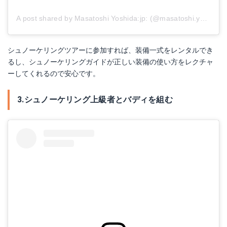
A post shared by Masatoshi Yoshida:jp: (@masatoshi.yoshida.92)
シュノーケリングツアーに参加すれば、装備一式をレンタルでき
るし、シュノーケリングガイドが正しい装備の使い方をレクチャ
ーしてくれるので安心です。
3.シュノーケリング上級者とバディを組む