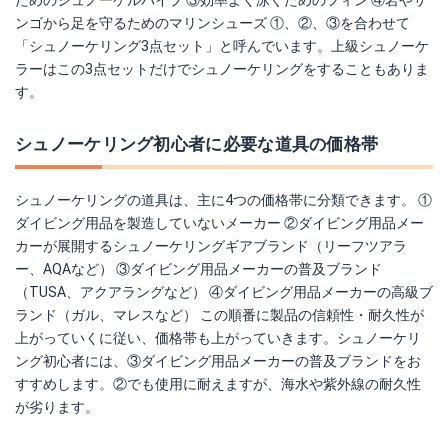
ンゴから足を守るためのマリンシューズ ①、②、③を合わせて
「シュノーケリング3点セット」と呼んでいます。上級シュノーケ
ラーはこの3点セットだけでシュノーケリングをすることもありま
す。
シュノーケリング初心者に必要な道具の価格帯
シュノーケリングの道具は、主に4つの価格帯に分類できます。 ①
ダイビング用品を製造していないメーカー ②ダイビング用品メー
カーが展開するシュノーケリングギアブランド（リーフツアラ
ー、AQAなど） ③ダイビング用品メーカーの普及ブランド
（TUSA、アクアラングなど） ④ダイビング用品メーカーの高級ブ
ランド（ガル、マレスなど） この順番に製品の信頼性・耐久性が
上がっていくに従い、価格帯も上がっていきます。シュノーケリ
ング初心者には、③ダイビング用品メーカーの普及ブランドをお
すすめします。②でも使用に耐えますが、海水や紫外線の耐久性
が劣ります。