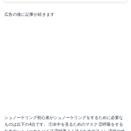
広告の後に記事が続きます
シュノーケリング初心者がシュノーケリングをするために必要な
ものは以下の4点です。 ①水中を見るためのマスク ②呼吸をする
ためのシュノーケルパイプ ③効率よく泳ぐためのフィン ④岩やサ