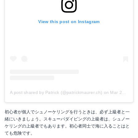
View this post on Instagram
A post shared by Patrick (@patrickmaurer.ch)
on
Mar 26, 2018 at 3:18am PDT
初心者が個人でシュノーケリングを行うときは、必ず上級者と一
緒にいきましょう。スキューバダイビングの上級者は、シュノー
ケリングの上級者でもあります。初心者同士で海に入ることはと
ても危険です。