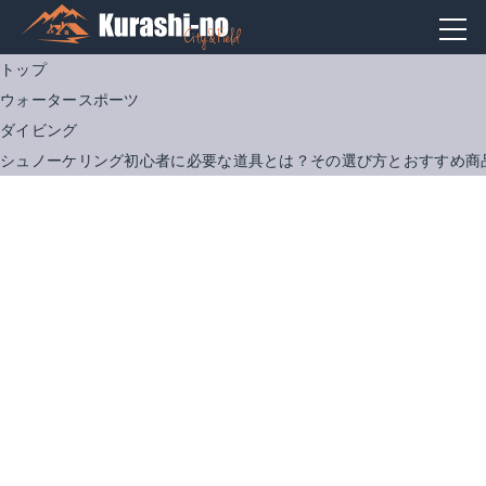
トップ
ウォータースポーツ
ダイビング
シュノーケリング初心者に必要な道具とは？その選び方とおすすめ商
HeleiWaho｜ウェットスーツ3mmフルスーツ
Amazonで詳細を見る
楽天で詳細を見る