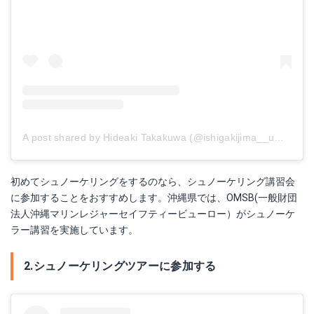
A post shared by Hideaki Takakuwa (@ishigakijima__umimaru)
初めてシュノーケリングをするのなら、シュノーケリング講習会
に参加することをおすすめします。沖縄県では、OMSB(一般財団
法人沖縄マリンレジャーセイフティービューロー）がシュノーケ
ラー講習を実施しています。
2.シュノーケリングツアーに参加する