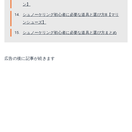
ン】
シュノーケリング初心者に必要な道具と選び方8【マリ
ンシューズ】
シュノーケリング初心者に必要な道具と選び方まとめ
リーフツアラー｜スノーケリングベスト SV1600
Amazonで詳細を見る
広告の後に記事が続きます
楽天で詳細を見る