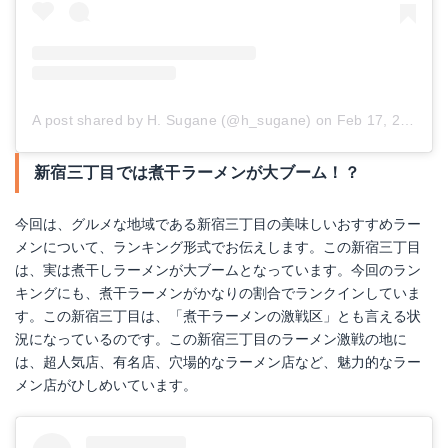
A post shared by H. Sugane (@h_sugane)
on
Feb 17, 2018 at 3:45pm PST
新宿三丁目では煮干ラーメンが大ブーム！？
今回は、グルメな地域である新宿三丁目の美味しいおすすめラー
メンについて、ランキング形式でお伝えします。この新宿三丁目
は、実は煮干しラーメンが大ブームとなっています。今回のラン
キングにも、煮干ラーメンがかなりの割合でランクインしていま
す。この新宿三丁目は、「煮干ラーメンの激戦区」とも言える状
況になっているのです。この新宿三丁目のラーメン激戦の地に
は、超人気店、有名店、穴場的なラーメン店など、魅力的なラー
メン店がひしめいています。