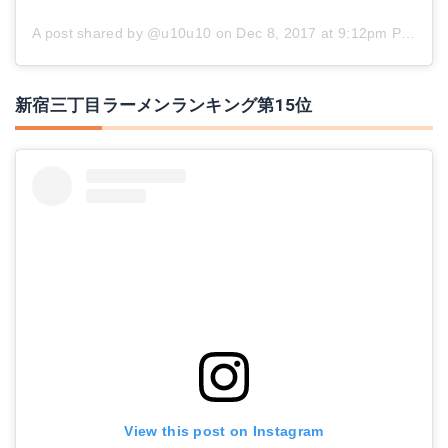
A post shared by @u10u10
on
Dec 8, 2017 at 9:12pm PST
新宿三丁目ラーメンランキング第15位
View this post on Instagram