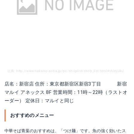
出典: http://www.nakano-aoba.jp/pc/shoplist/shop_list.html#shinjuku
店名：新宿店 住所：東京都新宿区新宿3丁目 新宿
マルイ アネックス 8F 営業時間：11時～22時（ラストオ
ーダー） 定休日：マルイと同じ
おすすめのメニュー
中華そば青葉のおすすめは、「つけ麺」です。魚の強く効いたス