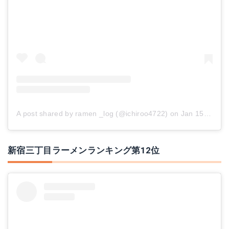
A post shared by ramen _log (@ichiroo4722)
on
Jan 15, 2018 at 5:26am PST
新宿三丁目ラーメンランキング第12位