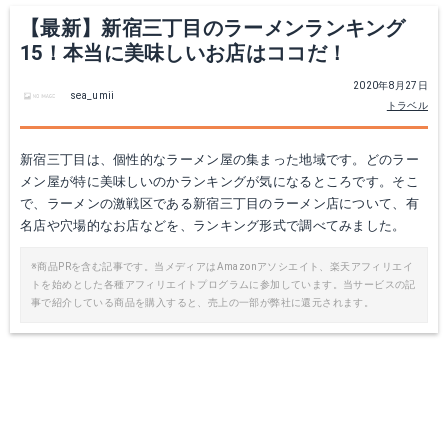
【最新】新宿三丁目のラーメンランキング
15！本当に美味しいお店はココだ！
2020年8月27日
sea_umii
トラベル
新宿三丁目は、個性的なラーメン屋の集まった地域です。どのラー
メン屋が特に美味しいのかランキングが気になるところです。そこ
で、ラーメンの激戦区である新宿三丁目のラーメン店について、有
名店や穴場的なお店などを、ランキング形式で調べてみました。
※商品PRを含む記事です。当メディアはAmazonアソシエイト、楽天アフィリエイ
トを始めとした各種アフィリエイトプログラムに参加しています。当サービスの記
事で紹介している商品を購入すると、売上の一部が弊社に還元されます。