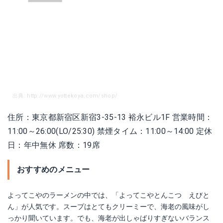
出典: http://www.yottekoya.com/shop/
住所：東京都新宿区新宿3-35-13 裕永ビル1F 営業時間：
11:00～26:00(LO/25:30) 禁煙タイム：11:00～14:00 定休
日：年中無休 席数：19席
おすすめのメニュー
よってこやのラーメンの中では、「よってこやとんこつ えびと
ん」が人気です。スープはとてもクリーミーで、海老の風味がし
っかり聞いています。でも、海老が出しゃばりすぎないバランス