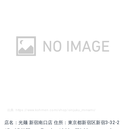
出典: https://www.kohmen.com/shop/sinjuku_minami/
店名：光麺 新宿南口店 住所：東京都新宿区新宿3-32-2