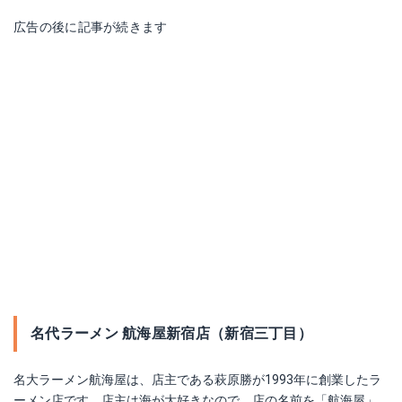
広告の後に記事が続きます
名代ラーメン 航海屋新宿店（新宿三丁目）
名大ラーメン航海屋は、店主である萩原勝が1993年に創業したラ
ーメン店です。店主は海が大好きなので、店の名前を「航海屋」