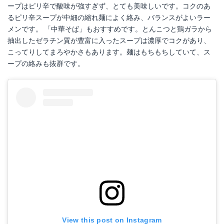
ープはピリ辛で酸味が強すぎず、とても美味しいです。コクのあ
るピリ辛スープが中細の縮れ麺によく絡み、バランスがよいラー
メンです。 「中華そば」もおすすめです。とんこつと鶏ガラから
抽出したゼラチン質が豊富に入ったスープは濃厚でコクがあり、
こってりしてまろやかさもあります。麺はもちもちしていて、ス
ープの絡みも抜群です。
View this post on Instagram