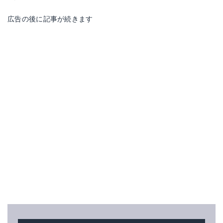
広告の後に記事が続きます