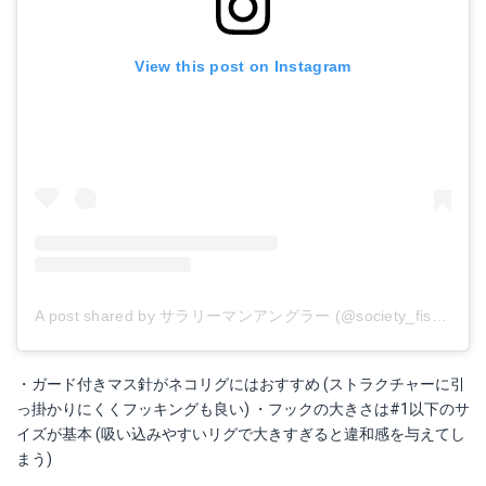
View this post on Instagram
A post shared by サラリーマンアングラー (@society_fisher)
o
・ガード付きマス針がネコリグにはおすすめ (ストラクチャーに引
っ掛かりにくくフッキングも良い) ・フックの大きさは#1以下のサ
イズが基本 (吸い込みやすいリグで大きすぎると違和感を与えてし
まう)