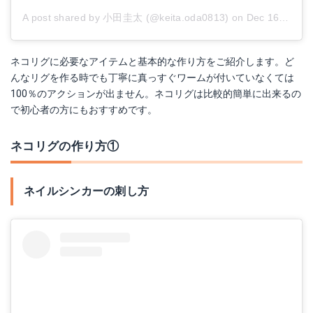
A post shared by 小田圭太 (@keita.oda0813)
on
Dec 16, 2017 at 3:09am PST
ネコリグに必要なアイテムと基本的な作り方をご紹介します。ど
んなリグを作る時でも丁寧に真っすぐワームが付いていなくては
100％のアクションが出ません。ネコリグは比較的簡単に出来るの
で初心者の方にもおすすめです。
ネコリグの作り方①
ネイルシンカーの刺し方