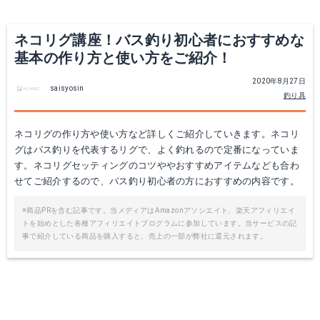
ネコリグ講座！バス釣り初心者におすすめな
基本の作り方と使い方をご紹介！
2020年8月27日
saisyosin
釣り具
ネコリグの作り方や使い方など詳しくご紹介していきます。ネコリ
グはバス釣りを代表するリグで、よく釣れるので定番になっていま
す。ネコリグセッティングのコツややおすすめアイテムなども合わ
せてご紹介するので、バス釣り初心者の方におすすめの内容です。
※商品PRを含む記事です。当メディアはAmazonアソシエイト、楽天アフィリエイ
トを始めとした各種アフィリエイトプログラムに参加しています。当サービスの記
事で紹介している商品を購入すると、売上の一部が弊社に還元されます。