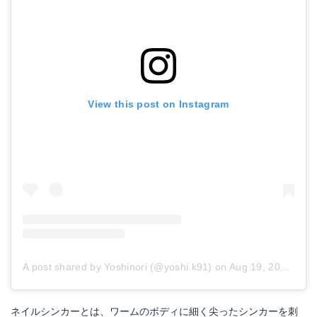
View this post on Instagram
A post shared by Yoshinori (@yoshi.k91)
on
Aug 19, 2015 at 9:29pm PDT
ネイルシンカーとは、ワームのボディに細く尖ったシンカーを刺