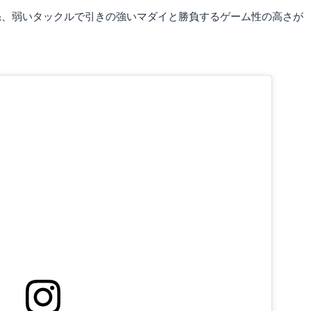
糸、弱いタックルで引きの強いマダイと勝負するゲーム性の高さが