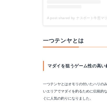
A post shared by ナスボート牛窓マリー
一つテンヤとは
マダイを狙うゲーム性の高い
一つテンヤとはオモリの付いたハリの
いエリアでマダイを釣るために伝統的
ぐに人気の釣りになりました。