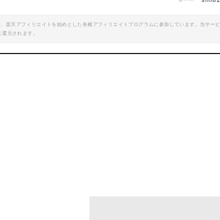
sim0
エイト、楽天アフィリエイトを始めとした各種アフィリエイトプログラムに参加しています。当サー
に還元されます。