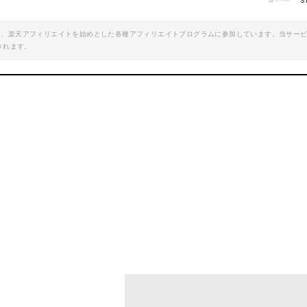
s
楽天で詳細を見る
楽天で詳細を見
エイト、楽天アフィリエイトを始めとした各種アフィリエイトプログラムに参加しています。当サー
されます。