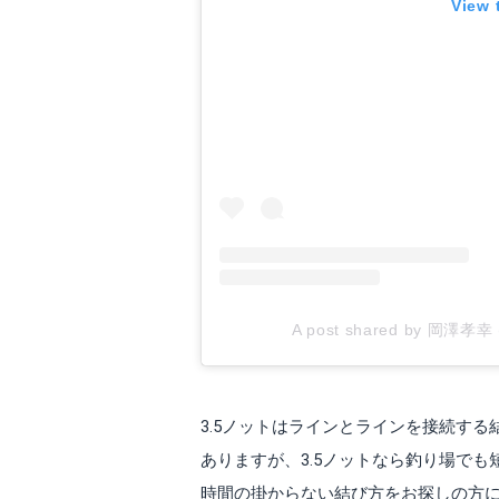
View 
A post shared by 岡澤孝幸 
3.5ノットはラインとラインを接続す
ありますが、3.5ノットなら釣り場で
時間の掛からない結び方をお探しの方