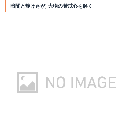
暗闇と静けさが, 大物の警戒心を解く