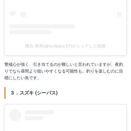
國吉 将幸(@turibaka.57)がシェアした投稿
警戒心が強く、引き当てるのが難しいと言われていますが、夜釣
りでなら昼間より狙いやすくなる可能性も。釣りを楽しむのに目
標にしたい魚です。
３．スズキ (シーバス)