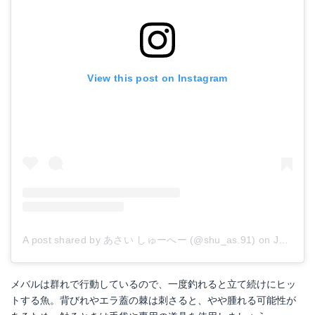
View this post on Instagram
A post shared by あさい しゅーへー (@shu_as.91)
on
Jul 20, 2017 at 3:25am PDT
メバルは群れで行動しているので、一度釣れると立て続けにヒッ
トする魚。背びれやエラ蓋の棘は刺さると、やや腫れる可能性が