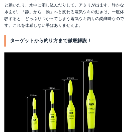
と動いたり、水中に消し込んだりして、アタリが出ます。静かな
水面が、「静」から「動」へと変わる電気ウキの動きは、一度体
験すると、どっぷりつかってしまう電気ウキ釣りの醍醐味なので
す。これを体感しない手はありませんよ。
ターゲットから釣り方まで徹底解説！