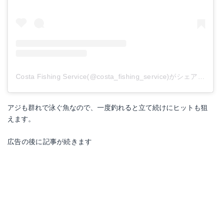
Costa Fishing Service(@costa_fishing_service)がシェアした投稿
アジも群れで泳ぐ魚なので、一度釣れると立て続けにヒットも狙
えます。
広告の後に記事が続きます