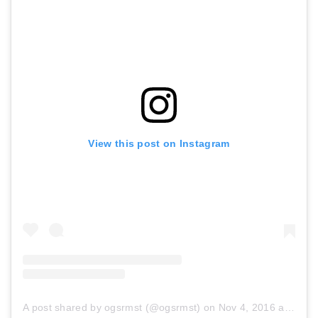
View this post on Instagram
A post shared by ogsrmst (@ogsrmst)
on
Nov 4, 2016 at 10:58am PDT