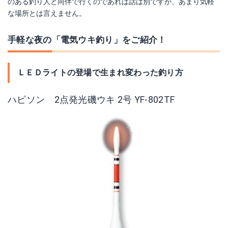
のある釣り人と同伴で行くのであれば話は別ですが、あまり気軽
な場所とは言えません。
手軽な夜の「電気ウキ釣り」をご紹介！
ＬＥＤライトの登場で生まれ変わった釣り方
ハピソン 2点発光磯ウキ 2号 YF-802TF