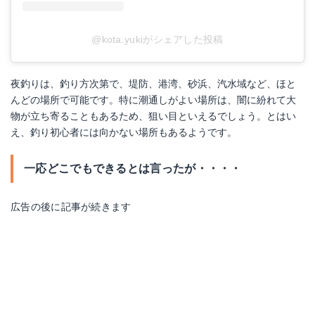
@kota.yukiがシェアした投稿
夜釣りは、釣り方次第で、堤防、港湾、砂浜、汽水域など、ほと
んどの場所で可能です。特に潮通しがよい場所は、闇に紛れて大
物が立ち寄ることもあるため、狙い目といえるでしょう。とはい
え、釣り初心者には向かない場所もあるようです。
一応どこでもできるとは言ったが・・・・
広告の後に記事が続きます