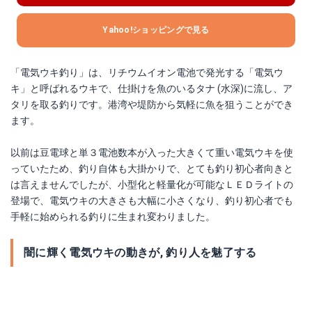
Yahoo!ショッピングで見る
「電気ウキ釣り」は、リチウムイオン電池で発光する「電気ウ
キ」と呼ばれるウキで、仕掛けを魚のいるタナ (水深)に流し、ア
タリを取る釣りです。港湾や堤防から気軽に魚を狙うことができ
ます。
以前は豆電球と単３電池数本が入った大きくて重い電気ウキを使
っていたため、釣り自体も大掛かりで、とても釣り初心者向きと
は言えませんでしたが、小型化と軽量化が可能なＬＥＤライトの
登場で、電気ウキの大きさも大幅に小さくなり、釣り初心者でも
手軽に始められる釣りに生まれ変わりました。
闇に輝く電気ウキの動きが, 釣り人を魅了する