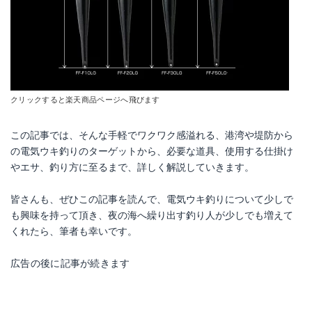
クリックすると楽天商品ページへ飛びます
この記事では、そんな手軽でワクワク感溢れる、港湾や堤防から
の電気ウキ釣りのターゲットから、必要な道具、使用する仕掛け
やエサ、釣り方に至るまで、詳しく解説していきます。
皆さんも、ぜひこの記事を読んで、電気ウキ釣りについて少しで
も興味を持って頂き、夜の海へ繰り出す釣り人が少しでも増えて
くれたら、筆者も幸いです。
広告の後に記事が続きます