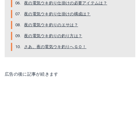
夜の電気ウキ釣り仕掛けの必要アイテムは？
夜の電気ウキ釣り仕掛けの構成は？
夜の電気ウキ釣りのエサは？
夜の電気ウキ釣りの釣り方は？
さあ、夜の電気ウキ釣りへＧＯ！
フカセ からまん棒 徳用
タカタ やわらか君粒ぞろいパック 4B
Amazonで詳細を見る
Amazonで詳細を見る
広告の後に記事が続きます
楽天で詳細を見る
楽天で詳細を見る
Yahoo!ショッピングで見る