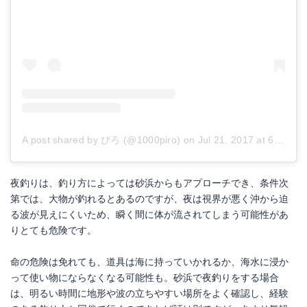
A post shared by ぴろ (@1000piro)
on
Jul 21, 2017 at 6:32am PDT
夜釣りは、釣り方によっては砂浜からもアプローチでき、条件次
第では、大物が釣れるとあるのですが、夜は視界が悪く沖から迫
る波が見えにくいため、瞬く間に体が流されてしまう可能性があ
りとても危険です。
命の危険は免れても、道具は海に持っていかれるか、海水に浸か
って使い物にならなくなる可能性も。砂浜で夜釣りをする場合
は、明るい時間に地形や波の立ちやすい場所をよく確認し、経験